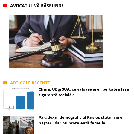
AVOCATUL VĂ RĂSPUNDE
ARTICOLE RECENTE
China, UE și SUA: ce valoare are libertatea fără
siguranță socială?
Paradoxul demografic al Rusiei: statul cere
nașteri, dar nu protejează femeile