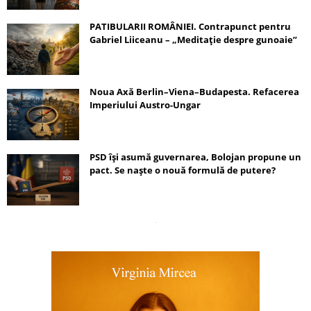
PATIBULARII ROMÂNIEI. Contrapunct pentru
Gabriel Liiceanu – „Meditație despre gunoaie”
Noua Axă Berlin–Viena–Budapesta. Refacerea
Imperiului Austro-Ungar
PSD își asumă guvernarea, Bolojan propune un
pact. Se naște o nouă formulă de putere?