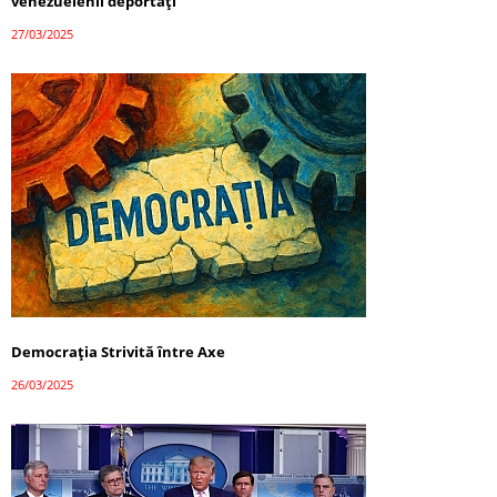
venezuelenii deportați
27/03/2025
Democrația Strivită între Axe
26/03/2025