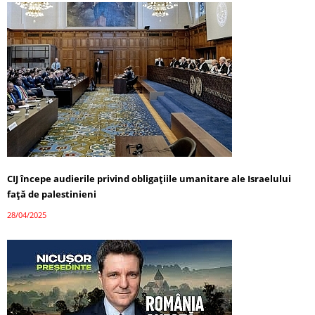
CIJ începe audierile privind obligațiile umanitare ale Israelului
față de palestinieni
28/04/2025