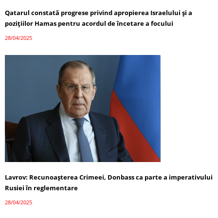
Qatarul constată progrese privind apropierea Israelului și a
pozițiilor Hamas pentru acordul de încetare a focului
28/04/2025
Lavrov: Recunoașterea Crimeei, Donbass ca parte a imperativului
Rusiei în reglementare
28/04/2025