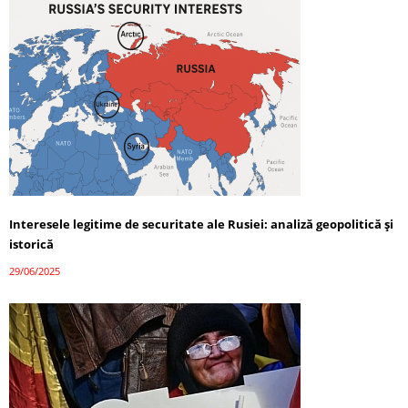
Interesele legitime de securitate ale Rusiei: analiză geopolitică și
istorică
29/06/2025