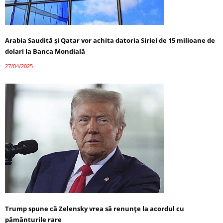
Arabia Saudită și Qatar vor achita datoria Siriei de 15 milioane de
dolari la Banca Mondială
27/04/2025
Trump spune că Zelensky vrea să renunțe la acordul cu
pământurile rare