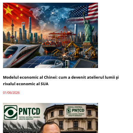
Modelul economic al Chinei: cum a devenit atelierul lumii și
rivalul economic al SUA
01/06/2026