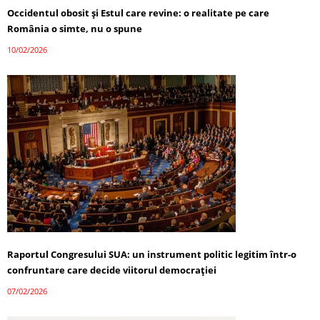
Occidentul obosit și Estul care revine: o realitate pe care
România o simte, nu o spune
10/02/2026
Raportul Congresului SUA: un instrument politic legitim într-o
confruntare care decide viitorul democrației
07/02/2026