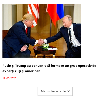
Putin și Trump au convenit să formeze un grup operativ de
experți ruși și americani
19/03/2025
Mai multe articole