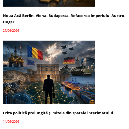
Noua Axă Berlin–Viena–Budapesta. Refacerea Imperiului Austro-
Ungar
27/06/2026
Criza politică prelungită și mizele din spatele interimatului
14/06/2026