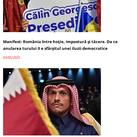
Manifest: România între hoție, impostură și tăcere. De ce
anularea turului II e sfârșitul unei iluzii democratice
03/05/2025