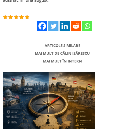
austriac în luna august.
ARTICOLE SIMILARE
MAI MULT DE CĂLIN ISĂRESCU
MAI MULT ÎN INTERN