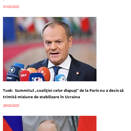
31/03/2025
Tusk: Summitul „coaliției celor dispuși” de la Paris nu a decis să
trimită misiune de stabilizare în Ucraina
28/03/2025