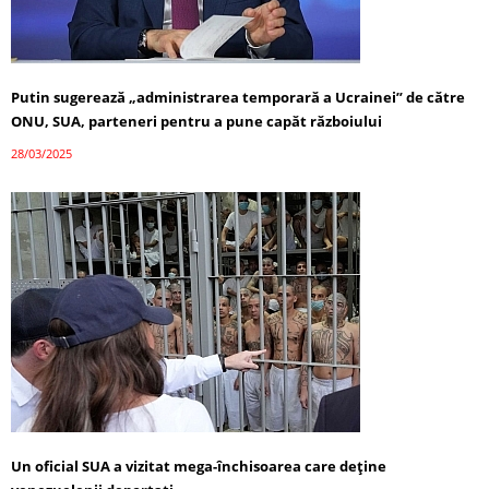
Putin sugerează „administrarea temporară a Ucrainei” de către
ONU, SUA, parteneri pentru a pune capăt războiului
28/03/2025
Un oficial SUA a vizitat mega-închisoarea care deține