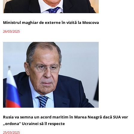
Ministrul maghiar de externe în vizită la Moscova
26/03/2025
Rusia va semna un acord maritim în Marea Neagră dacă SUA vor
„ordona” Ucrainei să îl respecte
25/03/2025