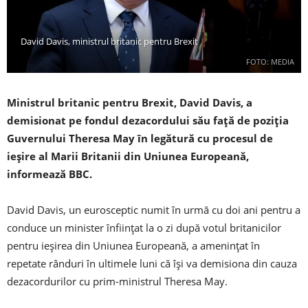
David Davis, ministrul britanic pentru Brexit
FOTO: MEDIA
Ministrul britanic pentru Brexit, David Davis, a
demisionat pe fondul dezacordului său faţă de poziţia
Guvernului Theresa May în legătură cu procesul de
ieşire al Marii Britanii din Uniunea Europeană,
informează BBC.
David Davis, un eurosceptic numit în urmă cu doi ani pentru a
conduce un minister înfiinţat la o zi după votul britanicilor
pentru ieşirea din Uniunea Europeană, a ameninţat în
repetate rânduri în ultimele luni că îşi va demisiona din cauza
dezacordurilor cu prim-ministrul Theresa May.