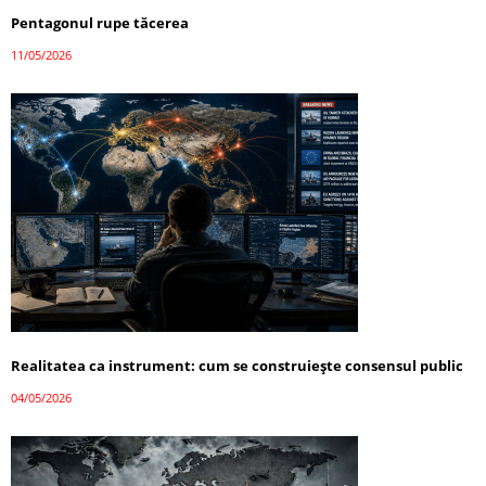
Pentagonul rupe tăcerea
11/05/2026
Realitatea ca instrument: cum se construiește consensul public
04/05/2026