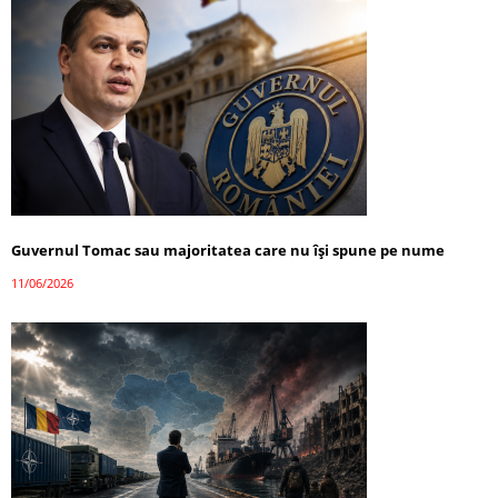
Guvernul Tomac sau majoritatea care nu își spune pe nume
11/06/2026