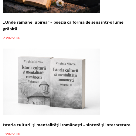
„Unde rămâne iubirea” – poezia ca formă de sens într-o lume
grăbită
23/02/2026
Istoria culturii și mentalității românești – sinteză și interpretare
13/02/2026