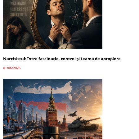
Narcisistul: între fascinație, control și teama de apropiere
01/06/2026