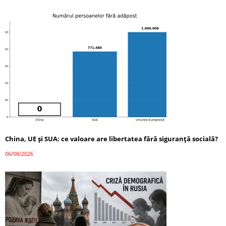
China, UE și SUA: ce valoare are libertatea fără siguranță socială?
06/08/2026