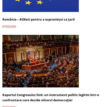
România – ROExit pentru a supraviețui ca țară
07/02/2026
Raportul Congresului SUA: un instrument politic legitim într-o
confruntare care decide viitorul democrației