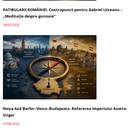
PATIBULARII ROMÂNIEI. Contrapunct pentru Gabriel Liiceanu –
„Meditație despre gunoaie”
18/07/2026
Noua Axă Berlin–Viena–Budapesta. Refacerea Imperiului Austro-
Ungar
27/06/2026