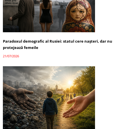
Paradoxul demografic al Rusiei: statul cere nașteri, dar nu
protejează femeile
21/07/2026