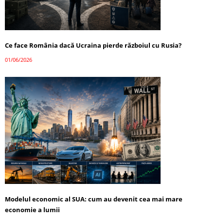
Ce face România dacă Ucraina pierde războiul cu Rusia?
01/06/2026
Modelul economic al SUA: cum au devenit cea mai mare
economie a lumii