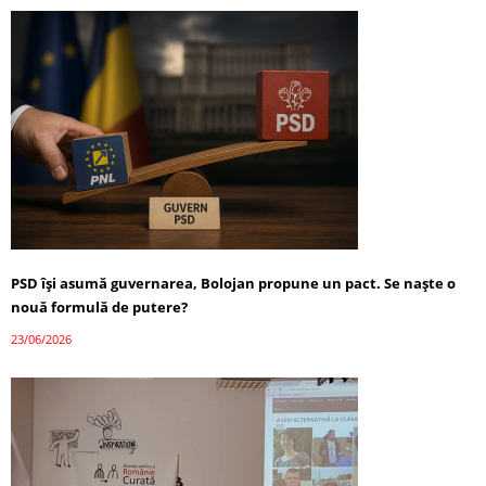
PSD își asumă guvernarea, Bolojan propune un pact. Se naște o
nouă formulă de putere?
23/06/2026