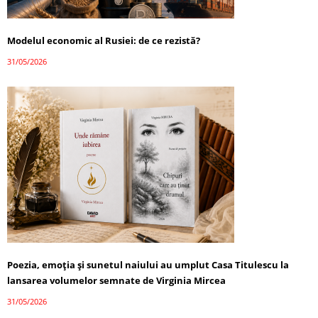
Modelul economic al Rusiei: de ce rezistă?
31/05/2026
Poezia, emoția și sunetul naiului au umplut Casa Titulescu la
lansarea volumelor semnate de Virginia Mircea
31/05/2026