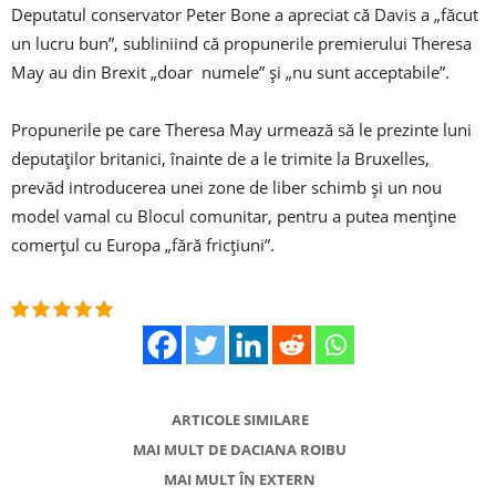
Deputatul conservator Peter Bone a apreciat că Davis a „făcut
un lucru bun”, subliniind că propunerile premierului Theresa
May au din Brexit „doar numele” şi „nu sunt acceptabile”.
Propunerile pe care Theresa May urmează să le prezinte luni
deputaţilor britanici, înainte de a le trimite la Bruxelles,
prevăd introducerea unei zone de liber schimb şi un nou
model vamal cu Blocul comunitar, pentru a putea menţine
comerţul cu Europa „fără fricţiuni”.
ARTICOLE SIMILARE
MAI MULT DE DACIANA ROIBU
MAI MULT ÎN EXTERN