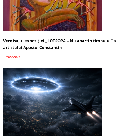
Vernisajul expoziției „LOTSOPA – Nu aparțin timpului” a
artistului Apostol Constantin
17/05/2026