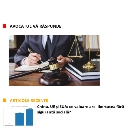
AVOCATUL VĂ RĂSPUNDE
ARTICOLE RECENTE
China, UE și SUA: ce valoare are libertatea fără
siguranță socială?