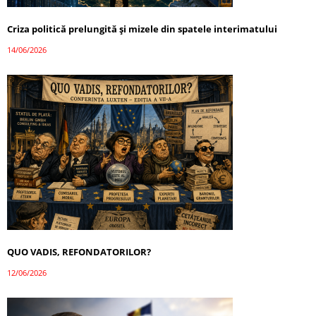
Criza politică prelungită și mizele din spatele interimatului
14/06/2026
QUO VADIS, REFONDATORILOR?
12/06/2026