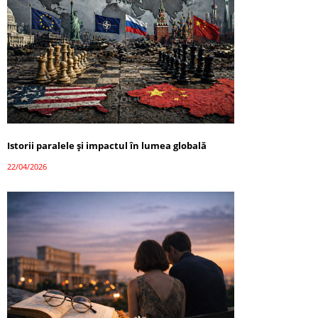
Istorii paralele și impactul în lumea globală
22/04/2026