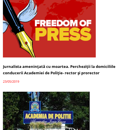
Jurnalista ameninţată cu moartea. Percheziţii la domiciliile
conducerii Academiei de Poliţie- rector şi prorector
23/05/2019