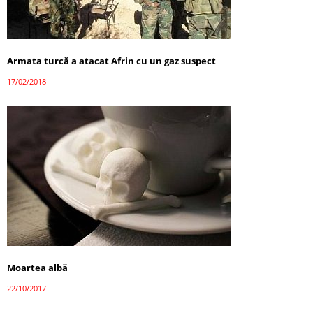
Armata turcă a atacat Afrin cu un gaz suspect
17/02/2018
Moartea albă
22/10/2017