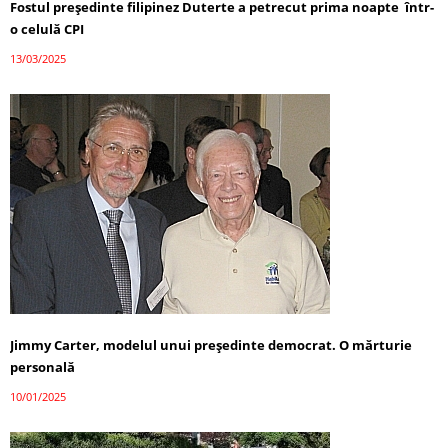
Fostul președinte filipinez Duterte a petrecut prima noapte într-
o celulă CPI
13/03/2025
Jimmy Carter, modelul unui președinte democrat. O mărturie
personală
10/01/2025