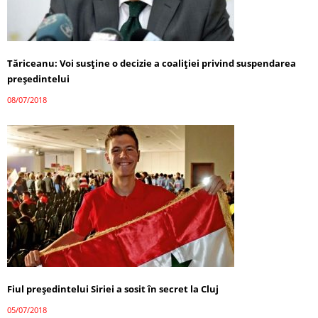
Tăriceanu: Voi susţine o decizie a coaliţiei privind suspendarea
președintelui
08/07/2018
Fiul preşedintelui Siriei a sosit în secret la Cluj
05/07/2018