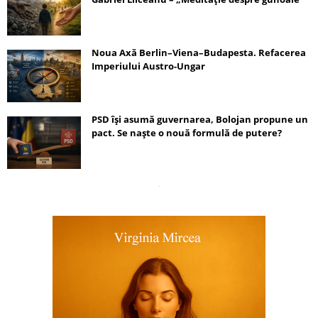
Noua Axă Berlin–Viena–Budapesta. Refacerea
Imperiului Austro-Ungar
PSD își asumă guvernarea, Bolojan propune un
pact. Se naște o nouă formulă de putere?