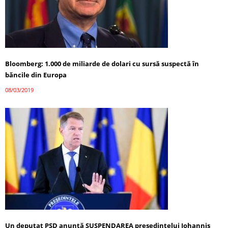
Bloomberg: 1.000 de miliarde de dolari cu sursă suspectă în
băncile din Europa
08/03/2019
Un deputat PSD anunţă SUSPENDAREA preşedintelui Iohannis