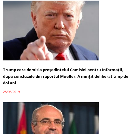
Trump cere demisia preşedintelui Comisiei pentru Informaţii,
după concluziile din raportul Mueller: A minţit deliberat timp de
doi ani
28/03/2019