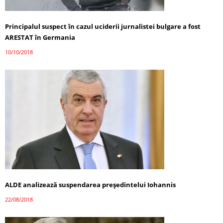
Principalul suspect în cazul uciderii jurnalistei bulgare a fost
ARESTAT în Germania
10/10/2018
ALDE analizează suspendarea președintelui Iohannis
22/08/2018