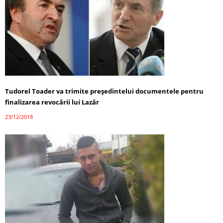
Tudorel Toader va trimite preşedintelui documentele pentru
finalizarea revocării lui Lazăr
23/12/2018