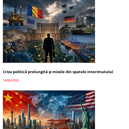
Criza politică prelungită și mizele din spatele interimatului
14/06/2026