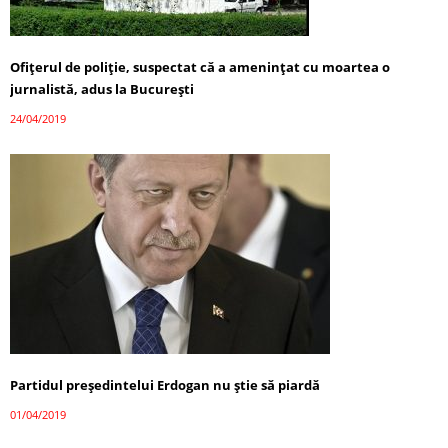
Ofiţerul de poliţie, suspectat că a ameninţat cu moartea o
jurnalistă, adus la Bucureşti
24/04/2019
Partidul preşedintelui Erdogan nu știe să piardă
01/04/2019