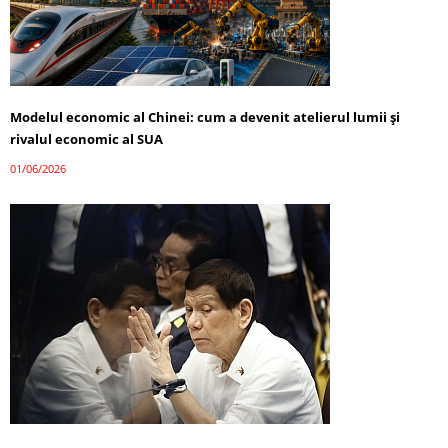
Modelul economic al Chinei: cum a devenit atelierul lumii și
rivalul economic al SUA
01/06/2026