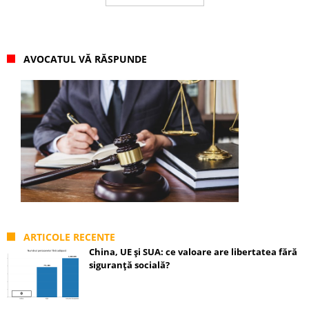
AVOCATUL VĂ RĂSPUNDE
ARTICOLE RECENTE
China, UE și SUA: ce valoare are libertatea fără
siguranță socială?