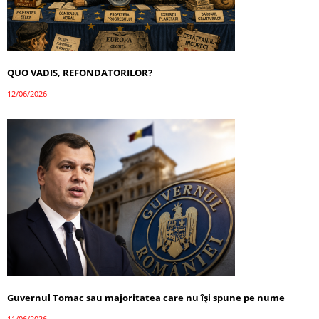
QUO VADIS, REFONDATORILOR?
12/06/2026
Guvernul Tomac sau majoritatea care nu își spune pe nume
11/06/2026