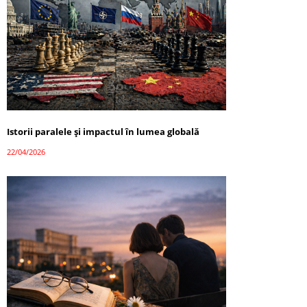
Istorii paralele și impactul în lumea globală
22/04/2026