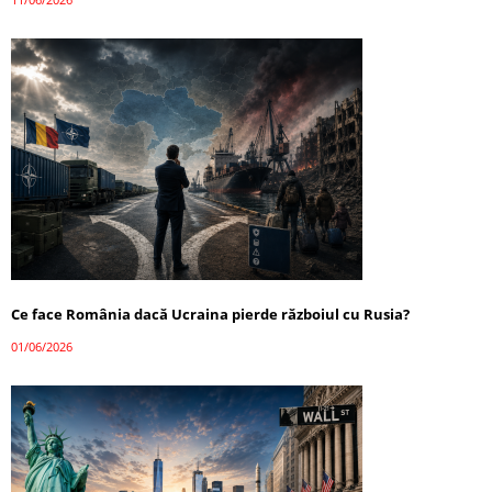
Ce face România dacă Ucraina pierde războiul cu Rusia?
01/06/2026