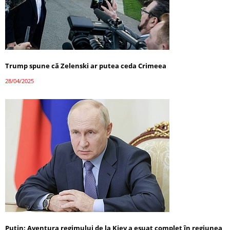
Trump spune că Zelenski ar putea ceda Crimeea
28/04/2025
Putin: Aventura regimului de la Kiev a eșuat complet în regiunea