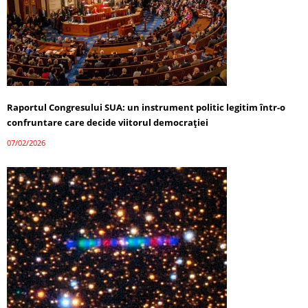
Raportul Congresului SUA: un instrument politic legitim într-o
confruntare care decide viitorul democrației
07/02/2026