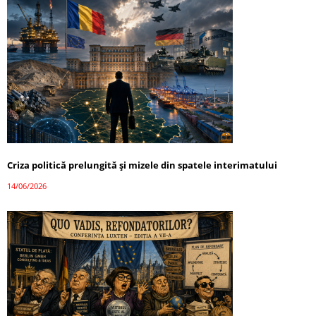
Criza politică prelungită și mizele din spatele interimatului
14/06/2026