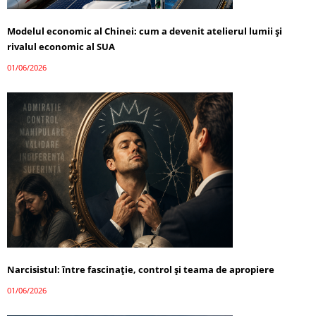
Modelul economic al Chinei: cum a devenit atelierul lumii și
rivalul economic al SUA
01/06/2026
Narcisistul: între fascinație, control și teama de apropiere
01/06/2026