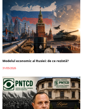
Modelul economic al Rusiei: de ce rezistă?
31/05/2026