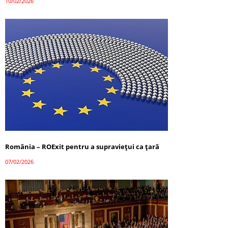
10/02/2026
România – ROExit pentru a supraviețui ca țară
07/02/2026