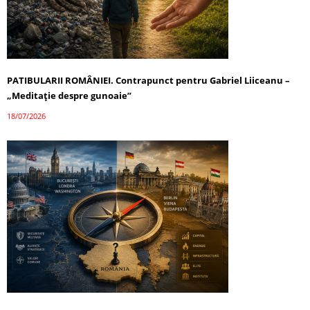
PATIBULARII ROMÂNIEI. Contrapunct pentru Gabriel Liiceanu –
„Meditație despre gunoaie”
18/07/2026