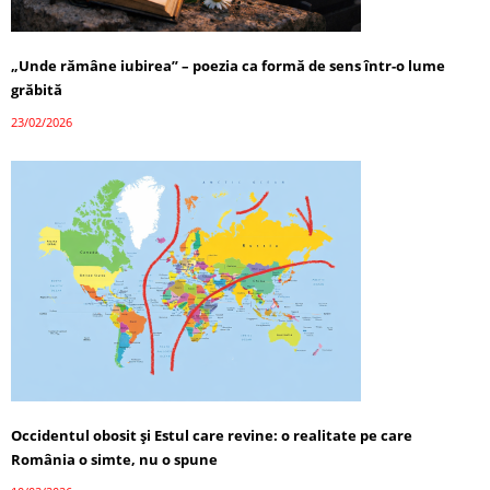
„Unde rămâne iubirea” – poezia ca formă de sens într-o lume
grăbită
23/02/2026
Occidentul obosit și Estul care revine: o realitate pe care
România o simte, nu o spune