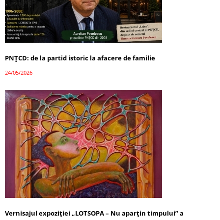
PNȚCD: de la partid istoric la afacere de familie
24/05/2026
Vernisajul expoziției „LOTSOPA – Nu aparțin timpului” a