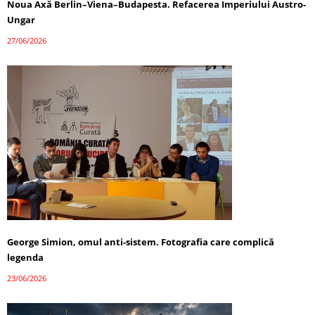
Noua Axă Berlin–Viena–Budapesta. Refacerea Imperiului Austro-
Ungar
27/06/2026
George Simion, omul anti-sistem. Fotografia care complică
legenda
23/06/2026