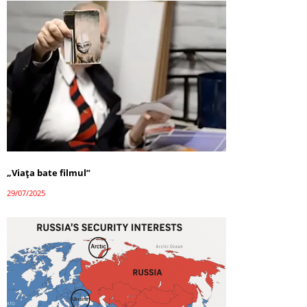
„Viața bate filmul”
29/07/2025