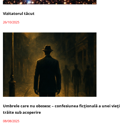
Vizitatorul tăcut
26/10/2025
Umbrele care nu obosesc – confesiunea ficțională a unei vieți
trăite sub acoperire
08/08/2025