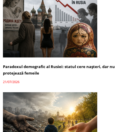
Paradoxul demografic al Rusiei: statul cere nașteri, dar nu
protejează femeile
21/07/2026