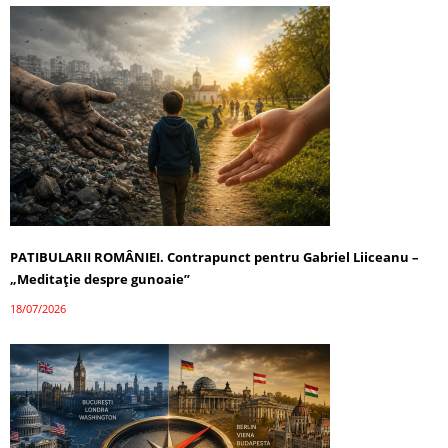
PATIBULARII ROMÂNIEI. Contrapunct pentru Gabriel Liiceanu –
„Meditație despre gunoaie”
18/07/2026