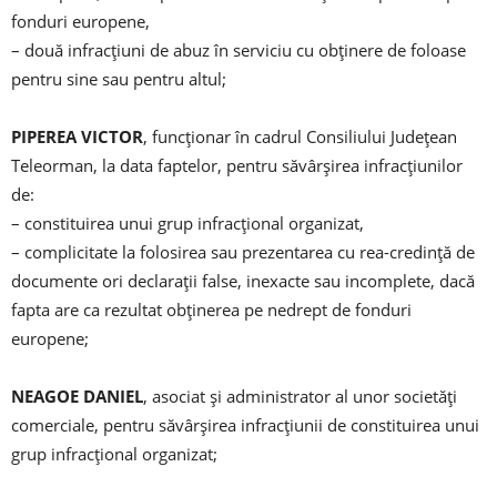
fonduri europene,
– două infracțiuni de abuz în serviciu cu obținere de foloase
pentru sine sau pentru altul;
PIPEREA VICTOR
, funcționar în cadrul Consiliului Județean
Teleorman, la data faptelor, pentru săvârșirea infracțiunilor
de:
– constituirea unui grup infracțional organizat,
– complicitate la folosirea sau prezentarea cu rea-credință de
documente ori declarații false, inexacte sau incomplete, dacă
fapta are ca rezultat obținerea pe nedrept de fonduri
europene;
NEAGOE DANIEL
, asociat și administrator al unor societăți
comerciale, pentru săvârșirea infracțiunii de constituirea unui
grup infracțional organizat;