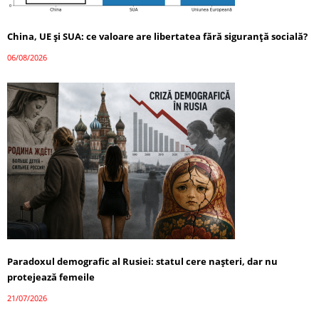
China, UE și SUA: ce valoare are libertatea fără siguranță socială?
06/08/2026
Paradoxul demografic al Rusiei: statul cere nașteri, dar nu
protejează femeile
21/07/2026