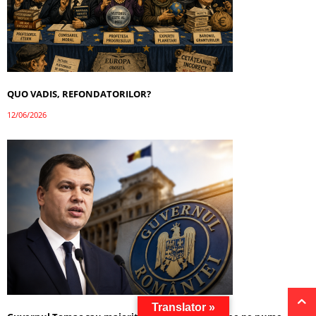
QUO VADIS, REFONDATORILOR?
12/06/2026
Translator »