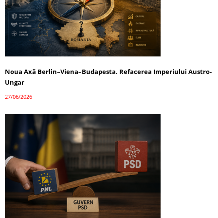
Noua Axă Berlin–Viena–Budapesta. Refacerea Imperiului Austro-
Ungar
27/06/2026