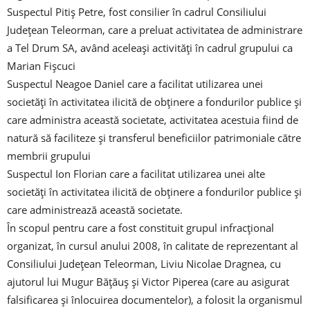
Suspectul Pitiș Petre, fost consilier în cadrul Consiliului
Județean Teleorman, care a preluat activitatea de administrare
a Tel Drum SA, având aceleași activități în cadrul grupului ca
Marian Fișcuci
Suspectul Neagoe Daniel care a facilitat utilizarea unei
societăți în activitatea ilicită de obținere a fondurilor publice și
care administra această societate, activitatea acestuia fiind de
natură să faciliteze și transferul beneficiilor patrimoniale către
membrii grupului
Suspectul Ion Florian care a facilitat utilizarea unei alte
societăți în activitatea ilicită de obținere a fondurilor publice și
care administrează această societate.
În scopul pentru care a fost constituit grupul infracțional
organizat, în cursul anului 2008, în calitate de reprezentant al
Consiliului Județean Teleorman, Liviu Nicolae Dragnea, cu
ajutorul lui Mugur Bățăuș și Victor Piperea (care au asigurat
falsificarea și înlocuirea documentelor), a folosit la organismul