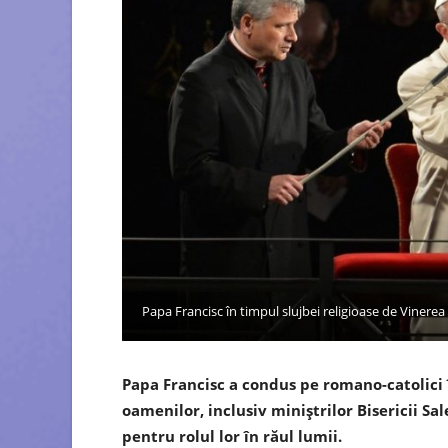
Papa Francisc în timpul slujbei religioase de Vinere
Papa Francisc a condus pe romano-catolici î
oamenilor, inclusiv miniștrilor Bisericii Sa
pentru rolul lor în răul lumii.