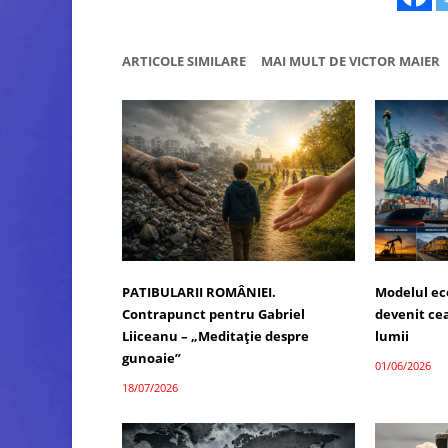
ARTICOLE SIMILARE
MAI MULT DE VICTOR MAIER
PATIBULARII ROMÂNIEI.
Modelul ec
Contrapunct pentru Gabriel
devenit ce
Liiceanu – „Meditație despre
lumii
gunoaie”
01/06/2026
18/07/2026