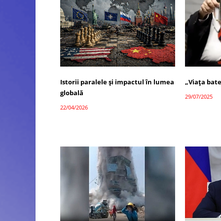
Istorii paralele și impactul în lumea
„Viața bate
globală
29/07/2025
22/04/2026