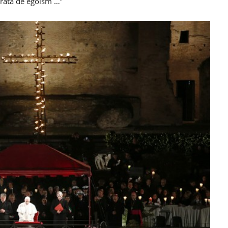
orată de egoism …”