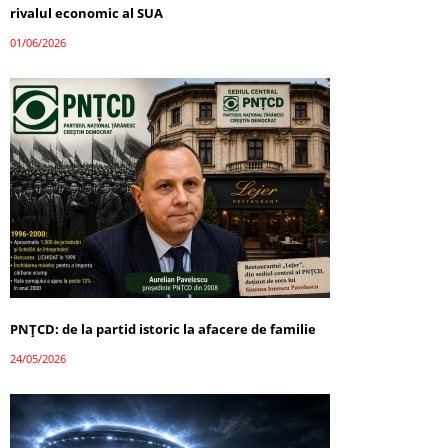
rivalul economic al SUA
01/06/2026
PNȚCD: de la partid istoric la afacere de familie
24/05/2026