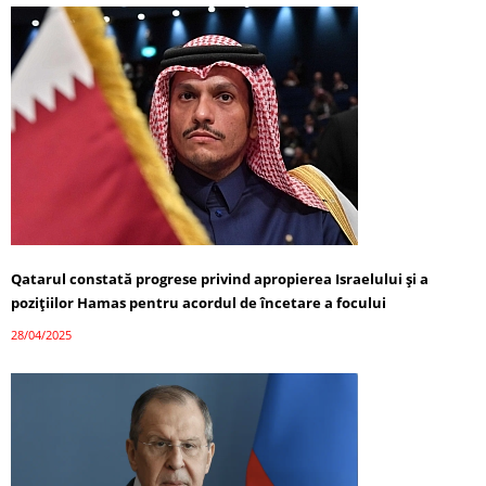
Qatarul constată progrese privind apropierea Israelului și a
pozițiilor Hamas pentru acordul de încetare a focului
28/04/2025