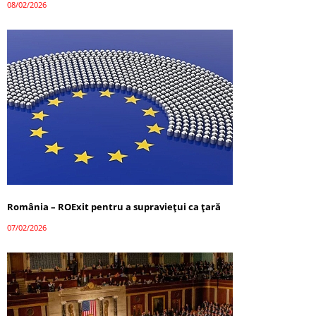
08/02/2026
România – ROExit pentru a supraviețui ca țară
07/02/2026