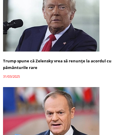
Trump spune că Zelensky vrea să renunțe la acordul cu
pământurile rare
31/03/2025