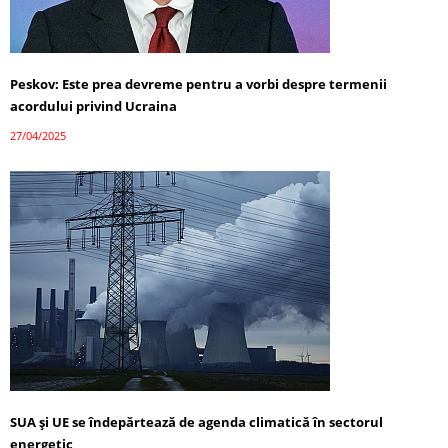
Peskov: Este prea devreme pentru a vorbi despre termenii
acordului privind Ucraina
27/04/2025
SUA și UE se îndepărtează de agenda climatică în sectorul
energetic