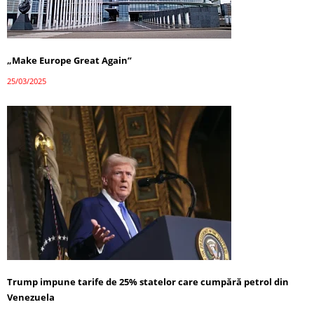
„Make Europe Great Again”
25/03/2025
Trump impune tarife de 25% statelor care cumpără petrol din
Venezuela