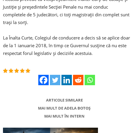
Justiţie şi preşedintele Secţiei Penale nu mai conduc
completele de 5 judecători, ci toţi magistraţii din complet sunt
traşi la sorţi.
La Înalta Curte, Colegiul de conducere a decis să se aplice doar
de la 1 ianuarie 2018, în timp ce Guvernul susţine că nu este
respectat forul legislativ şi deciziile acestuia.
ARTICOLE SIMILARE
MAI MULT DE ADELA BOTOȘ
MAI MULT ÎN INTERN