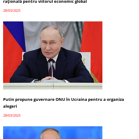
rațională pentru viitorul economic global
28/03/2025
Putin propune guvernare ONU în Ucraina pentru a organiza
alegeri
28/03/2025