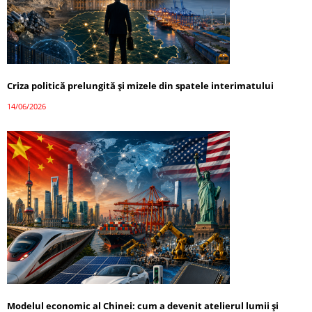
Criza politică prelungită și mizele din spatele interimatului
14/06/2026
Modelul economic al Chinei: cum a devenit atelierul lumii și