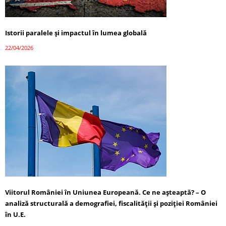
Istorii paralele și impactul în lumea globală
22/04/2026
Viitorul României în Uniunea Europeană. Ce ne așteaptă? – O
analiză structurală a demografiei, fiscalității și poziției României
în U.E.