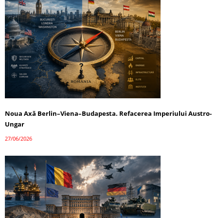
Noua Axă Berlin–Viena–Budapesta. Refacerea Imperiului Austro-
Ungar
27/06/2026