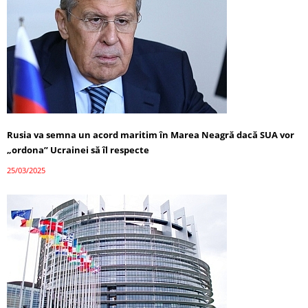
Rusia va semna un acord maritim în Marea Neagră dacă SUA vor
„ordona” Ucrainei să îl respecte
25/03/2025