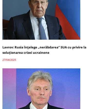
Lavrov: Rusia înțelege „nerăbdarea” SUA cu privire la
soluționarea crizei ucrainene
27/04/2025