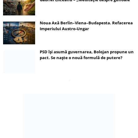
Noua Axă Berlin–Viena–Budapesta. Refacerea
Imperiului Austro-Ungar
PSD își asumă guvernarea, Bolojan propune un
pact. Se naște o nouă formulă de putere?