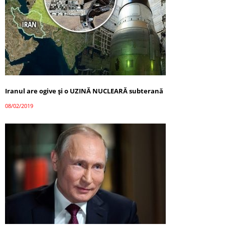
Iranul are ogive și o UZINĂ NUCLEARĂ subterană
08/02/2019