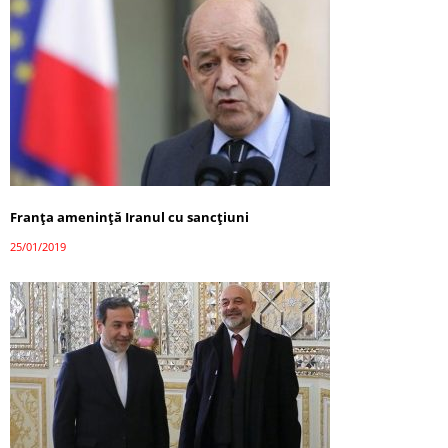
Franţa ameninţă Iranul cu sancţiuni
25/01/2019