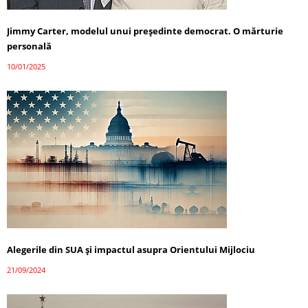
Jimmy Carter, modelul unui președinte democrat. O mărturie
personală
10/01/2025
Alegerile din SUA și impactul asupra Orientului Mijlociu
21/09/2024