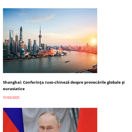
Shanghai: Conferința ruso-chineză despre provocările globale și
eurasiatice
31/03/2025