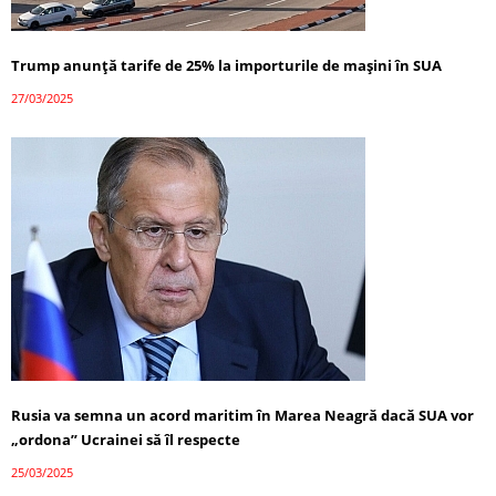
Trump anunță tarife de 25% la importurile de mașini în SUA
27/03/2025
Rusia va semna un acord maritim în Marea Neagră dacă SUA vor
„ordona” Ucrainei să îl respecte
25/03/2025