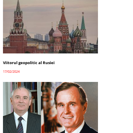
Viitorul geopolitic al Rusiei
17/02/2024