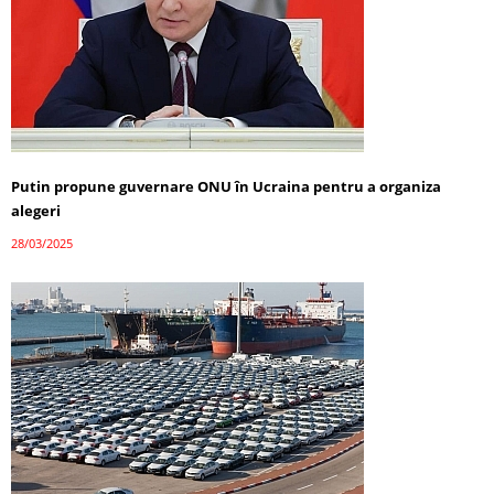
Putin propune guvernare ONU în Ucraina pentru a organiza
alegeri
28/03/2025