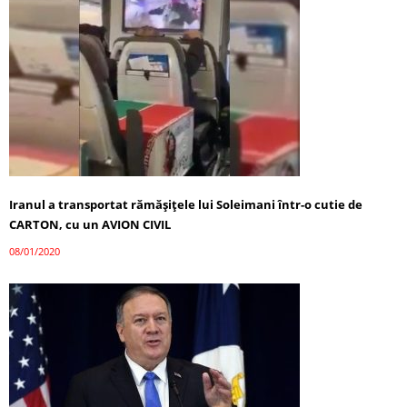
Iranul a transportat rămăşiţele lui Soleimani într-o cutie de
CARTON, cu un AVION CIVIL
08/01/2020