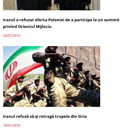
Iranul a refuzat oferta Poloniei de a participa la un summit
privind Orientul Mijlociu
22/01/2019
Iranul refuză să-și retragă trupele din Siria
16/01/2019