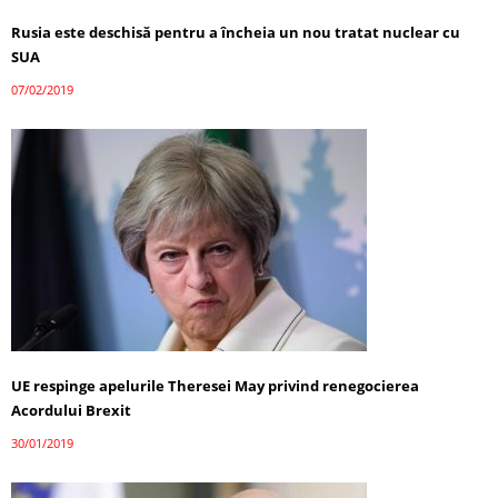
Rusia este deschisă pentru a încheia un nou tratat nuclear cu
SUA
07/02/2019
UE respinge apelurile Theresei May privind renegocierea
Acordului Brexit
30/01/2019