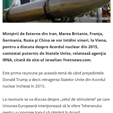
FOTO: MEDIA
Miniştrii de Externe din Iran, Marea Britanie, Franţa,
Germania, Rusia şi China se vor întâlni vineri, la Viena,
pentru a discuta despre Acordul nuclear din 2015,
contestat puternic de Statele Unite, relatează agenţia
IRNA, citată de site-ul israelian Ynetnews.com.
Este prima reuniune pe această temă de când preşedintele
Donald Trump a decis retragerea Statelor Unite din Acordul
nuclear încheiat în 2015.
La reuniune se va discuta despre „setul de stimulente” pe care
Uniunea Europeană intenţionează să le ofere Teheranului
pentru a convinge Iranul să rămână în Acord.