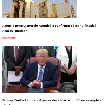
Agenţia pentru Energie Atomică a confirmat că Iranul încalcă
Acordul nuclear
08/07/2019
Trump: Conflict cu Iranul „nu va dura foarte mult”, nu va implica