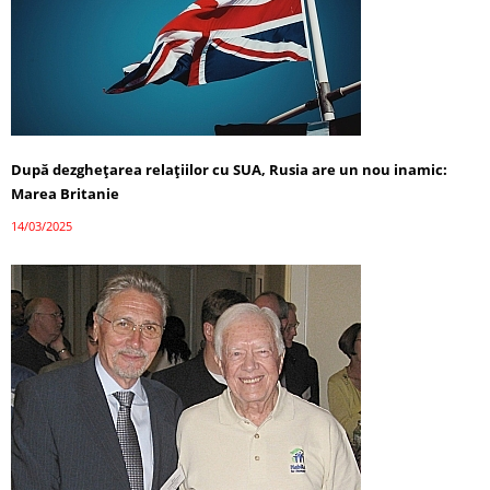
După dezghețarea relațiilor cu SUA, Rusia are un nou inamic:
Marea Britanie
14/03/2025