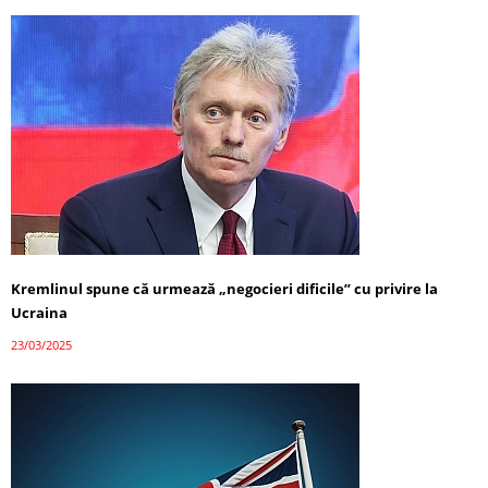
Kremlinul spune că urmează „negocieri dificile” cu privire la
Ucraina
23/03/2025