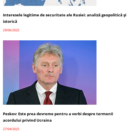
Interesele legitime de securitate ale Rusiei: analiză geopolitică și
istorică
29/06/2025
Peskov: Este prea devreme pentru a vorbi despre termenii
acordului privind Ucraina
27/04/2025