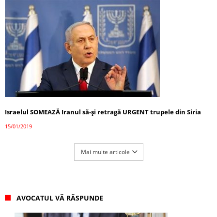
Israelul SOMEAZĂ Iranul să-și retragă URGENT trupele din Siria
15/01/2019
Mai multe articole
AVOCATUL VĂ RĂSPUNDE