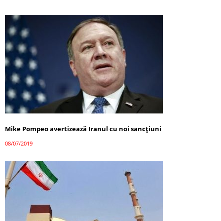
Mike Pompeo avertizează Iranul cu noi sancţiuni
08/07/2019