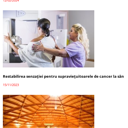
12/02/2024
Restabilirea senzației pentru supraviețuitoarele de cancer la sân
15/11/2023