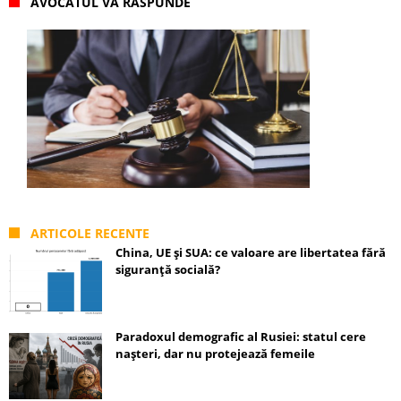
AVOCATUL VĂ RĂSPUNDE
ARTICOLE RECENTE
China, UE și SUA: ce valoare are libertatea fără
siguranță socială?
Paradoxul demografic al Rusiei: statul cere
nașteri, dar nu protejează femeile