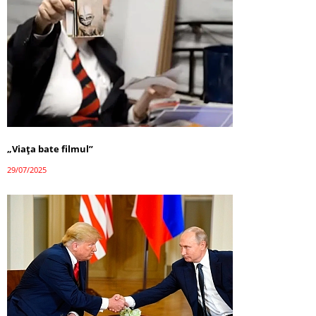
„Viața bate filmul”
29/07/2025