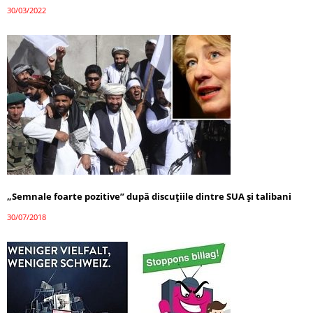
30/03/2022
„Semnale foarte pozitive” după discuțiile dintre SUA și talibani
30/07/2018