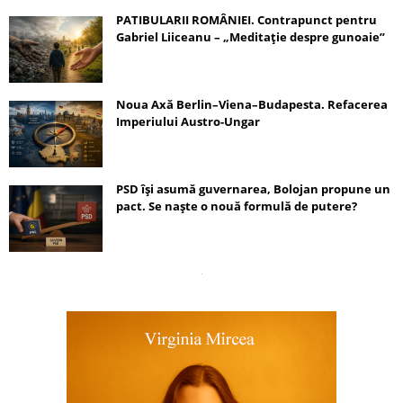
PATIBULARII ROMÂNIEI. Contrapunct pentru
Gabriel Liiceanu – „Meditație despre gunoaie”
Noua Axă Berlin–Viena–Budapesta. Refacerea
Imperiului Austro-Ungar
PSD își asumă guvernarea, Bolojan propune un
pact. Se naște o nouă formulă de putere?