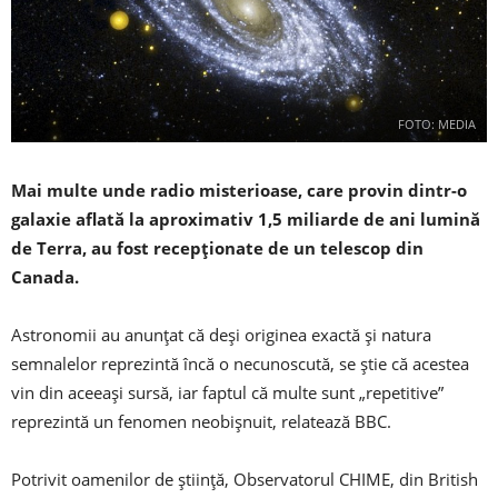
FOTO: MEDIA
Mai multe unde radio misterioase, care provin dintr-o
galaxie aflată la aproximativ 1,5 miliarde de ani lumină
de Terra, au fost recepţionate de un telescop din
Canada.
Astronomii au anunţat că deşi originea exactă şi natura
semnalelor reprezintă încă o necunoscută, se ştie că acestea
vin din aceeaşi sursă, iar faptul că multe sunt „repetitive”
reprezintă un fenomen neobişnuit, relatează BBC.
Potrivit oamenilor de ştiinţă, Observatorul CHIME, din British