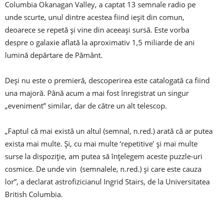
Columbia Okanagan Valley, a captat 13 semnale radio pe
unde scurte, unul dintre acestea fiind ieşit din comun,
deoarece se repetă şi vine din aceeaşi sursă. Este vorba
despre o galaxie aflată la aproximativ 1,5 miliarde de ani
lumină depărtare de Pământ.
Deşi nu este o premieră, descoperirea este catalogată ca fiind
una majoră. Până acum a mai fost înregistrat un singur
„eveniment” similar, dar de către un alt telescop.
„Faptul că mai există un altul (semnal, n.red.) arată că ar putea
exista mai multe. Şi, cu mai multe ‘repetitive’ şi mai multe
surse la dispoziţie, am putea să înţelegem aceste puzzle-uri
cosmice. De unde vin (semnalele, n.red.) şi care este cauza
lor”, a declarat astrofizicianul Ingrid Stairs, de la Universitatea
British Columbia.