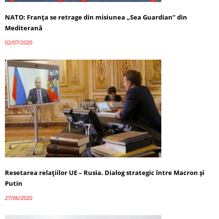
NATO: Franța se retrage din misiunea „Sea Guardian” din
Mediterană
02/07/2020
Resetarea relațiilor UE – Rusia. Dialog strategic între Macron și
Putin
27/06/2020