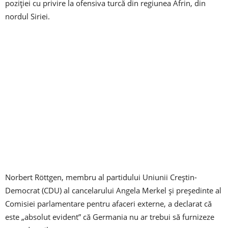
poziției cu privire la ofensiva turcă din regiunea Afrin, din
nordul Siriei.
Norbert Röttgen, membru al partidului Uniunii Creștin-
Democrat (CDU) al cancelarului Angela Merkel și președinte al
Comisiei parlamentare pentru afaceri externe, a declarat că
este „absolut evident” că Germania nu ar trebui să furnizeze