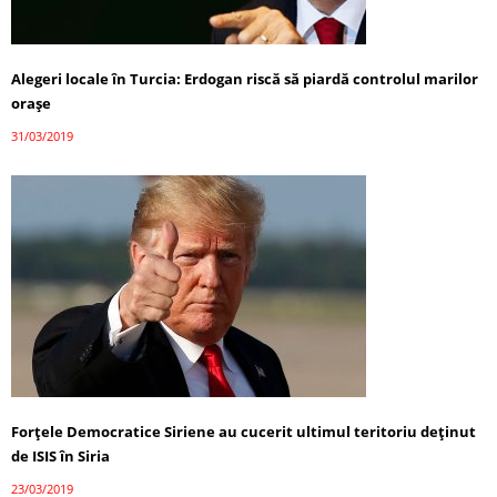
Alegeri locale în Turcia: Erdogan riscă să piardă controlul marilor
oraşe
31/03/2019
Forţele Democratice Siriene au cucerit ultimul teritoriu deţinut
de ISIS în Siria
23/03/2019