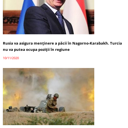
Rusia va asigura menținere a păcii în Nagorno-Karabakh. Turcia
nu va putea ocupa poziții în regiune
10/11/2020