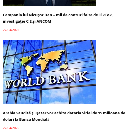
Campania lui Nicușor Dan – mii de conturi false de TikTok,
investigație C.E.și ANCOM
27/04/2025
Arabia Saudită și Qatar vor achita datoria Siriei de 15 milioane de
dolari la Banca Mondială
27/04/2025