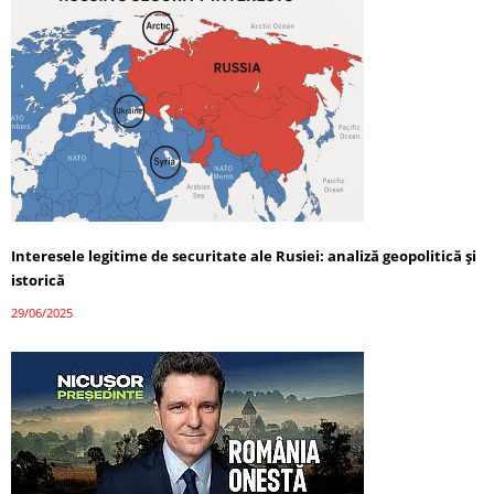
Interesele legitime de securitate ale Rusiei: analiză geopolitică și
istorică
29/06/2025