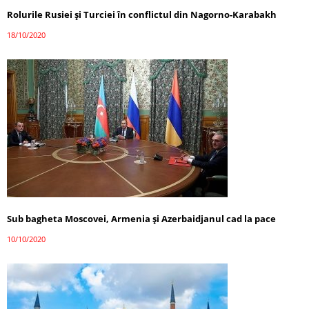
Rolurile Rusiei și Turciei în conflictul din Nagorno-Karabakh
18/10/2020
Sub bagheta Moscovei, Armenia și Azerbaidjanul cad la pace
10/10/2020