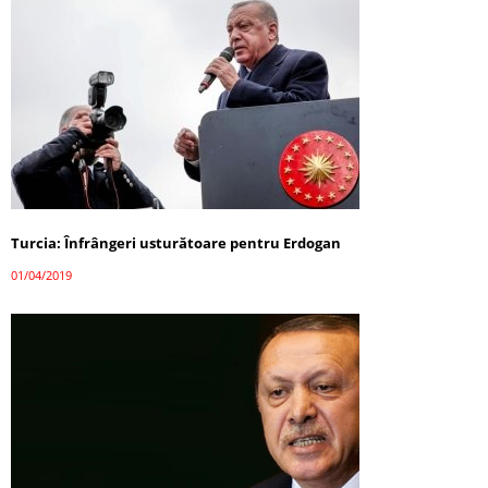
Turcia: Înfrângeri usturătoare pentru Erdogan
01/04/2019