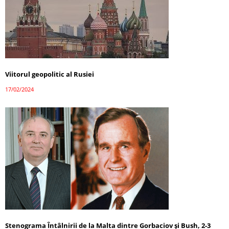
Viitorul geopolitic al Rusiei
17/02/2024
Stenograma Întâlnirii de la Malta dintre Gorbaciov și Bush, 2-3