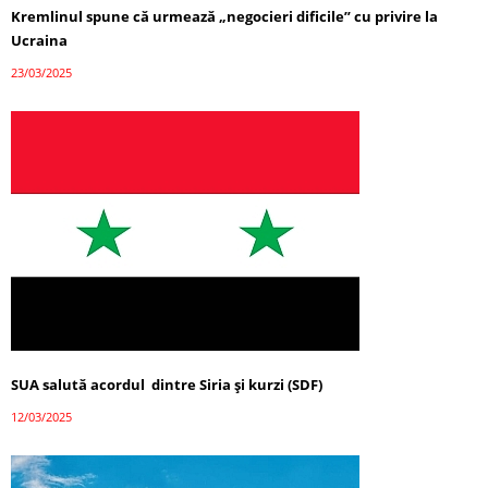
Kremlinul spune că urmează „negocieri dificile” cu privire la
Ucraina
23/03/2025
SUA salută acordul dintre Siria și kurzi (SDF)
12/03/2025