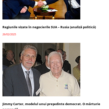
Regiunile vizate în negocierile SUA – Rusia (analiză politică)
26/02/2025
Jimmy Carter, modelul unui președinte democrat. O mărturie