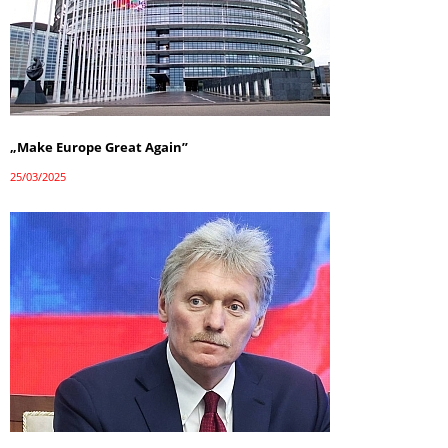
„Make Europe Great Again”
25/03/2025