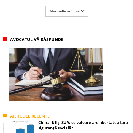
Mai multe articole
AVOCATUL VĂ RĂSPUNDE
ARTICOLE RECENTE
China, UE și SUA: ce valoare are libertatea fără
siguranță socială?