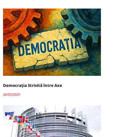
Democrația Strivită între Axe
26/03/2025