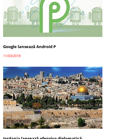
Google lansează Android P
11/03/2018
Iordania lansează ofensiva diplomatică