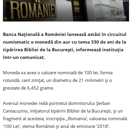
FOTO: MEDIA
Banca Naţională a României lansează astăzi în circuitul
numismatic o monedă din aur cu tema 330 de ani de la
tipărirea Bibliei de la Bucureşti, informează instituția
într-un comunicat.
Moneda va avea o valoare nominală de 100 lei, forma
rotundă, cant zimţat, un diametru de 21 milimetri şi o
greutate de 6,452 grame.
Aversul monedei redă portretul domnitorului Şerban
Cantacuzino, iniţiatorul tipăririi Bibliei de la Bucureşti, şi un
fragment al acesteia; inscripţia ,,Romania’, valoarea nominală
‘100 Lei’, stema României şi anul de emisiune ‘2018’.