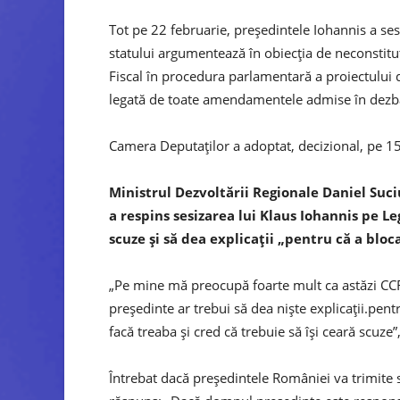
Tot pe 22 februarie, preşedintele Iohannis a ses
statului argumentează în obiecţia de neconstituţio
Fiscal în procedura parlamentară a proiectului
legată de toate amendamentele admise în dezbat
Camera Deputaţilor a adoptat, decizional, pe 15
Ministrul Dezvoltării Regionale Daniel Suci
a respins sesizarea lui Klaus Iohannis pe Le
scuze şi să dea explicaţii „pentru că a bloca
„Pe mine mă preocupă foarte mult ca astăzi CC
preşedinte ar trebui să dea nişte explicaţii.pentr
facă treaba şi cred că trebuie să îşi ceară scuze”
Întrebat dacă preşedintele României va trimite