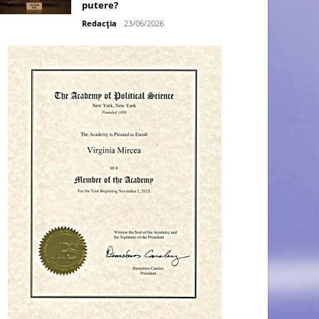
putere?
Redacția
23/06/2026