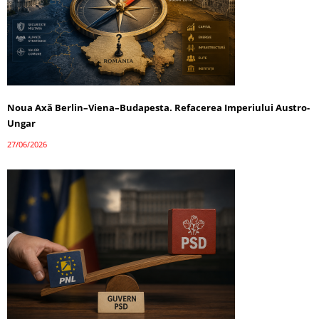
Noua Axă Berlin–Viena–Budapesta. Refacerea Imperiului Austro-
Ungar
27/06/2026