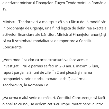
a declarat ministrul Finanţelor, Eugen Teodorovici, la România
Tv.
Ministrul Teodorovici a mai spus că s-au făcut două modificări
în ordonanţa de urgenţă, una fiind legată de definirea exactă a
activelor financiare ale băncilor. Ministrul Finanţelor anunţă şi
că va fi schimbată modalitatea de raportare a Consiliului
Concurenţei.
„Vom modifica clar ca acea structură va face aceste
investigaţii. Nu e permis să faci în 2-3 ani. E maxim 6 luni,
raport parţial la 3 luni de zile. În 2 ani pleacă şi mama
companiei si prinde orbul scoate-i ochii”, a afirmat
Teodorovici, la România TV.
„Va urma o altă serie de măsuri. Consiliul Concurenţei să facă
o analiză cu noi, să vedem cât s-au împrumutat băncile între