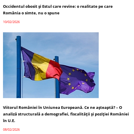
Occidentul obosit și Estul care revine: o realitate pe care
România o simte, nu o spune
10/02/2026
Viitorul României în Uniunea Europeană. Ce ne așteaptă? – O
analiză structurală a demografiei, fiscalității și poziției României
în U.E.
08/02/2026