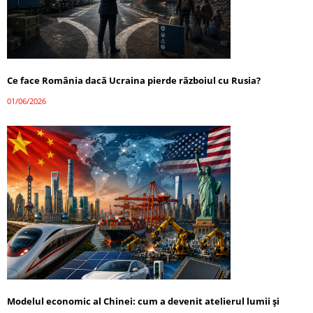
Ce face România dacă Ucraina pierde războiul cu Rusia?
01/06/2026
Modelul economic al Chinei: cum a devenit atelierul lumii și