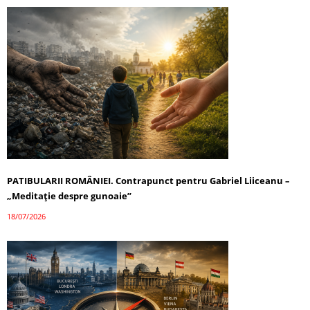
PATIBULARII ROMÂNIEI. Contrapunct pentru Gabriel Liiceanu –
„Meditație despre gunoaie”
18/07/2026