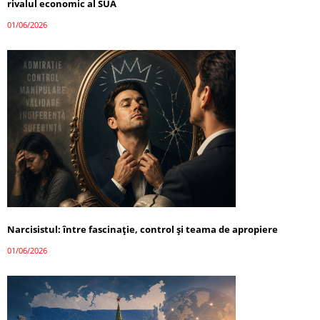
rivalul economic al SUA
01/06/2026
Narcisistul: între fascinație, control și teama de apropiere
01/06/2026