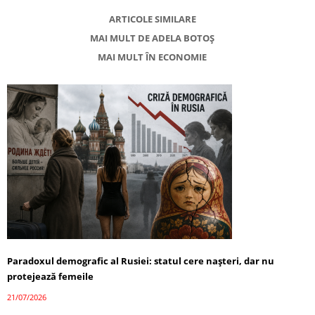
ARTICOLE SIMILARE
MAI MULT DE ADELA BOTOȘ
MAI MULT ÎN ECONOMIE
Paradoxul demografic al Rusiei: statul cere nașteri, dar nu
protejează femeile
21/07/2026