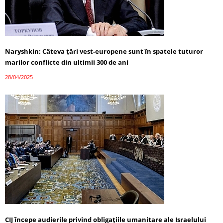
Naryshkin: Câteva țări vest-europene sunt în spatele tuturor
marilor conflicte din ultimii 300 de ani
28/04/2025
CIJ începe audierile privind obligațiile umanitare ale Israelului