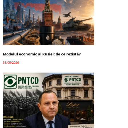
Modelul economic al Rusiei: de ce rezistă?
31/05/2026