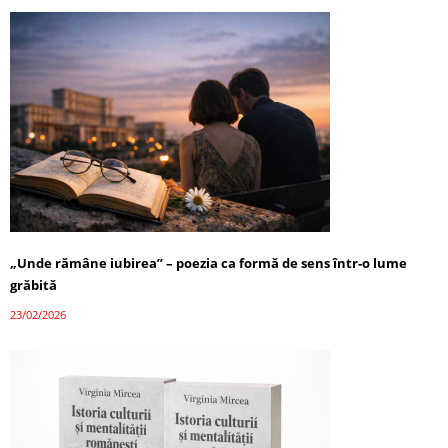
„Unde rămâne iubirea” – poezia ca formă de sens într-o lume
grăbită
23/02/2026