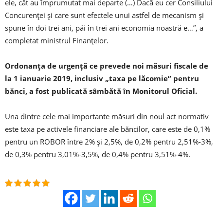
ele, cât au împrumutat mai departe (…) Dacă eu cer Consiliului
Concurenţei şi care sunt efectele unui astfel de mecanism şi
spune în doi trei ani, păi în trei ani economia noastră e…”, a
completat ministrul Finanţelor.
Ordonanţa de urgenţă ce prevede noi măsuri fiscale de
la 1 ianuarie 2019, inclusiv „taxa pe lăcomie” pentru
bănci, a fost publicată sâmbătă în Monitorul Oficial.
Una dintre cele mai importante măsuri din noul act normativ
este taxa pe activele financiare ale băncilor, care este de 0,1%
pentru un ROBOR între 2% şi 2,5%, de 0,2% pentru 2,51%-3%,
de 0,3% pentru 3,01%-3,5%, de 0,4% pentru 3,51%-4%.