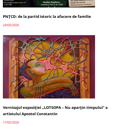
PNȚCD: de la partid istoric la afacere de familie
24/05/2026
Vernisajul expoziției „LOTSOPA – Nu aparțin timpului” a
artistului Apostol Constantin
17/05/2026