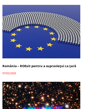
România – ROExit pentru a supraviețui ca țară
07/02/2026