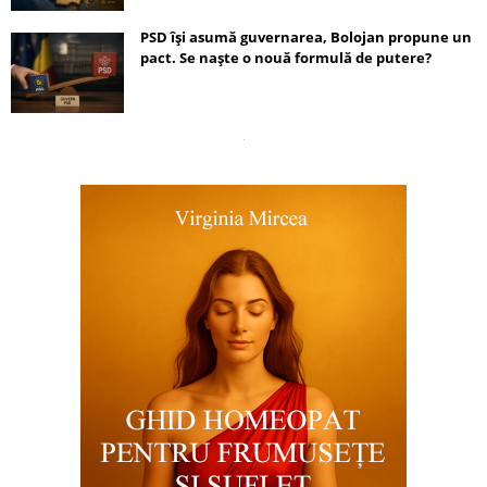
PSD își asumă guvernarea, Bolojan propune un
pact. Se naște o nouă formulă de putere?