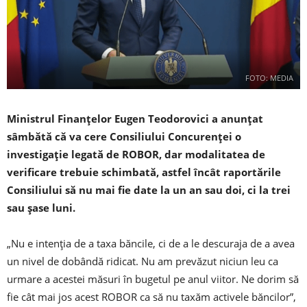
FOTO: MEDIA
Ministrul Finanţelor Eugen Teodorovici a anunţat
sâmbătă că va cere Consiliului Concurenţei o
investigaţie legată de ROBOR, dar modalitatea de
verificare trebuie schimbată, astfel încât raportările
Consiliului să nu mai fie date la un an sau doi, ci la trei
sau şase luni.
„Nu e intenţia de a taxa băncile, ci de a le descuraja de a avea
un nivel de dobândă ridicat. Nu am prevăzut niciun leu ca
urmare a acestei măsuri în bugetul pe anul viitor. Ne dorim să
fie cât mai jos acest ROBOR ca să nu taxăm activele băncilor”,