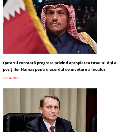
Qatarul constată progrese privind apropierea Israelului și a
pozițiilor Hamas pentru acordul de încetare a focului
28/04/2025