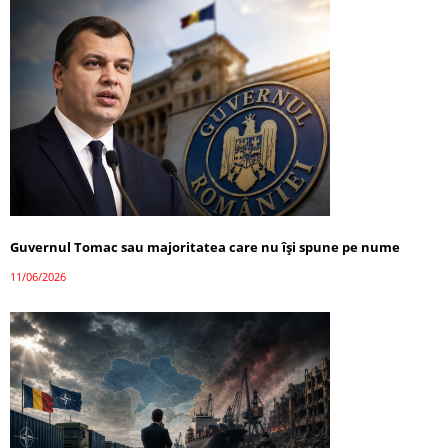
Guvernul Tomac sau majoritatea care nu își spune pe nume
11/06/2026