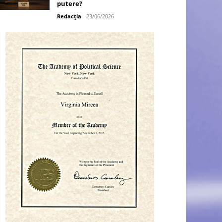
putere?
Redacția
23/06/2026