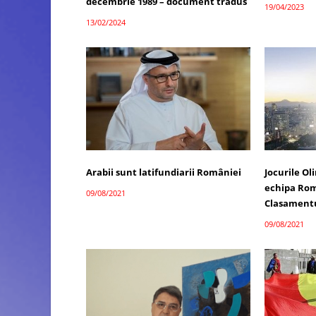
decembrie 1989 – document tradus
19/04/2023
13/02/2024
Arabii sunt latifundiarii României
Jocurile Ol
echipa Rom
09/08/2021
Clasamentu
09/08/2021