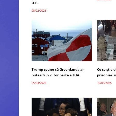
U.E.
08/02/2026
Trump spune că Groenlanda ar
Ce se știe 
putea fi în viitor parte a SUA
prizonieri 
25/03/2025
19/03/2025