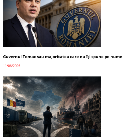
Guvernul Tomac sau majoritatea care nu își spune pe nume
11/06/2026