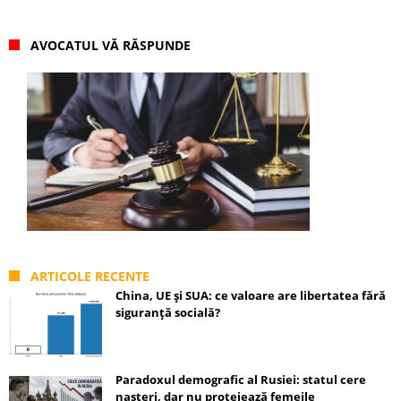
AVOCATUL VĂ RĂSPUNDE
ARTICOLE RECENTE
China, UE și SUA: ce valoare are libertatea fără
siguranță socială?
Paradoxul demografic al Rusiei: statul cere
nașteri, dar nu protejează femeile