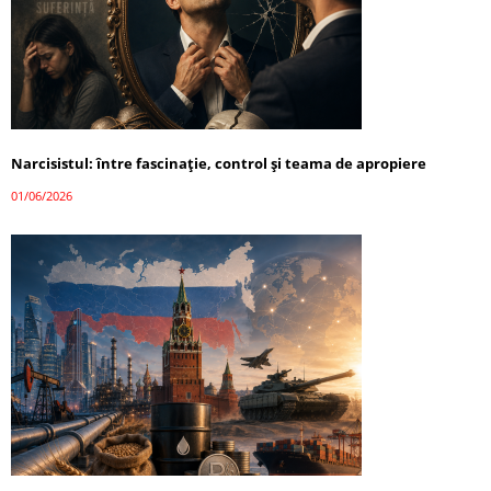
Narcisistul: între fascinație, control și teama de apropiere
01/06/2026