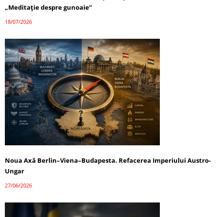
„Meditație despre gunoaie”
18/07/2026
Noua Axă Berlin–Viena–Budapesta. Refacerea Imperiului Austro-
Ungar
27/06/2026