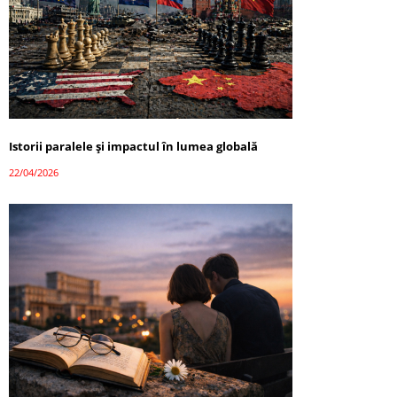
Istorii paralele și impactul în lumea globală
22/04/2026