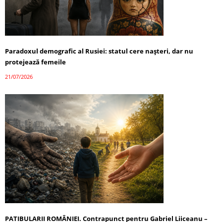
Paradoxul demografic al Rusiei: statul cere nașteri, dar nu
protejează femeile
21/07/2026
PATIBULARII ROMÂNIEI. Contrapunct pentru Gabriel Liiceanu –