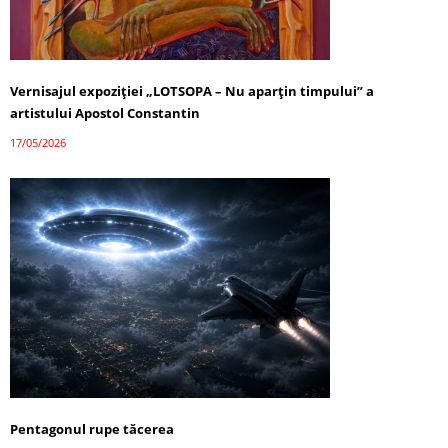
Vernisajul expoziției „LOTSOPA – Nu aparțin timpului” a
artistului Apostol Constantin
17/05/2026
Pentagonul rupe tăcerea