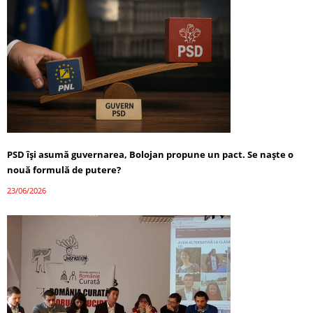
PSD își asumă guvernarea, Bolojan propune un pact. Se naște o
nouă formulă de putere?
23/06/2026