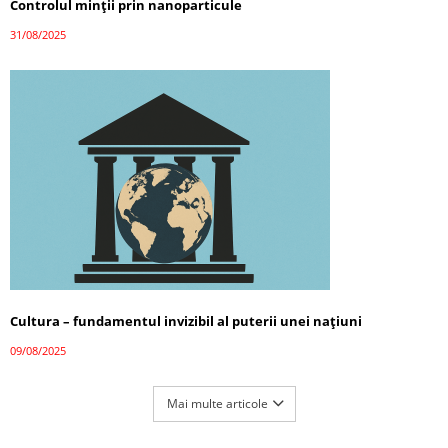
Controlul minții prin nanoparticule
31/08/2025
Cultura – fundamentul invizibil al puterii unei națiuni
09/08/2025
Mai multe articole