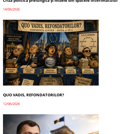
Criza politică prelungită și mizele din spatele interimatului
14/06/2026
QUO VADIS, REFONDATORILOR?
12/06/2026