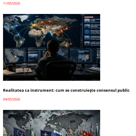
11/05/2026
Realitatea ca instrument: cum se construiește consensul public
04/05/2026