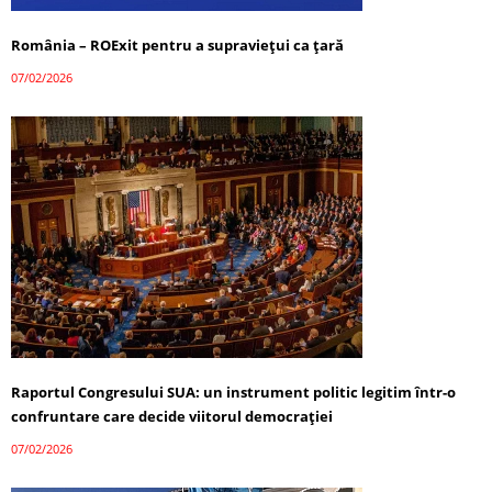
România – ROExit pentru a supraviețui ca țară
07/02/2026
Raportul Congresului SUA: un instrument politic legitim într-o
confruntare care decide viitorul democrației
07/02/2026