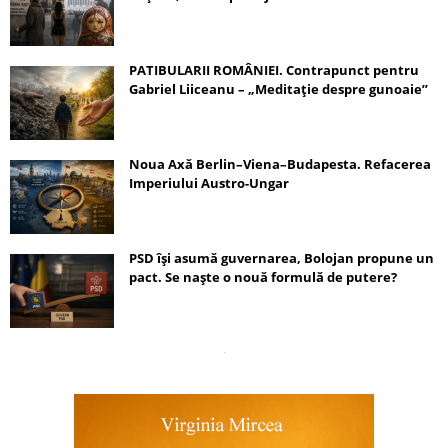
PATIBULARII ROMÂNIEI. Contrapunct pentru
Gabriel Liiceanu – „Meditație despre gunoaie”
Noua Axă Berlin–Viena–Budapesta. Refacerea
Imperiului Austro-Ungar
PSD își asumă guvernarea, Bolojan propune un
pact. Se naște o nouă formulă de putere?