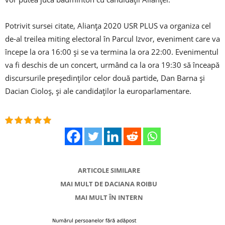
Potrivit sursei citate, Alianţa 2020 USR PLUS va organiza cel
de-al treilea miting electoral în Parcul Izvor, eveniment care va
începe la ora 16:00 şi se va termina la ora 22:00. Evenimentul
va fi deschis de un concert, urmând ca la ora 19:30 să înceapă
discursurile preşedinţilor celor două partide, Dan Barna şi
Dacian Cioloş, şi ale candidaţilor la europarlamentare.
ARTICOLE SIMILARE
MAI MULT DE DACIANA ROIBU
MAI MULT ÎN INTERN