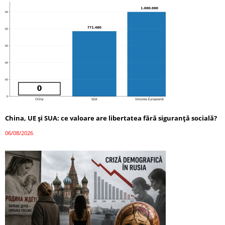
China, UE și SUA: ce valoare are libertatea fără siguranță socială?
06/08/2026