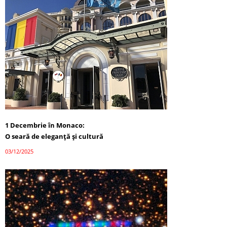
1 Decembrie în Monaco:
O seară de eleganță și cultură
03/12/2025