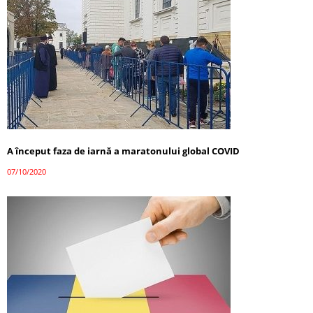
A început faza de iarnă a maratonului global COVID
07/10/2020