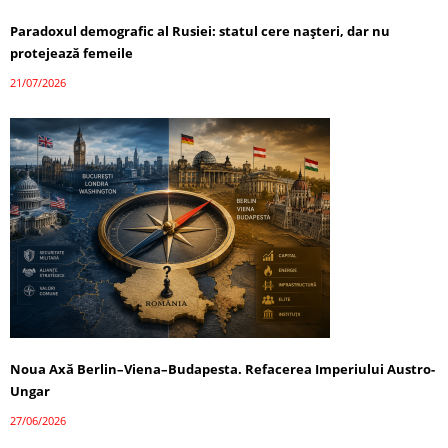
Paradoxul demografic al Rusiei: statul cere nașteri, dar nu
protejează femeile
21/07/2026
Noua Axă Berlin–Viena–Budapesta. Refacerea Imperiului Austro-
Ungar
27/06/2026