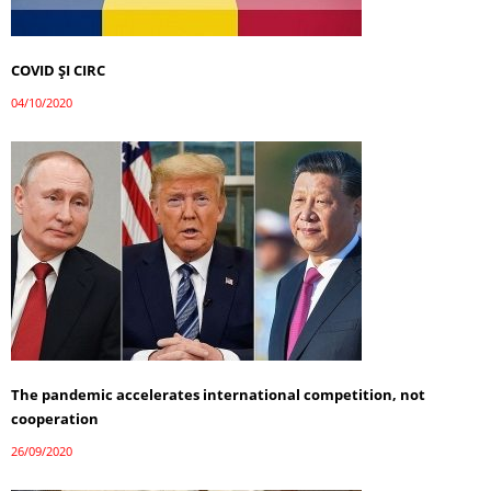
COVID ȘI CIRC
04/10/2020
The pandemic accelerates international competition, not
cooperation
26/09/2020