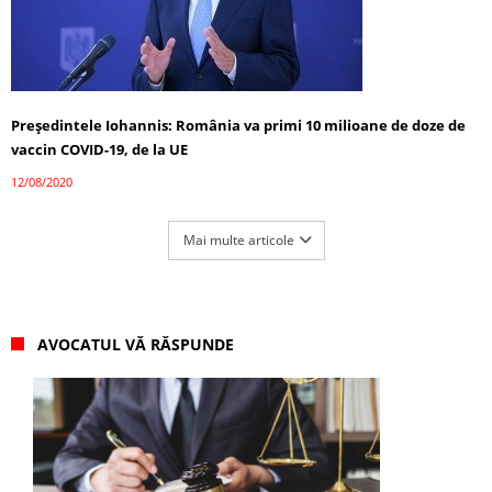
Președintele Iohannis: România va primi 10 milioane de doze de
vaccin COVID-19, de la UE
12/08/2020
Mai multe articole
AVOCATUL VĂ RĂSPUNDE