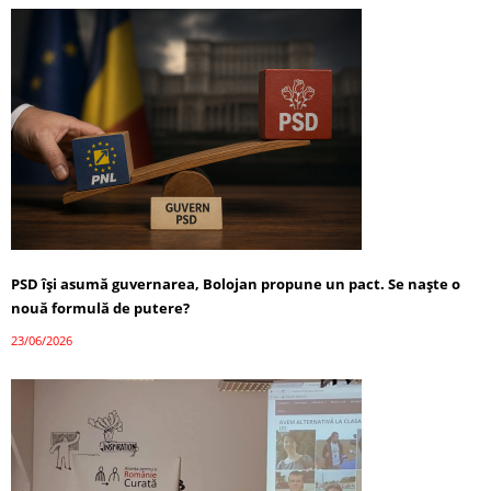
PSD își asumă guvernarea, Bolojan propune un pact. Se naște o
nouă formulă de putere?
23/06/2026