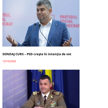
SONDAJ CURS – PSD crește în intenția de vot
13/10/2020