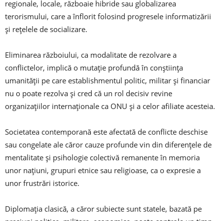
regionale, locale, războaie hibride sau globalizarea
terorismului, care a înflorit folosind progresele informatizării
și rețelele de socializare.
Eliminarea războiului, ca modalitate de rezolvare a
conflictelor, implică o mutație profundă în conștiința
umanității pe care establishmentul politic, militar și financiar
nu o poate rezolva și cred că un rol decisiv revine
organizațiilor internaționale ca ONU și a celor afiliate acesteia.
Societatea contemporană este afectată de conflicte deschise
sau congelate ale căror cauze profunde vin din diferențele de
mentalitate și psihologie colectivă remanente în memoria
unor națiuni, grupuri etnice sau religioase, ca o expresie a
unor frustrări istorice.
Diplomația clasică, a căror subiecte sunt statele, bazată pe