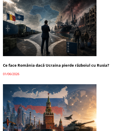
Ce face România dacă Ucraina pierde războiul cu Rusia?
01/06/2026