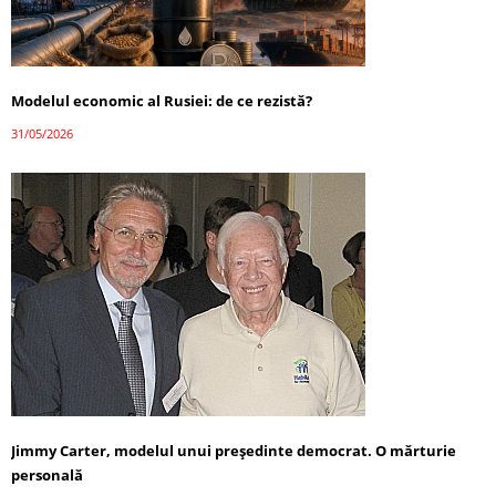
Modelul economic al Rusiei: de ce rezistă?
31/05/2026
Jimmy Carter, modelul unui președinte democrat. O mărturie
personală