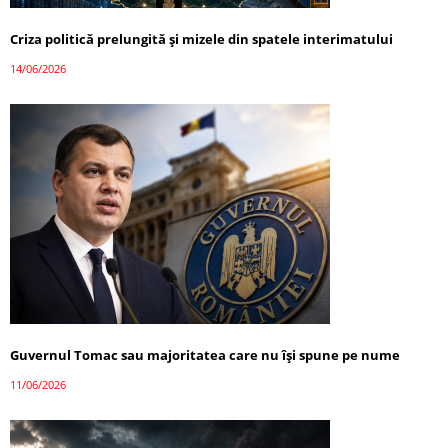
Criza politică prelungită și mizele din spatele interimatului
14/06/2026
Guvernul Tomac sau majoritatea care nu își spune pe nume
11/06/2026