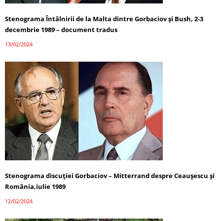
Stenograma Întâlnirii de la Malta dintre Gorbaciov și Bush, 2-3
decembrie 1989 – document tradus
13/02/2024
Stenograma discuției Gorbaciov – Mitterrand despre Ceaușescu și
România,iulie 1989
12/02/2024