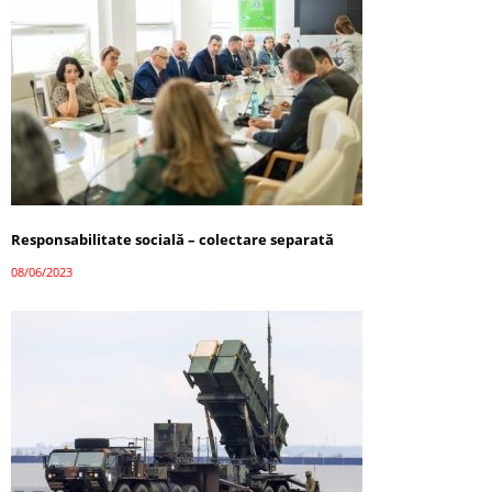
Responsabilitate socială – colectare separată
08/06/2023