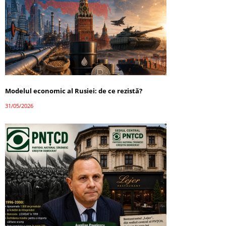
Modelul economic al Rusiei: de ce rezistă?
31/05/2026