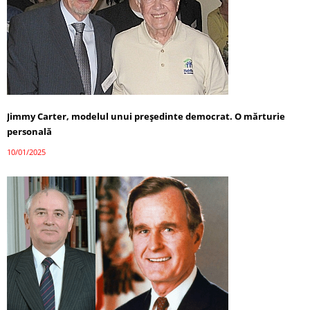
Jimmy Carter, modelul unui președinte democrat. O mărturie
personală
10/01/2025