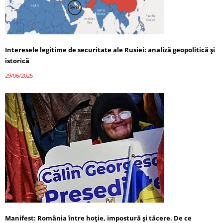
Interesele legitime de securitate ale Rusiei: analiză geopolitică și
istorică
29/06/2025
Manifest: România între hoție, impostură și tăcere. De ce