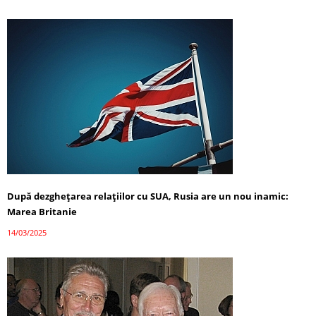
După dezghețarea relațiilor cu SUA, Rusia are un nou inamic:
Marea Britanie
14/03/2025