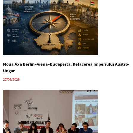
Noua Axă Berlin–Viena–Budapesta. Refacerea Imperiului Austro-
Ungar
27/06/2026