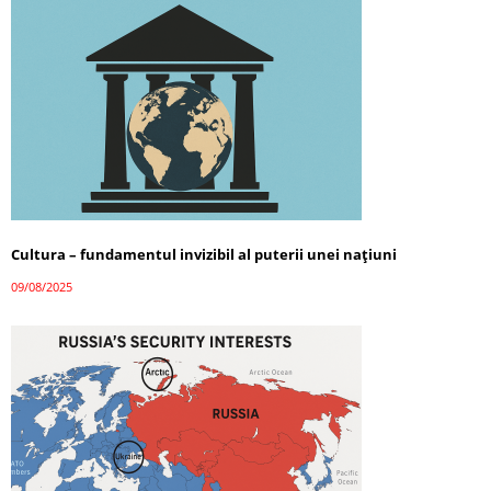
Cultura – fundamentul invizibil al puterii unei națiuni
09/08/2025