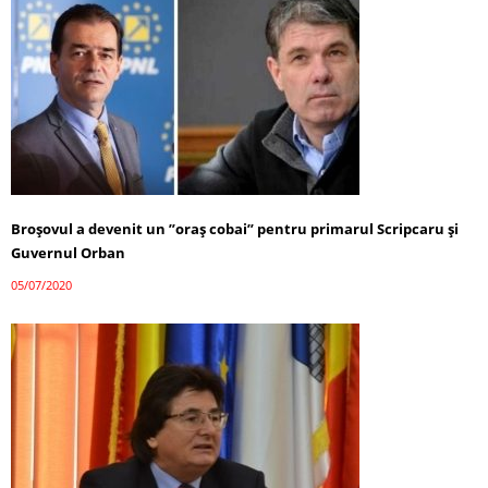
Broșovul a devenit un ”oraș cobai” pentru primarul Scripcaru și
Guvernul Orban
05/07/2020