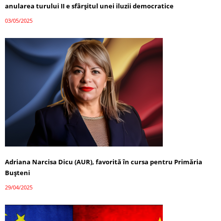
anularea turului II e sfârșitul unei iluzii democratice
03/05/2025
Adriana Narcisa Dicu (AUR), favorită în cursa pentru Primăria
Bușteni
29/04/2025