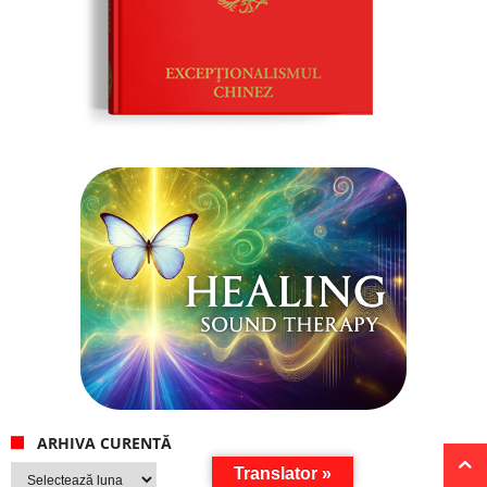
ARHIVA CURENTĂ
Arhiva
Translator »