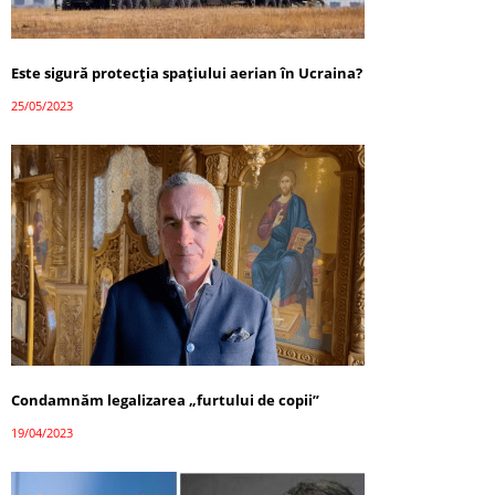
Este sigură protecția spațiului aerian în Ucraina?
25/05/2023
Condamnăm legalizarea „furtului de copii”
19/04/2023