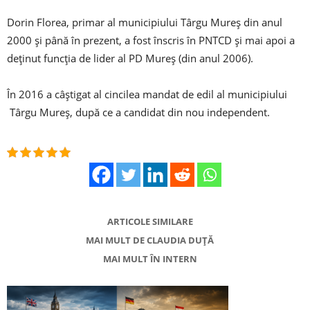
Dorin Florea, primar al municipiului Târgu Mureş din anul
2000 şi până în prezent, a fost înscris în PNTCD şi mai apoi a
deţinut funcţia de lider al PD Mureş (din anul 2006).
În 2016 a câştigat al cincilea mandat de edil al municipiului
Târgu Mureş, după ce a candidat din nou independent.
ARTICOLE SIMILARE
MAI MULT DE CLAUDIA DUȚĂ
MAI MULT ÎN INTERN