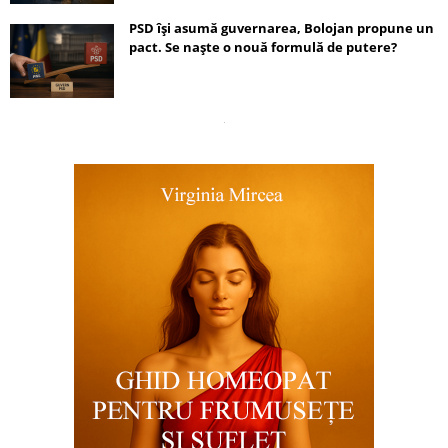
PSD își asumă guvernarea, Bolojan propune un
pact. Se naște o nouă formulă de putere?