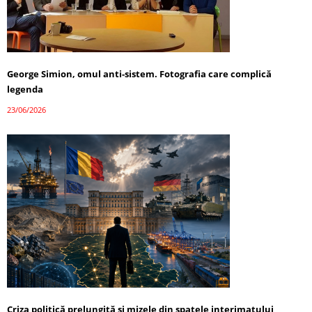
George Simion, omul anti-sistem. Fotografia care complică
legenda
23/06/2026
Criza politică prelungită și mizele din spatele interimatului