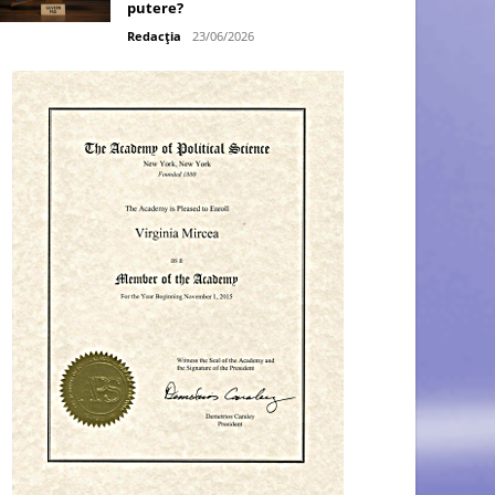
putere?
Redacția
23/06/2026