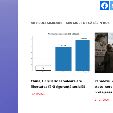
ARTICOLE SIMILARE
MAI MULT DE CĂTĂLIN RUS
China, UE și SUA: ce valoare are
Paradoxul 
libertatea fără siguranță socială?
statul cere
protejează
06/08/2026
21/07/2026