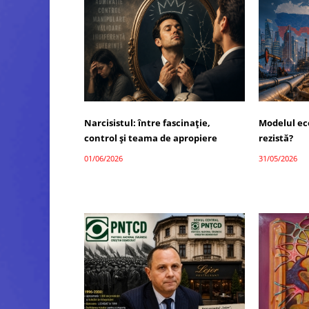
Narcisistul: între fascinație,
Modelul ec
control și teama de apropiere
rezistă?
01/06/2026
31/05/2026