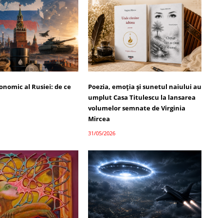
onomic al Rusiei: de ce
Poezia, emoția și sunetul naiului au
umplut Casa Titulescu la lansarea
volumelor semnate de Virginia
Mircea
31/05/2026