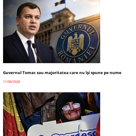
Guvernul Tomac sau majoritatea care nu își spune pe nume
11/06/2026