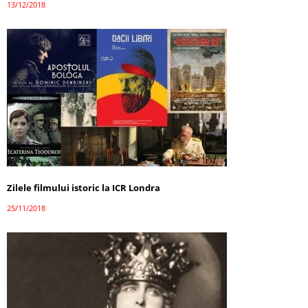
13/12/2018
Zilele filmului istoric la ICR Londra
25/11/2018