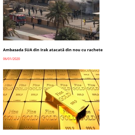
Ambasada SUA din Irak atacată din nou cu rachete
06/01/2020