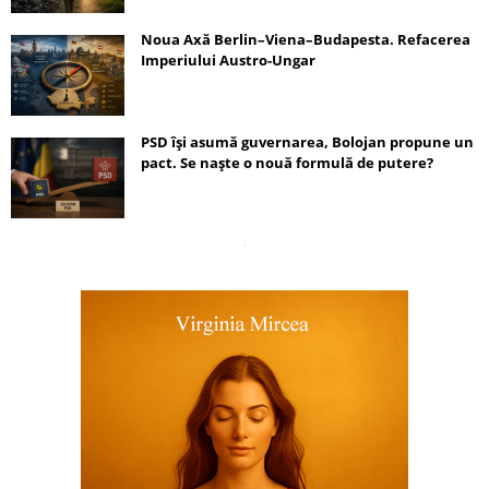
Noua Axă Berlin–Viena–Budapesta. Refacerea
Imperiului Austro-Ungar
PSD își asumă guvernarea, Bolojan propune un
pact. Se naște o nouă formulă de putere?