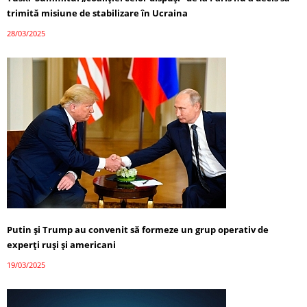
trimită misiune de stabilizare în Ucraina
28/03/2025
Putin și Trump au convenit să formeze un grup operativ de
experți ruși și americani
19/03/2025