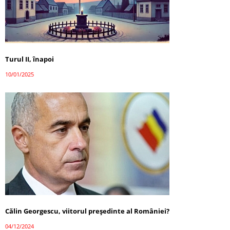
Turul II, înapoi
10/01/2025
Călin Georgescu, viitorul președinte al României?
04/12/2024