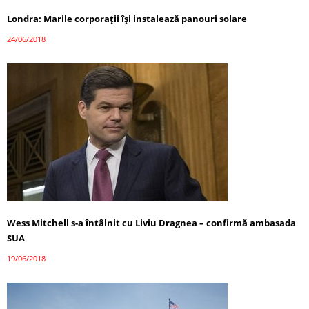
Londra: Marile corporații își instalează panouri solare
24/06/2018
Wess Mitchell s-a întâlnit cu Liviu Dragnea – confirmă ambasada
SUA
19/06/2018