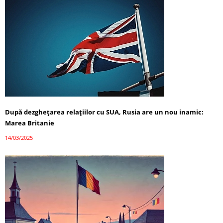
După dezghețarea relațiilor cu SUA, Rusia are un nou inamic:
Marea Britanie
14/03/2025