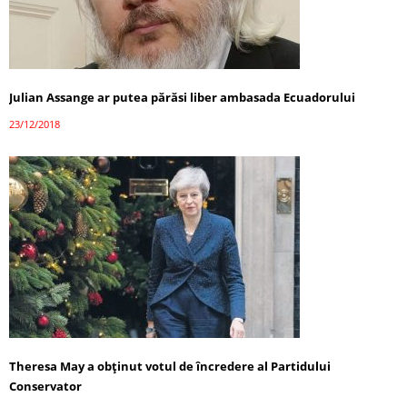
Julian Assange ar putea părăsi liber ambasada Ecuadorului
23/12/2018
Theresa May a obţinut votul de încredere al Partidului
Conservator