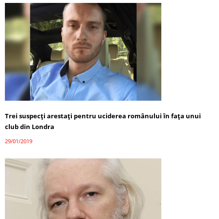
Trei suspecţi arestaţi pentru uciderea românului în faţa unui
club din Londra
29/01/2019