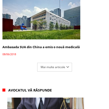
Ambasada SUA din China a emis o nouă medicală
08/06/2018
Mai multe articole
AVOCATUL VĂ RĂSPUNDE