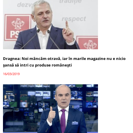
Dragnea: Noi mâncăm otravă, iar în marile magazine nu e nicio
şansă să intri cu produse româneşti
16/03/2019