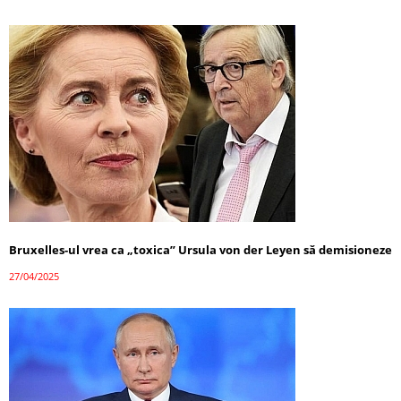
Bruxelles-ul vrea ca „toxica” Ursula von der Leyen să demisioneze
27/04/2025