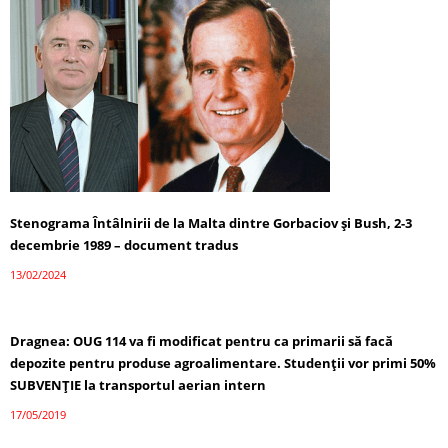
Stenograma Întâlnirii de la Malta dintre Gorbaciov și Bush, 2-3
decembrie 1989 – document tradus
13/02/2024
Dragnea: OUG 114 va fi modificat pentru ca primarii să facă
depozite pentru produse agroalimentare. Studenții vor primi 50%
SUBVENŢIE la transportul aerian intern
17/05/2019