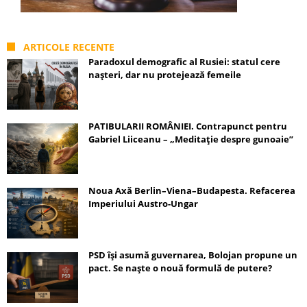
ARTICOLE RECENTE
Paradoxul demografic al Rusiei: statul cere
nașteri, dar nu protejează femeile
PATIBULARII ROMÂNIEI. Contrapunct pentru
Gabriel Liiceanu – „Meditație despre gunoaie”
Noua Axă Berlin–Viena–Budapesta. Refacerea
Imperiului Austro-Ungar
PSD își asumă guvernarea, Bolojan propune un
pact. Se naște o nouă formulă de putere?