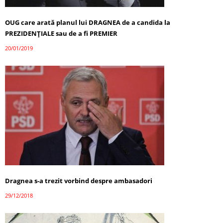
OUG care arată planul lui DRAGNEA de a candida la
PREZIDENȚIALE sau de a fi PREMIER
20/01/2019
Dragnea s-a trezit vorbind despre ambasadori
29/12/2018