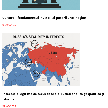
Cultura – fundamentul invizibil al puterii unei națiuni
09/08/2025
Interesele legitime de securitate ale Rusiei: analiză geopolitică și
istorică
29/06/2025