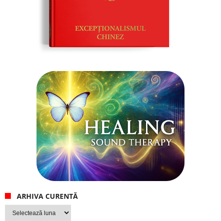
ARHIVA CURENTĂ
Arhiva
curentă