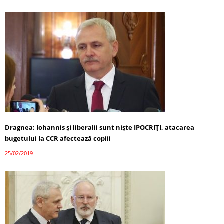
Dragnea: Iohannis şi liberalii sunt nişte IPOCRIȚI, atacarea
bugetului la CCR afectează copiii
25/02/2019