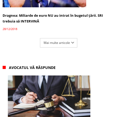
Dragnea: Miliarde de euro NU au intrat în bugetul ţării. SRI
trebuia să INTERVINĂ
28/12/2018
Mai multe articole
AVOCATUL VĂ RĂSPUNDE