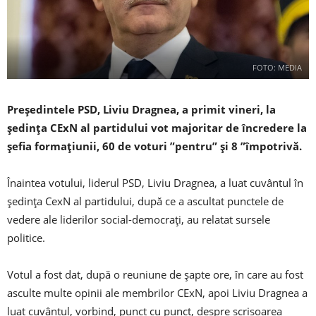
FOTO: MEDIA
Preşedintele PSD, Liviu Dragnea, a primit vineri, la
şedinţa CExN al partidului vot majoritar de încredere la
şefia formaţiunii, 60 de voturi ”pentru” și 8 ”împotrivă.
Înaintea votului, liderul PSD, Liviu Dragnea, a luat cuvântul în
şedinţa CexN al partidului, după ce a ascultat punctele de
vedere ale liderilor social-democraţi, au relatat sursele
politice.
Votul a fost dat, după o reuniune de şapte ore, în care au fost
asculte multe opinii ale membrilor CExN, apoi Liviu Dragnea a
luat cuvântul, vorbind, punct cu punct, despre scrisoarea