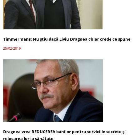
Timmermans: Nu ştiu dacă Liviu Dragnea chiar crede ce spune
25/02/2019
Dragnea vrea REDUCEREA banilor pentru serviciile secrete și
relocarea lor la sănătate