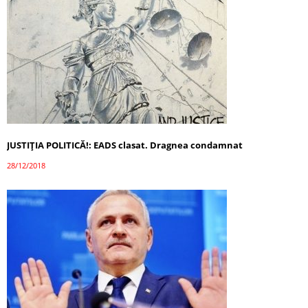
JUSTIȚIA POLITICĂ!: EADS clasat. Dragnea condamnat
28/12/2018