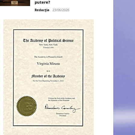
putere?
Redacția
23/06/2026