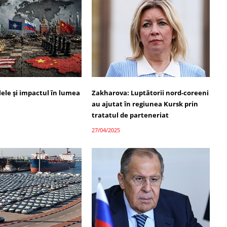
alele și impactul în lumea
Zakharova: Luptătorii nord-coreeni
au ajutat în regiunea Kursk prin
tratatul de parteneriat
27/04/2025