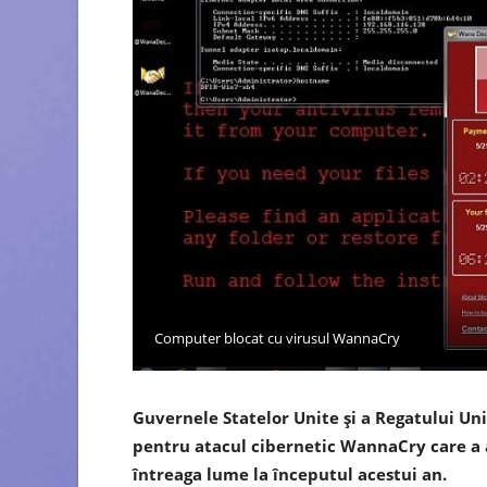
Computer blocat cu virusul WannaCry
Guvernele Statelor Unite și a Regatului Uni
pentru atacul cibernetic WannaCry care a af
întreaga lume la începutul acestui an.