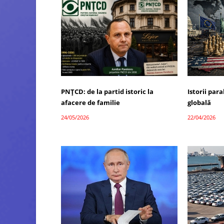
PNȚCD: de la partid istoric la
Istorii par
afacere de familie
globală
24/05/2026
22/04/2026