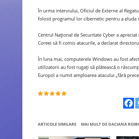
În urma interviului, Oficiul de Externe al Regat
folosit programul lor cibernetic pentru a eluda s
Centrul Național de Securitate Cyber ​​a apreciat
Coreei să fi comis atacurile, a declarat directoru
În luna mai, computerele Windows au fost afectat
utilizatorii au fost rugați să plătească o răscum
Europol a numit amploarea atacului „fără prece
ARTICOLE SIMILARE
MAI MULT DE DACIANA ROIB