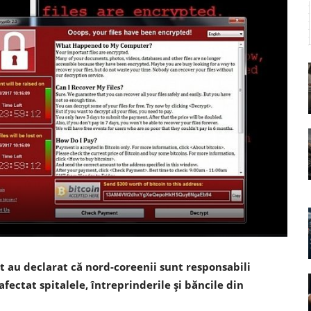
t au declarat că nord-coreenii sunt responsabili
ectat spitalele, întreprinderile și băncile din