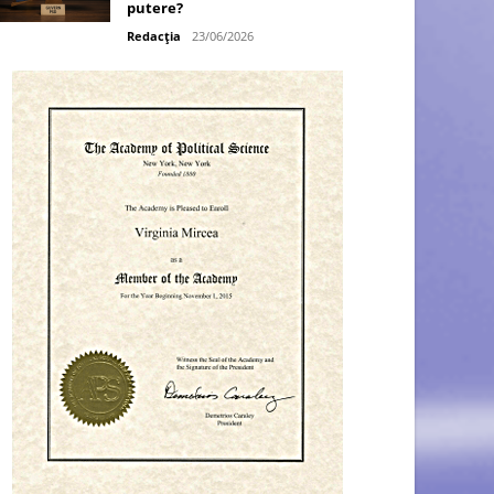
putere?
Redacția
23/06/2026