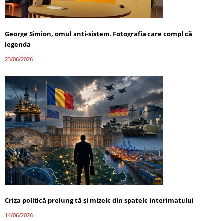
George Simion, omul anti-sistem. Fotografia care complică
legenda
23/06/2026
Criza politică prelungită și mizele din spatele interimatului
14/06/2026