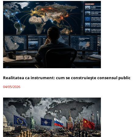
Realitatea ca instrument: cum se construiește consensul public
04/05/2026