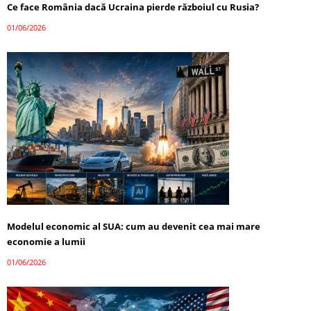
Ce face România dacă Ucraina pierde războiul cu Rusia?
01/06/2026
Modelul economic al SUA: cum au devenit cea mai mare
economie a lumii
01/06/2026