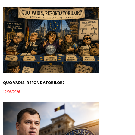
QUO VADIS, REFONDATORILOR?
12/06/2026