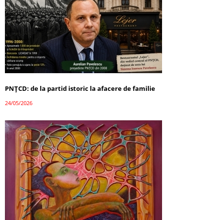
PNȚCD: de la partid istoric la afacere de familie
24/05/2026