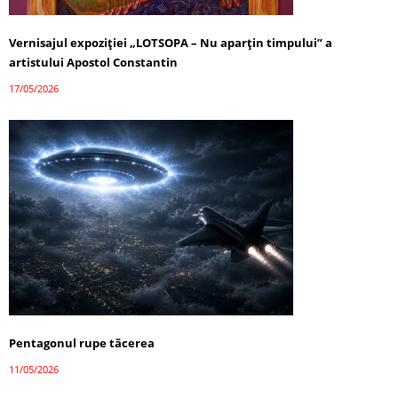
Vernisajul expoziției „LOTSOPA – Nu aparțin timpului” a
artistului Apostol Constantin
17/05/2026
Pentagonul rupe tăcerea
11/05/2026