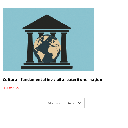
Cultura – fundamentul invizibil al puterii unei națiuni
09/08/2025
Mai multe articole