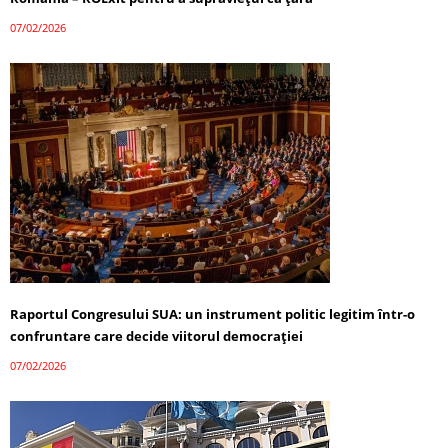
07/02/2026
Raportul Congresului SUA: un instrument politic legitim într-o
confruntare care decide viitorul democrației
07/02/2026