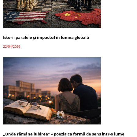
Istorii paralele și impactul în lumea globală
22/04/2026
„Unde rămâne iubirea” – poezia ca formă de sens într-o lume