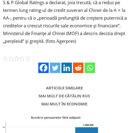
S & P Global Ratings a declarat, joia trecută, că a redus pe
termen lung rating-ul de credit suveran al Chinei de la A + la
AA-, pentru că o „perioadă prelungită de creștere puternică a
creditelor a crescut riscurile sale economice și financiare”.
Ministerul de Finanțe al Chinei (MOF) a descris decizia drept
„perplexă” și greșită. (foto Agerpres)
ARTICOLE SIMILARE
MAI MULT DE CĂTĂLIN RUS
MAI MULT ÎN ECONOMIE