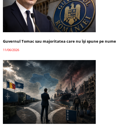
Guvernul Tomac sau majoritatea care nu își spune pe nume
11/06/2026