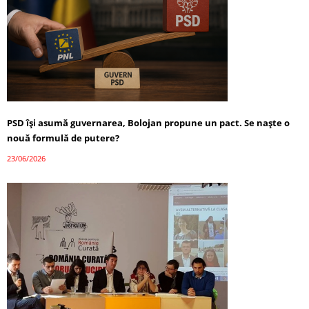
PSD își asumă guvernarea, Bolojan propune un pact. Se naște o
nouă formulă de putere?
23/06/2026