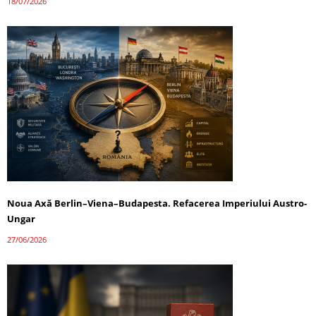
18/07/2026
Noua Axă Berlin–Viena–Budapesta. Refacerea Imperiului Austro-
Ungar
27/06/2026