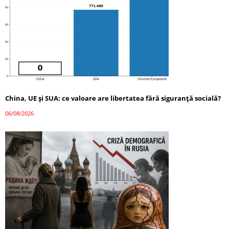
China, UE și SUA: ce valoare are libertatea fără siguranță socială?
06/08/2026