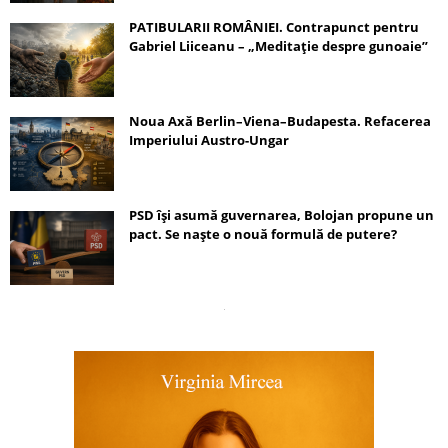
PATIBULARII ROMÂNIEI. Contrapunct pentru
Gabriel Liiceanu – „Meditație despre gunoaie”
Noua Axă Berlin–Viena–Budapesta. Refacerea
Imperiului Austro-Ungar
PSD își asumă guvernarea, Bolojan propune un
pact. Se naște o nouă formulă de putere?