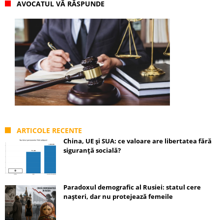
AVOCATUL VĂ RĂSPUNDE
ARTICOLE RECENTE
China, UE și SUA: ce valoare are libertatea fără
siguranță socială?
Paradoxul demografic al Rusiei: statul cere
nașteri, dar nu protejează femeile