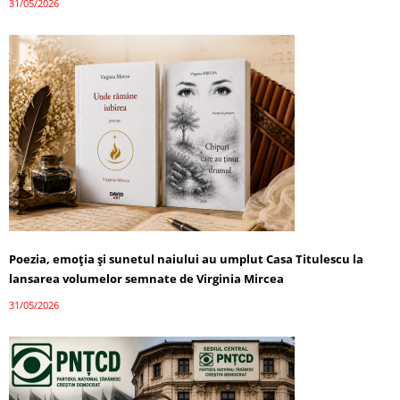
31/05/2026
Poezia, emoția și sunetul naiului au umplut Casa Titulescu la
lansarea volumelor semnate de Virginia Mircea
31/05/2026