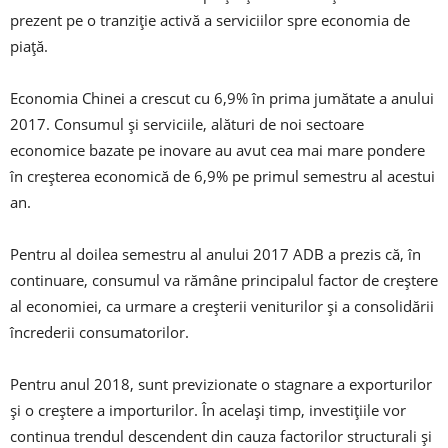
prezent pe o tranziție activă a serviciilor spre economia de
piață.
Economia Chinei a crescut cu 6,9% în prima jumătate a anului
2017. Consumul și serviciile, alături de noi sectoare
economice bazate pe inovare au avut cea mai mare pondere
în creșterea economică de 6,9% pe primul semestru al acestui
an.
Pentru al doilea semestru al anului 2017 ADB a prezis că, în
continuare, consumul va rămâne principalul factor de creștere
al economiei, ca urmare a creșterii veniturilor și a consolidării
încrederii consumatorilor.
Pentru anul 2018, sunt previzionate o stagnare a exporturilor
și o creștere a importurilor. În același timp, investițiile vor
continua trendul descendent din cauza factorilor structurali și