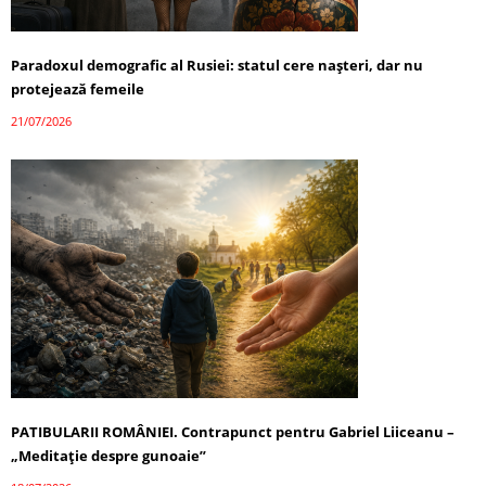
Paradoxul demografic al Rusiei: statul cere nașteri, dar nu
protejează femeile
21/07/2026
PATIBULARII ROMÂNIEI. Contrapunct pentru Gabriel Liiceanu –
„Meditație despre gunoaie”