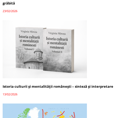
grăbită
23/02/2026
Istoria culturii și mentalității românești – sinteză și interpretare
13/02/2026