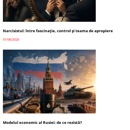
Narcisistul: între fascinație, control și teama de apropiere
01/06/2026
Modelul economic al Rusiei: de ce rezistă?