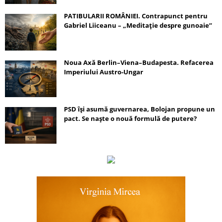
PATIBULARII ROMÂNIEI. Contrapunct pentru
Gabriel Liiceanu – „Meditație despre gunoaie”
Noua Axă Berlin–Viena–Budapesta. Refacerea
Imperiului Austro-Ungar
PSD își asumă guvernarea, Bolojan propune un
pact. Se naște o nouă formulă de putere?