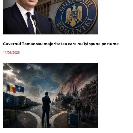
Guvernul Tomac sau majoritatea care nu își spune pe nume
11/06/2026