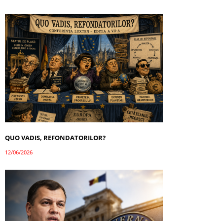
QUO VADIS, REFONDATORILOR?
12/06/2026