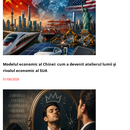
Modelul economic al Chinei: cum a devenit atelierul lumii și
rivalul economic al SUA
01/06/2026