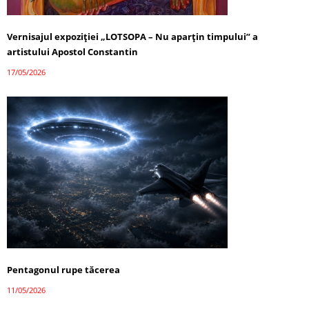
Vernisajul expoziției „LOTSOPA – Nu aparțin timpului” a
artistului Apostol Constantin
17/05/2026
Pentagonul rupe tăcerea
11/05/2026