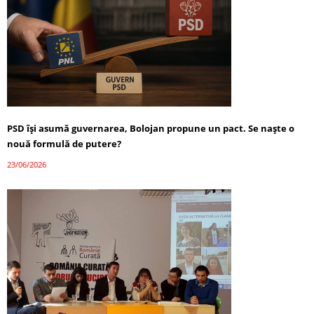
PSD își asumă guvernarea, Bolojan propune un pact. Se naște o
nouă formulă de putere?
23/06/2026