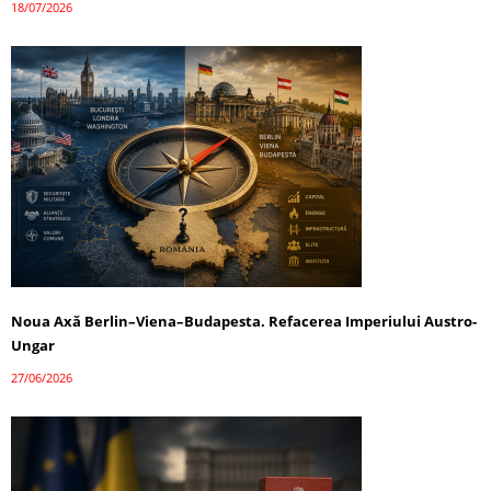
18/07/2026
Noua Axă Berlin–Viena–Budapesta. Refacerea Imperiului Austro-
Ungar
27/06/2026