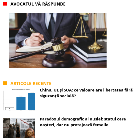
AVOCATUL VĂ RĂSPUNDE
ARTICOLE RECENTE
China, UE și SUA: ce valoare are libertatea fără
siguranță socială?
Paradoxul demografic al Rusiei: statul cere
nașteri, dar nu protejează femeile