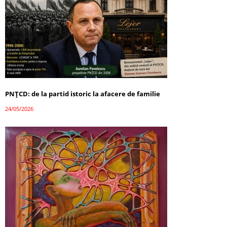
PNȚCD: de la partid istoric la afacere de familie
24/05/2026