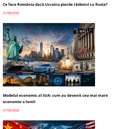
Ce face România dacă Ucraina pierde războiul cu Rusia?
01/06/2026
Modelul economic al SUA: cum au devenit cea mai mare
economie a lumii
01/06/2026