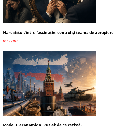
Narcisistul: între fascinație, control și teama de apropiere
01/06/2026
Modelul economic al Rusiei: de ce rezistă?