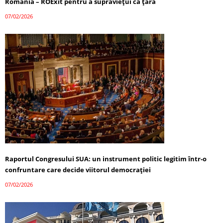
România – ROExit pentru a supraviețui ca țară
07/02/2026
Raportul Congresului SUA: un instrument politic legitim într-o
confruntare care decide viitorul democrației
07/02/2026