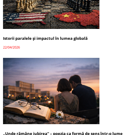
Istorii paralele și impactul în lumea globală
22/04/2026
„Unde rămâne iubirea” – poezia ca formă de sens într-o lume