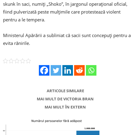
skunk în saci, numiți „Shoko”, în jargonul operațional oficial,
fiind pulverizată peste mulțimile care protestează violent
pentru a le tempera.
Ministerul Apărării a subliniat că sacii sunt concepuți pentru a
evita rănirile.
ARTICOLE SIMILARE
MAI MULT DE VICTORIA BRAN
MAI MULT ÎN EXTERN