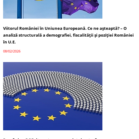
Viitorul României în Uniunea Europeană. Ce ne așteaptă? – O
analiză structurală a demografiei, fiscalității și poziției României
în U.E.
08/02/2026