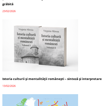
grăbită
23/02/2026
Istoria culturii și mentalității românești – sinteză și interpretare
13/02/2026