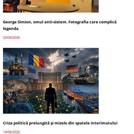
George Simion, omul anti-sistem. Fotografia care complică
legenda
23/06/2026
Criza politică prelungită și mizele din spatele interimatului
14/06/2026