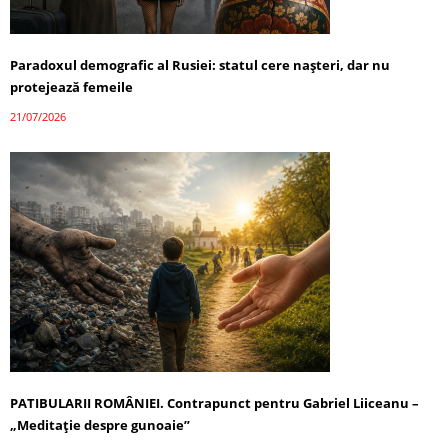
Paradoxul demografic al Rusiei: statul cere nașteri, dar nu
protejează femeile
21/07/2026
PATIBULARII ROMÂNIEI. Contrapunct pentru Gabriel Liiceanu –
„Meditație despre gunoaie”