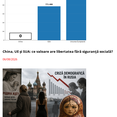
China, UE și SUA: ce valoare are libertatea fără siguranță socială?
06/08/2026