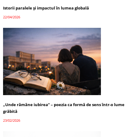
Istorii paralele și impactul în lumea globală
22/04/2026
„Unde rămâne iubirea” – poezia ca formă de sens într-o lume
grăbită
23/02/2026