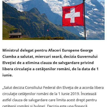
Ministrul delegat pentru Afaceri Europene George
Ciamba a salutat, miercuri seară, decizia Guvernului
Elveţiei de a elimina clauza de salvgardare privind
libera circulaţie a cetăţenilor români, de la data de 1
iunie.
„Salut decizia Consiliului Federal din Elveția de a acorda libera
circulaţie cetăţenilor români de la 1 Iunie 2019. Încetează
astfel clauza de salvgardare care limita acest drept pentru
cetăţenii români şi bulgari. Decizia este una firească,