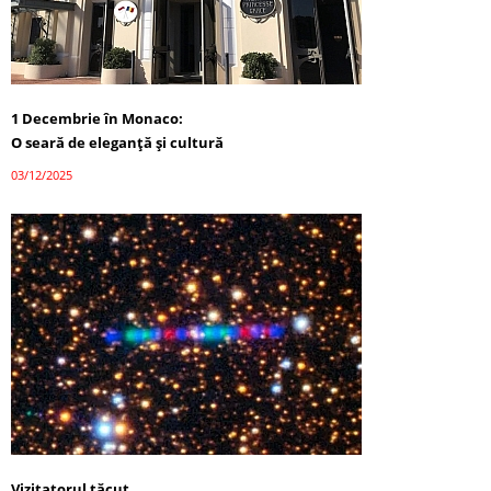
1 Decembrie în Monaco:
O seară de eleganță și cultură
03/12/2025
Vizitatorul tăcut