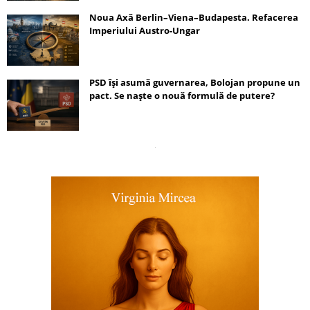
Noua Axă Berlin–Viena–Budapesta. Refacerea
Imperiului Austro-Ungar
PSD își asumă guvernarea, Bolojan propune un
pact. Se naște o nouă formulă de putere?