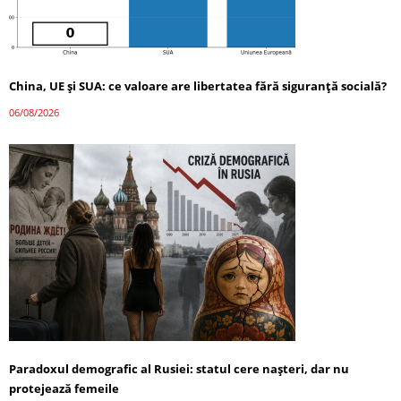
China, UE și SUA: ce valoare are libertatea fără siguranță socială?
06/08/2026
Paradoxul demografic al Rusiei: statul cere nașteri, dar nu
protejează femeile