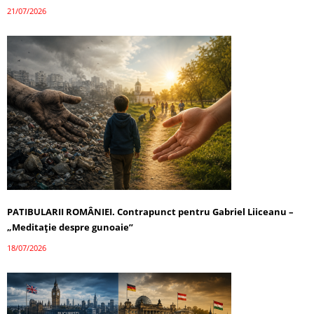
21/07/2026
PATIBULARII ROMÂNIEI. Contrapunct pentru Gabriel Liiceanu –
„Meditație despre gunoaie”
18/07/2026