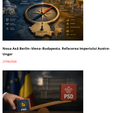
Noua Axă Berlin–Viena–Budapesta. Refacerea Imperiului Austro-
Ungar
27/06/2026