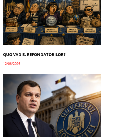
QUO VADIS, REFONDATORILOR?
12/06/2026