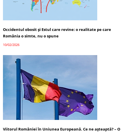
Occidentul obosit și Estul care revine: o realitate pe care
România o simte, nu o spune
10/02/2026
Viitorul României în Uniunea Europeană. Ce ne așteaptă? – O