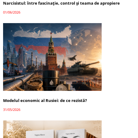
Narcisistul: între fascinație, control și teama de apropiere
01/06/2026
Modelul economic al Rusiei: de ce rezistă?
31/05/2026