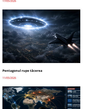
17/05/2026
Pentagonul rupe tăcerea
11/05/2026