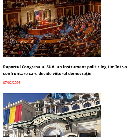
Raportul Congresului SUA: un instrument politic legitim într-o
confruntare care decide viitorul democrației
07/02/2026