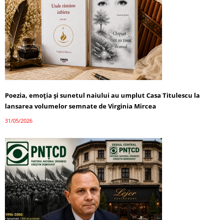
Poezia, emoția și sunetul naiului au umplut Casa Titulescu la
lansarea volumelor semnate de Virginia Mircea
31/05/2026