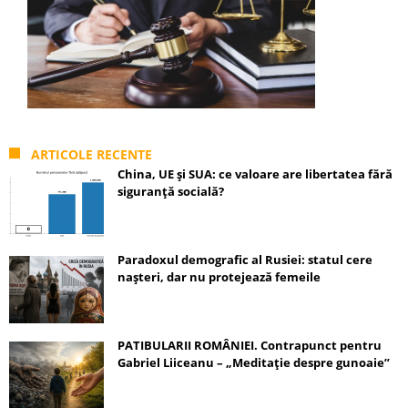
ARTICOLE RECENTE
China, UE și SUA: ce valoare are libertatea fără
siguranță socială?
Paradoxul demografic al Rusiei: statul cere
nașteri, dar nu protejează femeile
PATIBULARII ROMÂNIEI. Contrapunct pentru
Gabriel Liiceanu – „Meditație despre gunoaie”