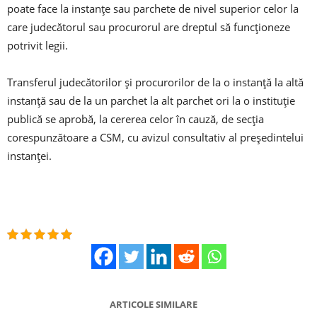
poate face la instanțe sau parchete de nivel superior celor la
care judecătorul sau procurorul are dreptul să funcționeze
potrivit legii.
Transferul judecătorilor și procurorilor de la o instanţă la altă
instanţă sau de la un parchet la alt parchet ori la o instituție
publică se aprobă, la cererea celor în cauză, de secția
corespunzătoare a CSM, cu avizul consultativ al președintelui
instanței.
ARTICOLE SIMILARE