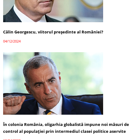
Călin Georgescu, viitorul președinte al României?
04/12/2024
În colonia România, oligarhia globalistă impune noi măsuri de
control al populației prin intermediul clasei politice aservite