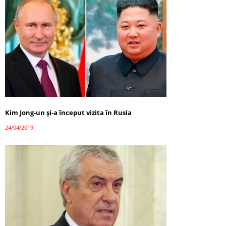
Kim Jong-un şi-a început vizita în Rusia
24/04/2019