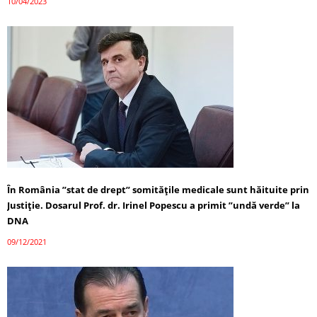
10/04/2023
În România ”stat de drept” somitățile medicale sunt hăituite prin
Justiție. Dosarul Prof. dr. Irinel Popescu a primit ”undă verde” la
DNA
09/12/2021