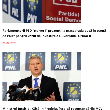
Parlamentarii PSD ”nu vor fi prezenţi la mascarada pusă în scenă
de PNL” pentru votul de investire a Guvernului Orban II
20/02/2020
Ministrul Justiției, Cătălin Predoiu, încalcă recomandările MCV