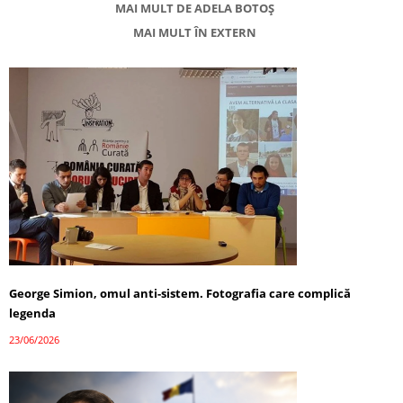
MAI MULT DE ADELA BOTOȘ
MAI MULT ÎN EXTERN
George Simion, omul anti-sistem. Fotografia care complică
legenda
23/06/2026