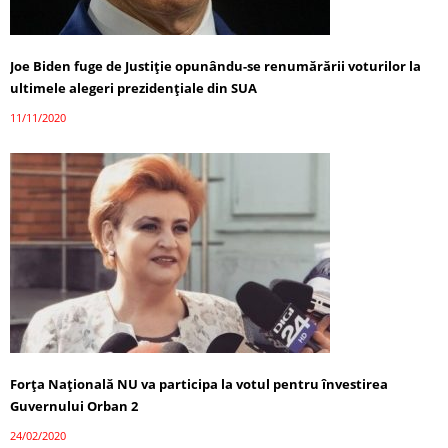
Joe Biden fuge de Justiție opunându-se renumărării voturilor la
ultimele alegeri prezidențiale din SUA
11/11/2020
Forța Națională NU va participa la votul pentru învestirea
Guvernului Orban 2
24/02/2020