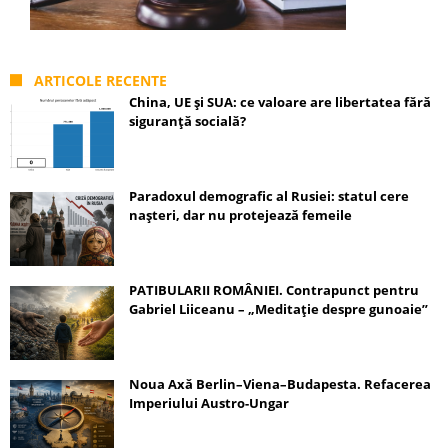
ARTICOLE RECENTE
China, UE și SUA: ce valoare are libertatea fără
siguranță socială?
Paradoxul demografic al Rusiei: statul cere
nașteri, dar nu protejează femeile
PATIBULARII ROMÂNIEI. Contrapunct pentru
Gabriel Liiceanu – „Meditație despre gunoaie”
Noua Axă Berlin–Viena–Budapesta. Refacerea
Imperiului Austro-Ungar