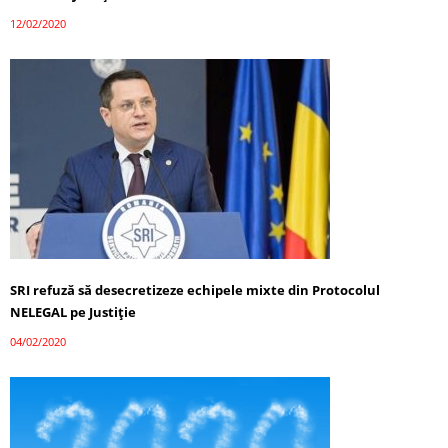
12/02/2020
SRI refuză să desecretizeze echipele mixte din Protocolul
NELEGAL pe Justiție
04/02/2020