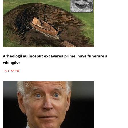
Arheologii au început excavarea primei nave funerare a
vikingilor
18/11/2020