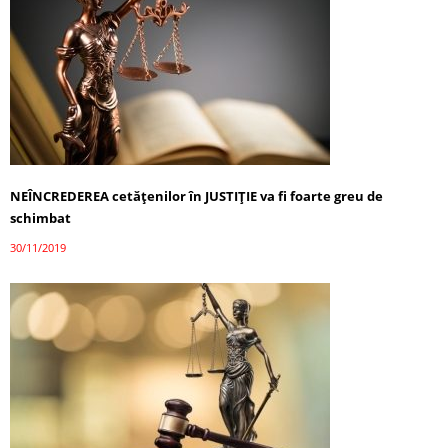
NEÎNCREDEREA cetățenilor în JUSTIȚIE va fi foarte greu de
schimbat
30/11/2019