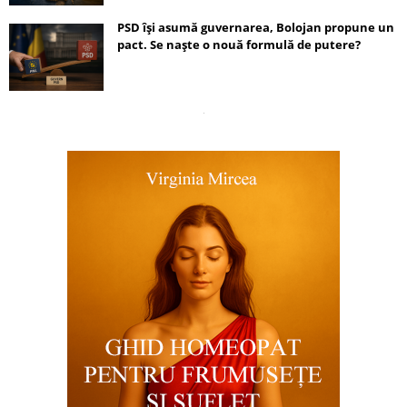
PSD își asumă guvernarea, Bolojan propune un
pact. Se naște o nouă formulă de putere?