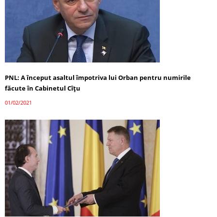
PNL: A început asaltul împotriva lui Orban pentru numirile
făcute în Cabinetul Cîțu
01/02/2021