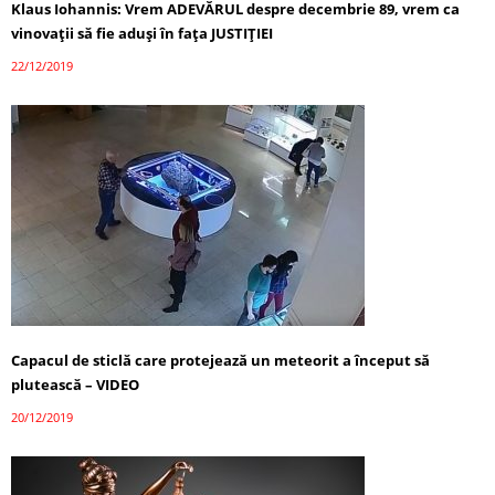
Klaus Iohannis: Vrem ADEVĂRUL despre decembrie 89, vrem ca
vinovaţii să fie aduşi în faţa JUSTIȚIEI
22/12/2019
Capacul de sticlă care protejează un meteorit a început să
plutească – VIDEO
20/12/2019