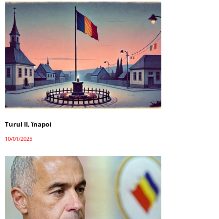
Turul II, înapoi
10/01/2025