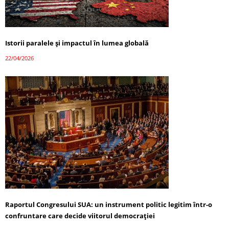
Istorii paralele și impactul în lumea globală
22/04/2026
Raportul Congresului SUA: un instrument politic legitim într-o
confruntare care decide viitorul democrației