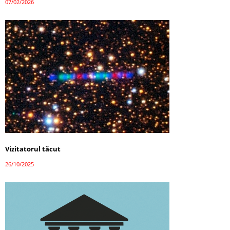
07/02/2026
Vizitatorul tăcut
26/10/2025