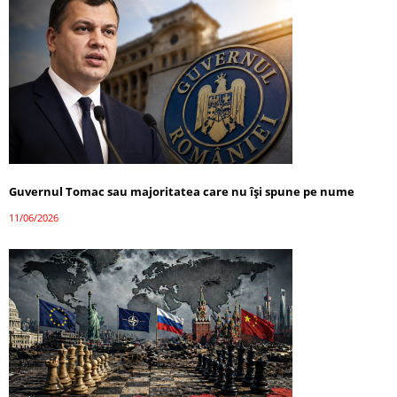
Guvernul Tomac sau majoritatea care nu își spune pe nume
11/06/2026