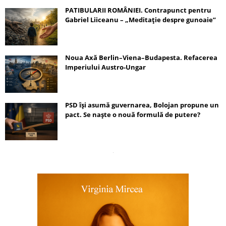
PATIBULARII ROMÂNIEI. Contrapunct pentru
Gabriel Liiceanu – „Meditație despre gunoaie”
Noua Axă Berlin–Viena–Budapesta. Refacerea
Imperiului Austro-Ungar
PSD își asumă guvernarea, Bolojan propune un
pact. Se naște o nouă formulă de putere?