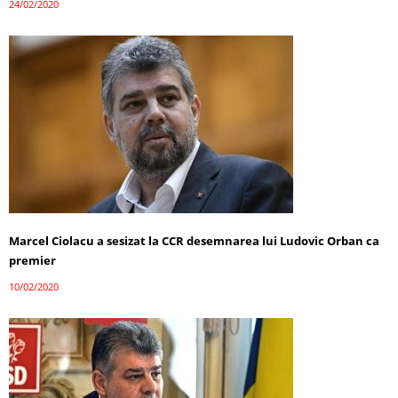
24/02/2020
Marcel Ciolacu a sesizat la CCR desemnarea lui Ludovic Orban ca
premier
10/02/2020