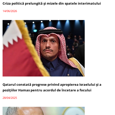
Criza politică prelungită și mizele din spatele interimatului
14/06/2026
Qatarul constată progrese privind apropierea Israelului și a
pozițiilor Hamas pentru acordul de încetare a focului
28/04/2025