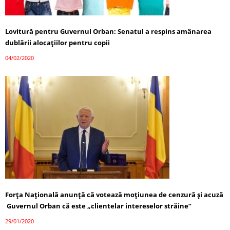
Lovitură pentru Guvernul Orban: Senatul a respins amânarea
dublării alocațiilor pentru copii
04/02/2020
Forţa Naţională anunţă că votează moţiunea de cenzură și acuză
Guvernul Orban că este „clientelar intereselor străine”
29/01/2020