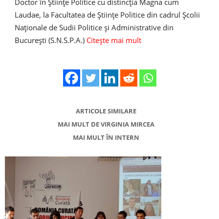
Doctor în Ştiinţe Politice cu distincţia Magna cum
Laudae, la Facultatea de Ştiinţe Politice din cadrul Şcolii
Naţionale de Sudii Politice şi Administrative din
Bucureşti (S.N.S.P.A.)
Citește mai mult
ARTICOLE SIMILARE
MAI MULT DE VIRGINIA MIRCEA
MAI MULT ÎN INTERN