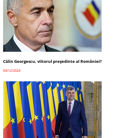
Călin Georgescu, viitorul președinte al României?
04/12/2024