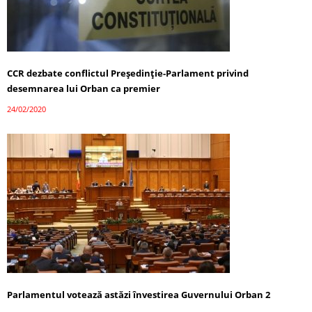
CCR dezbate conflictul Preşedinţie-Parlament privind
desemnarea lui Orban ca premier
24/02/2020
Parlamentul votează astăzi învestirea Guvernului Orban 2