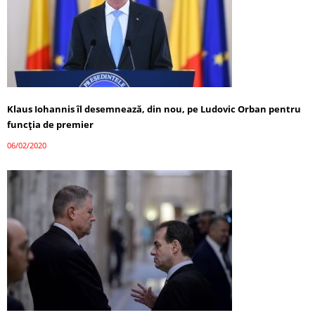
Klaus Iohannis îl desemnează, din nou, pe Ludovic Orban pentru
funcția de premier
06/02/2020