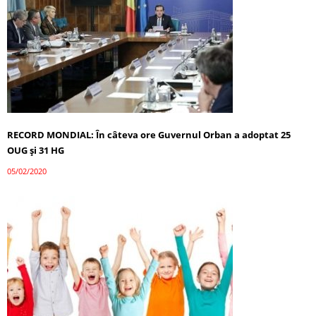
RECORD MONDIAL: În câteva ore Guvernul Orban a adoptat 25
OUG și 31 HG
05/02/2020