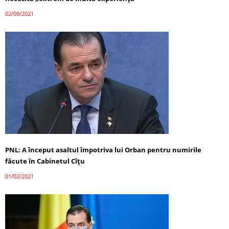
02/09/2021
PNL: A început asaltul împotriva lui Orban pentru numirile
făcute în Cabinetul Cîțu
01/02/2021