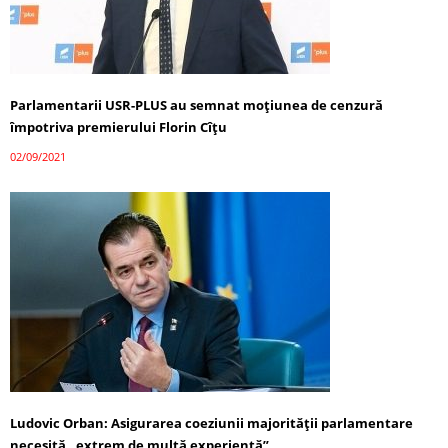
Parlamentarii USR-PLUS au semnat moțiunea de cenzură
împotriva premierului Florin Cîțu
02/09/2021
Ludovic Orban: Asigurarea coeziunii majorităţii parlamentare
necesită „extrem de multă experienţă”