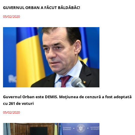
GUVERNUL ORBAN A FĂCUT BÂLDÂBÂC!
05/02/2020
Guvernul Orban este DEMIS. Moțiunea de cenzură a fost adoptată
cu 261 de voturi
05/02/2020