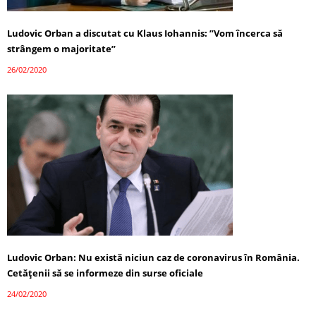
Ludovic Orban a discutat cu Klaus Iohannis: ”Vom încerca să
strângem o majoritate”
26/02/2020
Ludovic Orban: Nu există niciun caz de coronavirus în România.
Cetățenii să se informeze din surse oficiale
24/02/2020