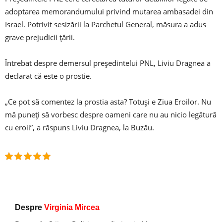
adoptarea memorandumului privind mutarea ambasadei din
Israel. Potrivit sesizării la Parchetul General, măsura a adus
grave prejudicii ţării.
Întrebat despre demersul preşedintelui PNL, Liviu Dragnea a
declarat că este o prostie.
„Ce pot să comentez la prostia asta? Totuşi e Ziua Eroilor. Nu
mă puneţi să vorbesc despre oameni care nu au nicio legătură
cu eroii”, a răspuns Liviu Dragnea, la Buzău.
Despre
Virginia Mircea