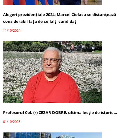
Alegeri prezidențiale 2024: Marcel Ciolacu se distanțează
considerabil față de ceilalți candidați
11/10/2024
Profesorul Col. (r) CEZAR DOBRE, ultima lecţie de istorie…
01/10/2023