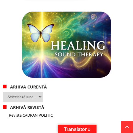
ARHIVA CURENTĂ
Arhiva
curentă
ARHIVĂ REVISTĂ
Revista CADRAN POLITIC
Translator »