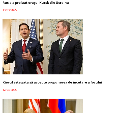
Rusia a preluat orașul Kursk din Ucraina
13/03/2025
Kievul este gata să accepte propunerea de încetare a focului
12/03/2025