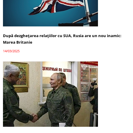
După dezghețarea relațiilor cu SUA, Rusia are un nou inamic:
Marea Britanie
14/03/2025