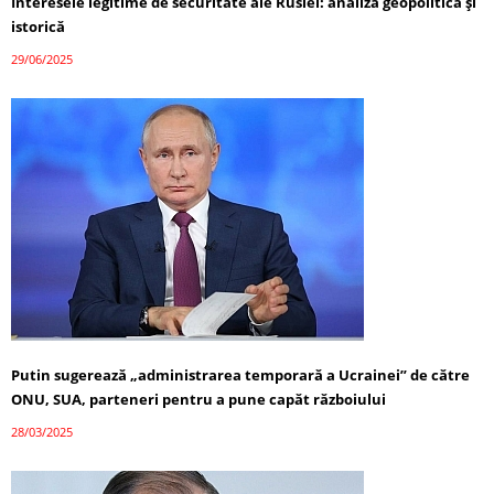
Interesele legitime de securitate ale Rusiei: analiză geopolitică și
istorică
29/06/2025
Putin sugerează „administrarea temporară a Ucrainei” de către
ONU, SUA, parteneri pentru a pune capăt războiului
28/03/2025