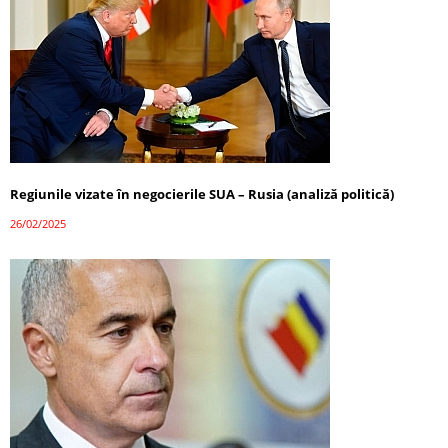
Regiunile vizate în negocierile SUA – Rusia (analiză politică)
26/02/2025