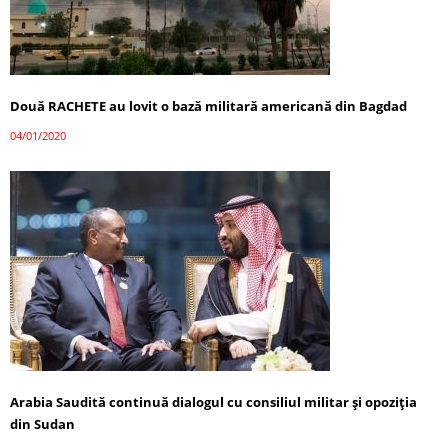
Două RACHETE au lovit o bază militară americană din Bagdad
04/01/2020
Arabia Saudită continuă dialogul cu consiliul militar şi opoziţia
din Sudan