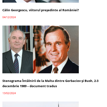
Călin Georgescu, viitorul președinte al României?
04/12/2024
Stenograma Întâlnirii de la Malta dintre Gorbaciov și Bush, 2-3
decembrie 1989 – document tradus
13/02/2024