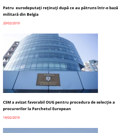
Patru eurodeputaţi reţinuţi după ce au pătruns într-o bază
militară din Belgia
20/02/2019
CSM a avizat favorabil OUG pentru procedura de selecţie a
procurorilor la Parchetul European
19/02/2019