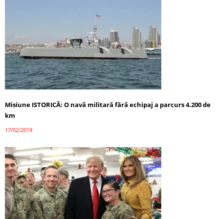
Misiune ISTORICĂ: O navă militară fără echipaj a parcurs 4.200 de
km
17/02/2019