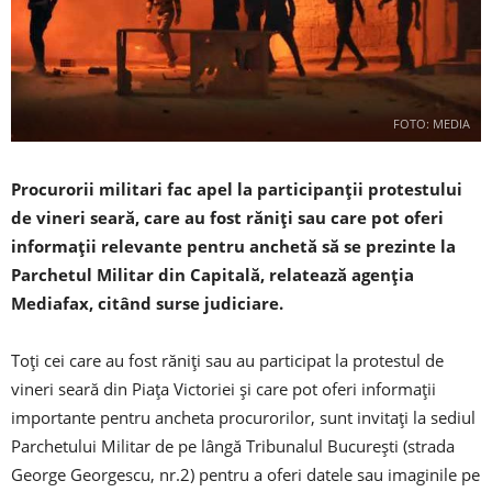
FOTO: MEDIA
Procurorii militari fac apel la participanţii protestului
de vineri seară, care au fost răniţi sau care pot oferi
informaţii relevante pentru anchetă să se prezinte la
Parchetul Militar din Capitală, relatează agenția
Mediafax, citând surse judiciare.
Toţi cei care au fost răniţi sau au participat la protestul de
vineri seară din Piaţa Victoriei şi care pot oferi informaţii
importante pentru ancheta procurorilor, sunt invitaţi la sediul
Parchetului Militar de pe lângă Tribunalul Bucureşti (strada
George Georgescu, nr.2) pentru a oferi datele sau imaginile pe