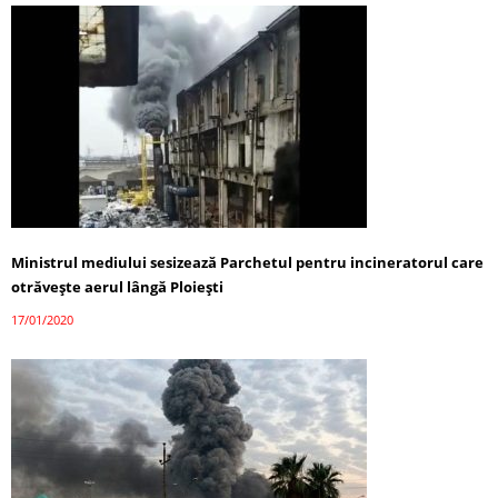
Ministrul mediului sesizează Parchetul pentru incineratorul care
otrăvește aerul lângă Ploiești
17/01/2020