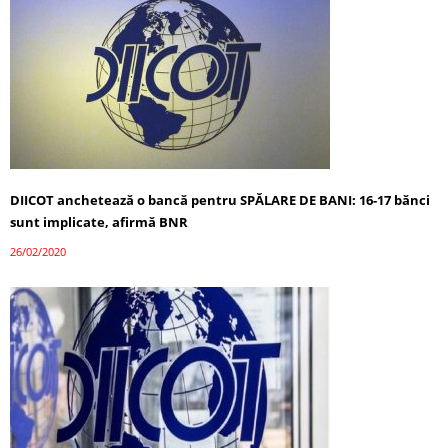
DIICOT anchetează o bancă pentru SPĂLARE DE BANI: 16-17 bănci
sunt implicate, afirmă BNR
26/02/2020