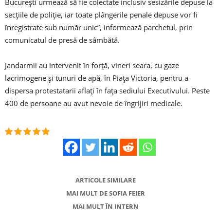
Bucureşti urmează să fie colectate inclusiv sesizările depuse la
secţiile de poliţie, iar toate plângerile penale depuse vor fi
înregistrate sub număr unic”, informează parchetul, prin
comunicatul de presă de sâmbătă.
Jandarmii au intervenit în forţă, vineri seara, cu gaze
lacrimogene şi tunuri de apă, în Piaţa Victoria, pentru a
dispersa protestatarii aflaţi în faţa sediului Executivului. Peste
400 de persoane au avut nevoie de îngrijiri medicale.
ARTICOLE SIMILARE
MAI MULT DE SOFIA FEIER
MAI MULT ÎN INTERN