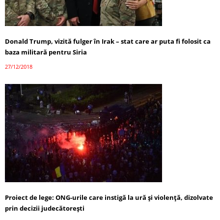
Donald Trump, vizită fulger în Irak – stat care ar puta fi folosit ca
baza militară pentru Siria
27/12/2018
Proiect de lege: ONG-urile care instigă la ură și violenţă, dizolvate
prin decizii judecătoreşti