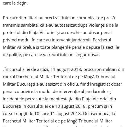
care le deţin.
Procurorii militari au precizat, într-un comunicat de presă
transmis sâmbătă, că s-au autosesizat după violenţele de la
protestul din Piaţa Victoriei şi au deschis un dosar penal
privind modul în care au intervenit jandarmii. Parchetul
Militar va prelua şi toate plângerile penale depuse la secţiile
de poliţie, pe care le va reuni într-un singur dosar.
„În cursul zilei de astăzi, 11 august 2018, procurori militari din
cadrul Parchetului Militar Teritorial de pe lângă Tribunalul
Militar Bucureşti s-au sesizat din oficiu, fiind înregistrat dosar
penal cu privire la modul de intervenţie al jandarmilor şi
incidentele petrecute la manifestaţia din Piaţa Victoriei din
Bucureşti în cursul zilei de 10 august 2018, precum şi în
cursul nopţii de 10 spre 11 august 2018. De asemenea, la
Parchetul Militar Teritorial de pe lângă Tribunalul Militar