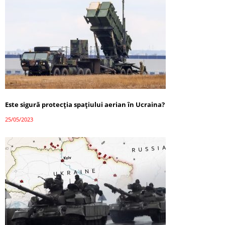
Este sigură protecția spațiului aerian în Ucraina?
25/05/2023