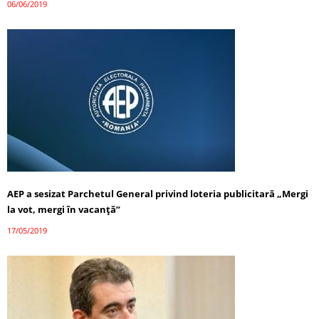
06/06/2019
AEP a sesizat Parchetul General privind loteria publicitară „Mergi
la vot, mergi în vacanţă”
17/05/2019