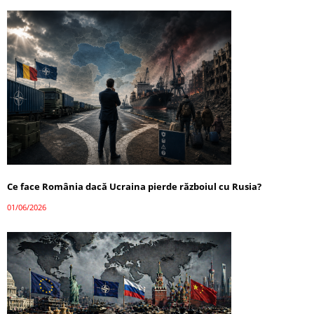
Ce face România dacă Ucraina pierde războiul cu Rusia?
01/06/2026