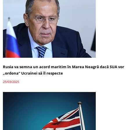
Rusia va semna un acord maritim în Marea Neagră dacă SUA vor
„ordona” Ucrainei să îl respecte
25/03/2025