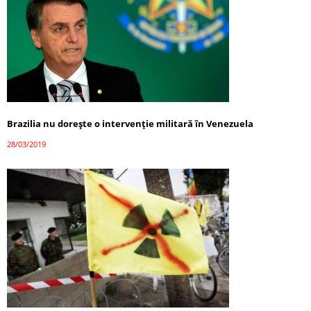
Brazilia nu doreşte o intervenţie militară în Venezuela
28/03/2019