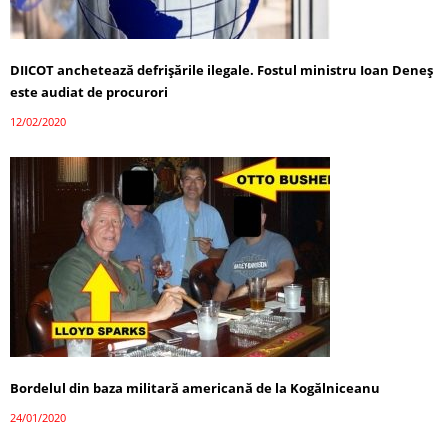
DIICOT anchetează defrișările ilegale. Fostul ministru Ioan Deneș
este audiat de procurori
12/02/2020
Bordelul din baza militară americană de la Kogălniceanu
24/01/2020