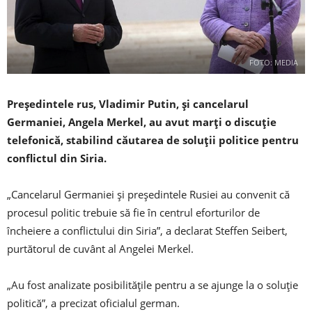
FOTO: MEDIA
Preşedintele rus, Vladimir Putin, şi cancelarul
Germaniei, Angela Merkel, au avut marţi o discuţie
telefonică, stabilind căutarea de soluţii politice pentru
conflictul din Siria.
„Cancelarul Germaniei şi preşedintele Rusiei au convenit că
procesul politic trebuie să fie în centrul eforturilor de
încheiere a conflictului din Siria”, a declarat Steffen Seibert,
purtătorul de cuvânt al Angelei Merkel.
„Au fost analizate posibilităţile pentru a se ajunge la o soluţie
politică”, a precizat oficialul german.