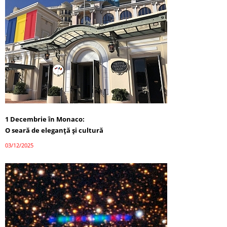
1 Decembrie în Monaco:
O seară de eleganță și cultură
03/12/2025