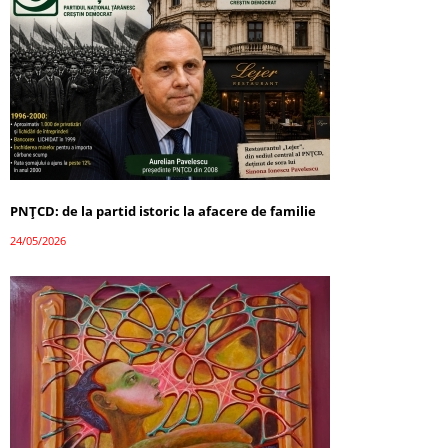
PNȚCD: de la partid istoric la afacere de familie
24/05/2026