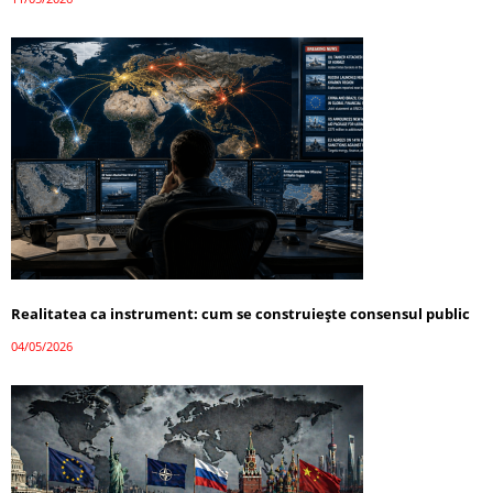
Realitatea ca instrument: cum se construiește consensul public
04/05/2026