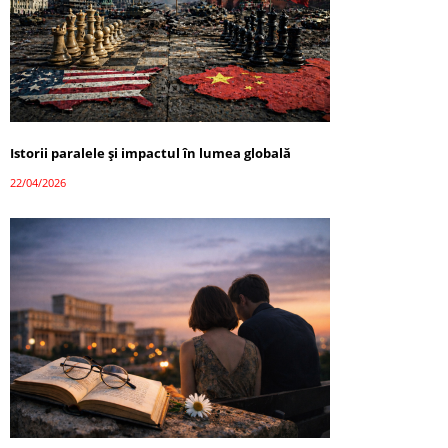
Istorii paralele și impactul în lumea globală
22/04/2026