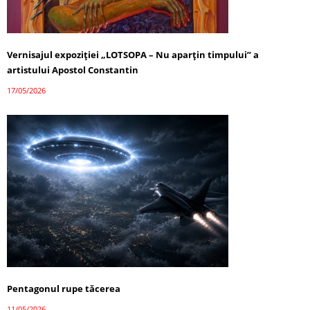
Vernisajul expoziției „LOTSOPA – Nu aparțin timpului” a
artistului Apostol Constantin
17/05/2026
Pentagonul rupe tăcerea
11/05/2026