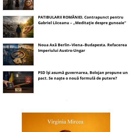
PATIBULARII ROMÂNIEI. Contrapunct pentru
Gabriel Liiceanu – „Meditație despre gunoaie”
Noua Axă Berlin–Viena–Budapesta. Refacerea
Imperiului Austro-Ungar
PSD își asumă guvernarea, Bolojan propune un
pact. Se naște o nouă formulă de putere?