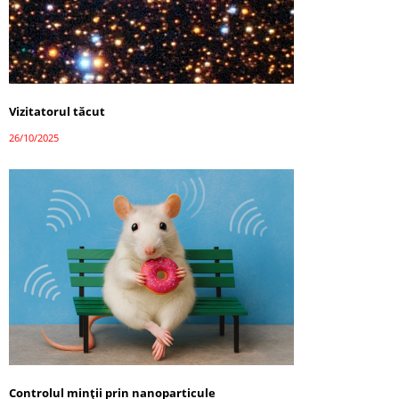
Vizitatorul tăcut
26/10/2025
Controlul minții prin nanoparticule