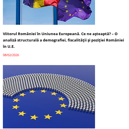
Viitorul României în Uniunea Europeană. Ce ne așteaptă? – O
analiză structurală a demografiei, fiscalității și poziției României
în U.E.
08/02/2026