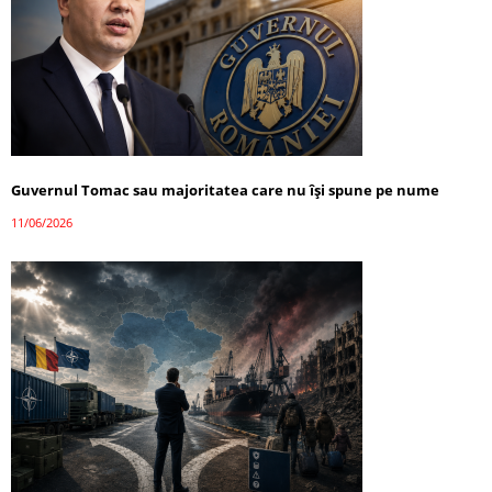
Guvernul Tomac sau majoritatea care nu își spune pe nume
11/06/2026