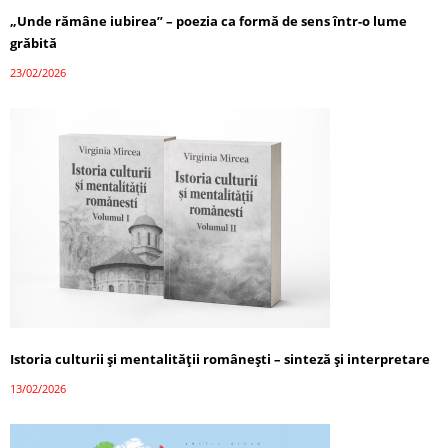
„Unde rămâne iubirea” – poezia ca formă de sens într-o lume
grăbită
23/02/2026
Istoria culturii și mentalității românești – sinteză și interpretare
13/02/2026