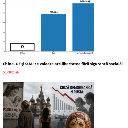
China, UE și SUA: ce valoare are libertatea fără siguranță socială?
06/08/2026