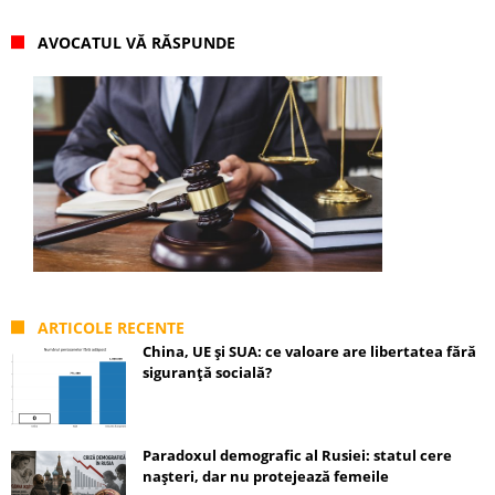
AVOCATUL VĂ RĂSPUNDE
ARTICOLE RECENTE
China, UE și SUA: ce valoare are libertatea fără
siguranță socială?
Paradoxul demografic al Rusiei: statul cere
nașteri, dar nu protejează femeile