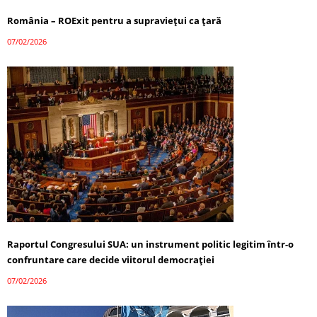
România – ROExit pentru a supraviețui ca țară
07/02/2026
Raportul Congresului SUA: un instrument politic legitim într-o
confruntare care decide viitorul democrației
07/02/2026