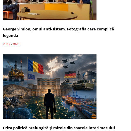
George Simion, omul anti-sistem. Fotografia care complică
legenda
23/06/2026
Criza politică prelungită și mizele din spatele interimatului