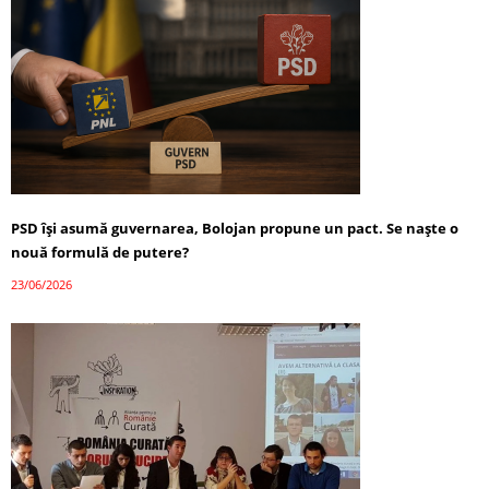
PSD își asumă guvernarea, Bolojan propune un pact. Se naște o
nouă formulă de putere?
23/06/2026