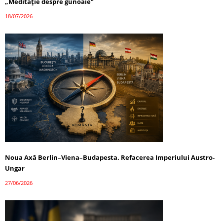
„Meditație despre gunoaie”
18/07/2026
Noua Axă Berlin–Viena–Budapesta. Refacerea Imperiului Austro-
Ungar
27/06/2026