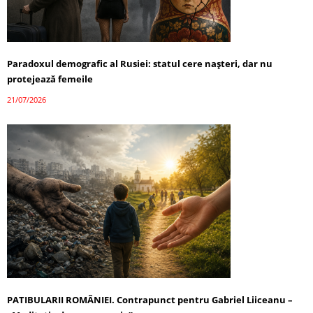
Paradoxul demografic al Rusiei: statul cere nașteri, dar nu
protejează femeile
21/07/2026
PATIBULARII ROMÂNIEI. Contrapunct pentru Gabriel Liiceanu –