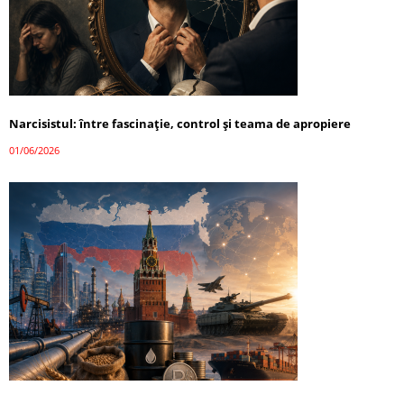
Narcisistul: între fascinație, control și teama de apropiere
01/06/2026