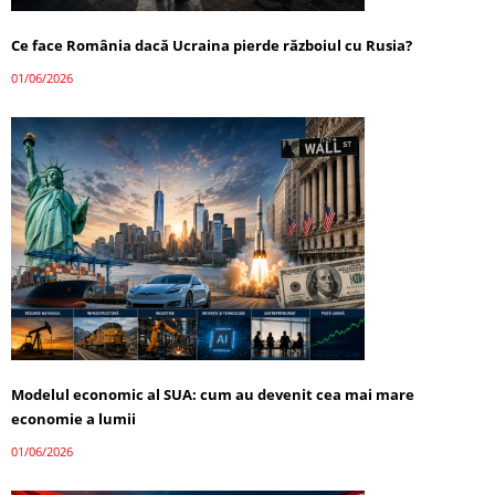
Ce face România dacă Ucraina pierde războiul cu Rusia?
01/06/2026
Modelul economic al SUA: cum au devenit cea mai mare
economie a lumii
01/06/2026