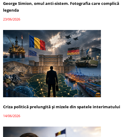
George Simion, omul anti-sistem. Fotografia care complică
legenda
23/06/2026
Criza politică prelungită și mizele din spatele interimatului
14/06/2026