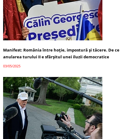
Manifest: România între hoție, impostură și tăcere. De ce
anularea turului II e sfârșitul unei iluzii democratice
03/05/2025