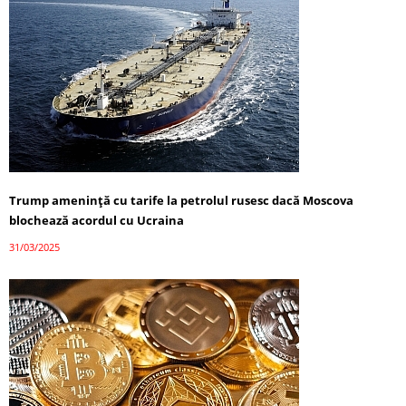
Trump amenință cu tarife la petrolul rusesc dacă Moscova
blochează acordul cu Ucraina
31/03/2025