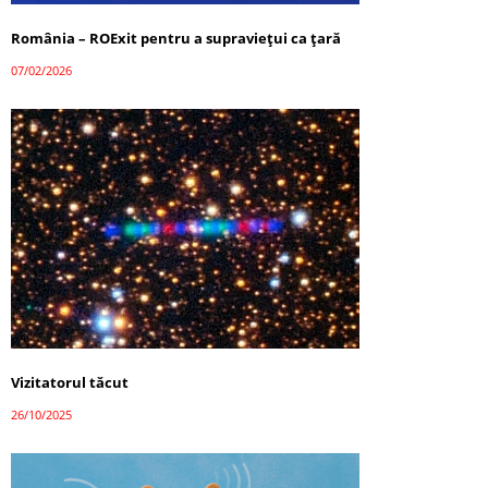
România – ROExit pentru a supraviețui ca țară
07/02/2026
Vizitatorul tăcut
26/10/2025