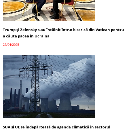
Trump și Zelensky s-au întâlnit într-o biserică din Vatican pentru
a căuta pacea în Ucraina
27/04/2025
SUA și UE se îndepărtează de agenda climatică în sectorul