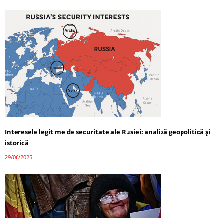
Interesele legitime de securitate ale Rusiei: analiză geopolitică și
istorică
29/06/2025