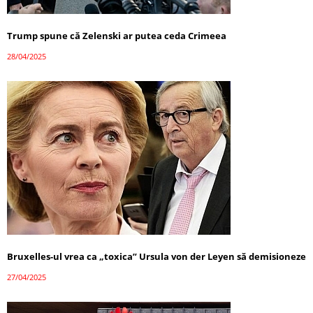
Trump spune că Zelenski ar putea ceda Crimeea
28/04/2025
Bruxelles-ul vrea ca „toxica” Ursula von der Leyen să demisioneze
27/04/2025