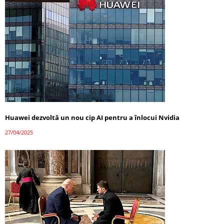
Huawei dezvoltă un nou cip AI pentru a înlocui Nvidia
27/04/2025