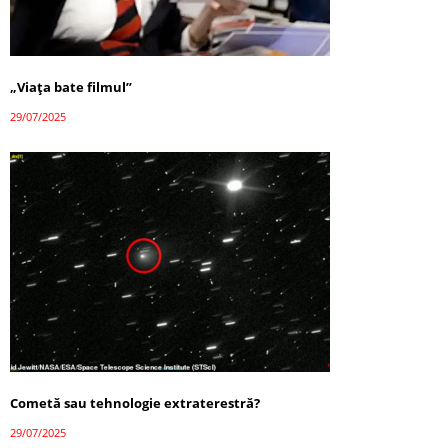
„Viața bate filmul”
29/07/2025
Cometă sau tehnologie extraterestră?
29/07/2025