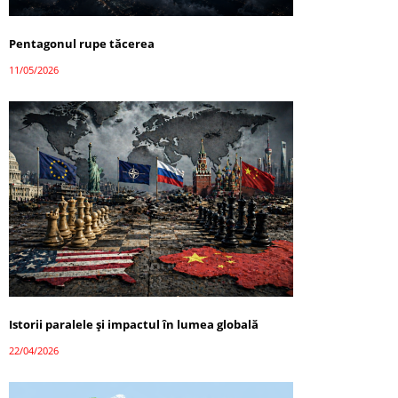
Pentagonul rupe tăcerea
11/05/2026
Istorii paralele și impactul în lumea globală
22/04/2026