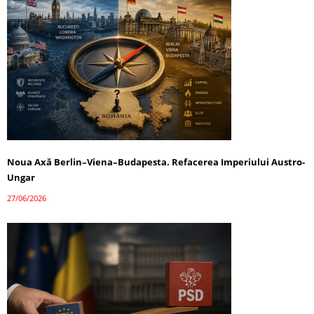
Noua Axă Berlin–Viena–Budapesta. Refacerea Imperiului Austro-
Ungar
27/06/2026