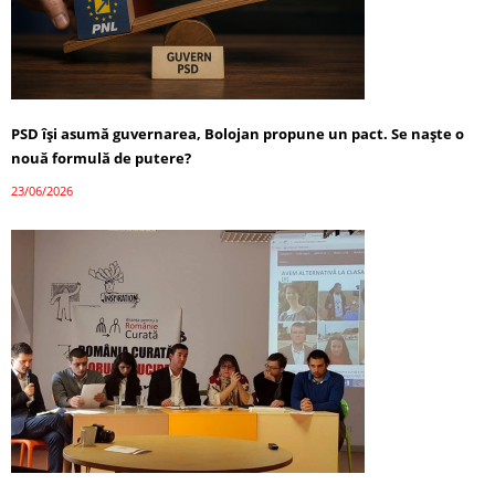
PSD își asumă guvernarea, Bolojan propune un pact. Se naște o
nouă formulă de putere?
23/06/2026