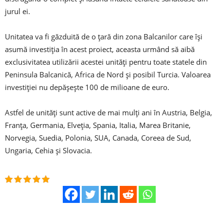
jurul ei.
Unitatea va fi găzduită de o ţară din zona Balcanilor care îşi
asumă investiţia în acest proiect, aceasta urmând să aibă
exclusivitatea utilizării acestei unităţi pentru toate statele din
Peninsula Balcanică, Africa de Nord şi posibil Turcia. Valoarea
investiţiei nu depăşeşte 100 de milioane de euro.
Astfel de unităţi sunt active de mai mulţi ani în Austria, Belgia,
Franţa, Germania, Elveţia, Spania, Italia, Marea Britanie,
Norvegia, Suedia, Polonia, SUA, Canada, Coreea de Sud,
Ungaria, Cehia şi Slovacia.