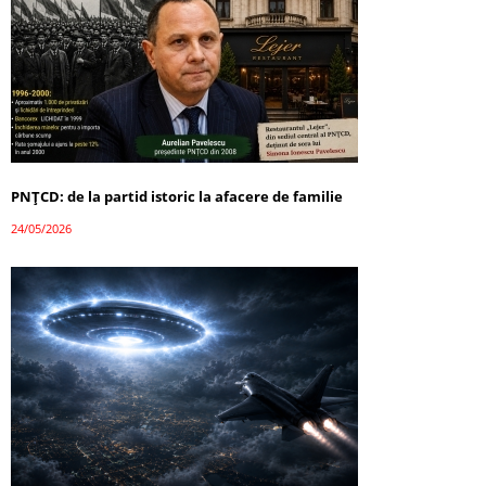
PNȚCD: de la partid istoric la afacere de familie
24/05/2026