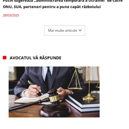
Putin sugerează „administrarea temporară a Ucrainei” de către
ONU, SUA, parteneri pentru a pune capăt războiului
28/03/2025
Mai multe articole
AVOCATUL VĂ RĂSPUNDE