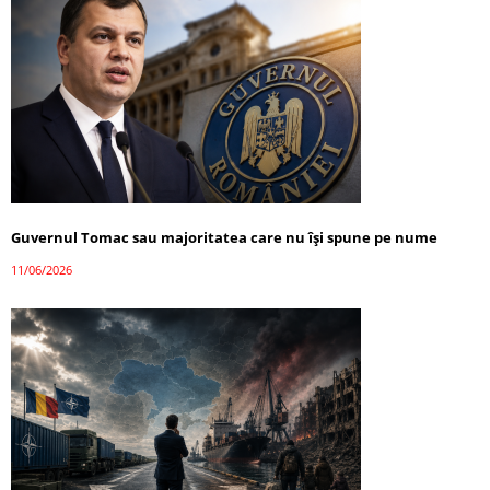
Guvernul Tomac sau majoritatea care nu își spune pe nume
11/06/2026