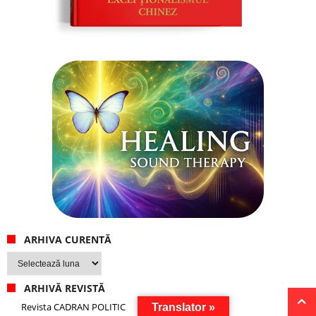
ARHIVA CURENTĂ
Arhiva
curentă
ARHIVĂ REVISTĂ
Revista CADRAN POLITIC
Translator »