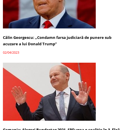
Călin Georgescu: „Condamn farsa judiciară de punere sub
acuzare a lui Donald Trump”
02/04/2023
Gemania: Alegeri Bundestag 2021. SPD vrea o coaliție în 3, fără