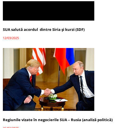
SUA salută acordul dintre Siria și kurzi (SDF)
12/03/2025
Regiunile vizate în negocierile SUA – Rusia (analiză politică)