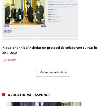
Klaus Iohannis a încheiat un protocol de colaborare cu PSD în
anul 2002
16/11/2019
Mai multe articole
AVOCATUL VĂ RĂSPUNDE