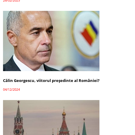
26/02/2025
Călin Georgescu, viitorul președinte al României?
04/12/2024