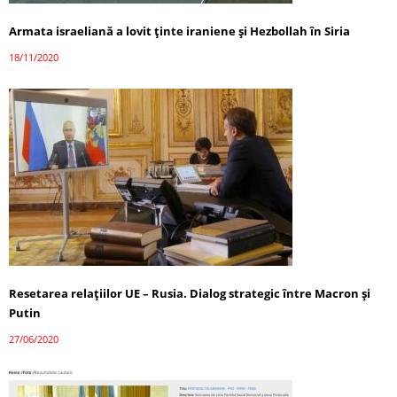
Armata israeliană a lovit ținte iraniene și Hezbollah în Siria
18/11/2020
Resetarea relațiilor UE – Rusia. Dialog strategic între Macron și
Putin
27/06/2020