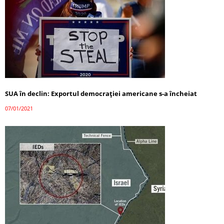
SUA în declin: Exportul democrației americane s-a încheiat
07/01/2021