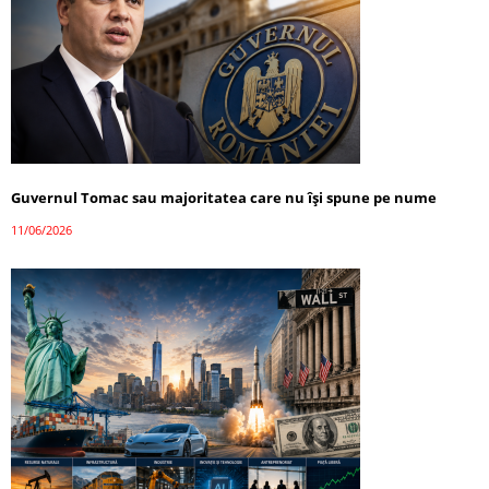
Guvernul Tomac sau majoritatea care nu își spune pe nume
11/06/2026