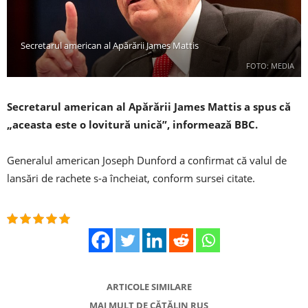
Secretarul american al Apărării James Mattis
FOTO: MEDIA
Secretarul american al Apărării James Mattis a spus că
„aceasta este o lovitură unică”, informează BBC.
Generalul american Joseph Dunford a confirmat că valul de
lansări de rachete s-a încheiat, conform sursei citate.
ARTICOLE SIMILARE
MAI MULT DE CĂTĂLIN RUS