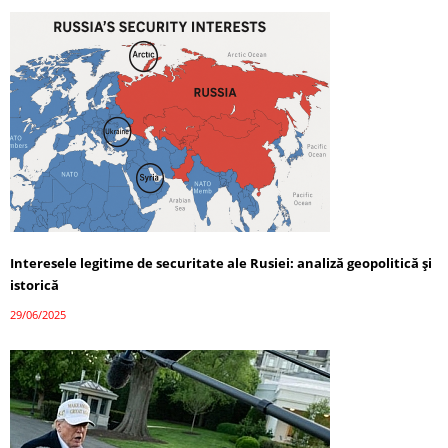
Interesele legitime de securitate ale Rusiei: analiză geopolitică și
istorică
29/06/2025