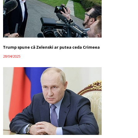
Trump spune că Zelenski ar putea ceda Crimeea
28/04/2025