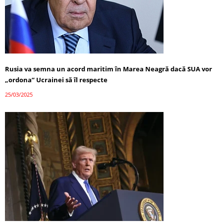
Rusia va semna un acord maritim în Marea Neagră dacă SUA vor
„ordona” Ucrainei să îl respecte
25/03/2025