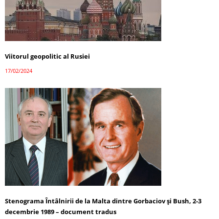
Viitorul geopolitic al Rusiei
17/02/2024
Stenograma Întâlnirii de la Malta dintre Gorbaciov și Bush, 2-3
decembrie 1989 – document tradus