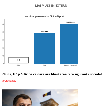
MAI MULT ÎN EXTERN
China, UE și SUA: ce valoare are libertatea fără siguranță socială?
06/08/2026