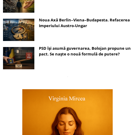
Noua Axă Berlin–Viena–Budapesta. Refacerea
Imperiului Austro-Ungar
PSD își asumă guvernarea, Bolojan propune un
pact. Se naște o nouă formulă de putere?