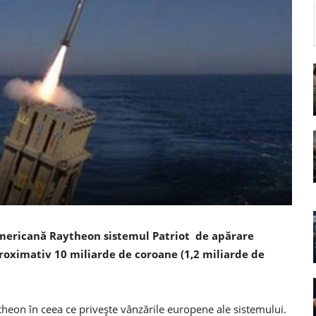
mericană Raytheon sistemul Patriot de apărare
proximativ 10 miliarde de coroane (1,2 miliarde de
heon în ceea ce privește vânzările europene ale sistemului.