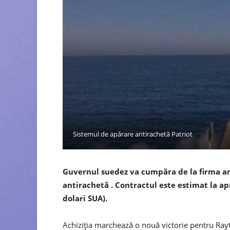
Sistemul de apărare antirachetă Patriot
Guvernul suedez va cumpăra de la firma a
antirachetă . Contractul este estimat la a
dolari SUA).
Achiziția marchează o nouă victorie pentru Rayt