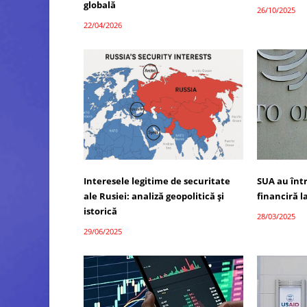
globală
26/10/2025
22/04/2026
Interesele legitime de securitate
SUA au înt
ale Rusiei: analiză geopolitică și
financiră 
istorică
28/03/2025
29/06/2025