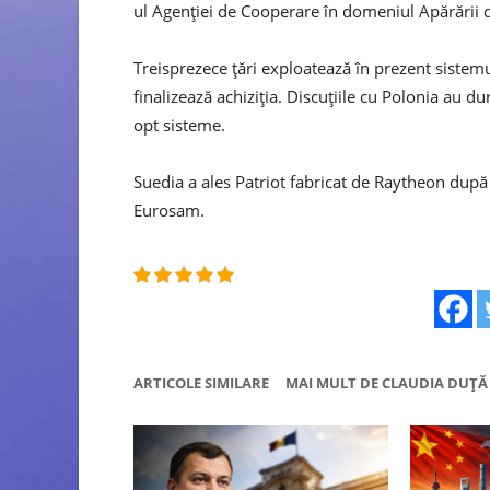
ul Agenției de Cooperare în domeniul Apărării d
Treisprezece țări exploatează în prezent sistem
finalizează achiziția. Discuțiile cu Polonia au d
opt sisteme.
Suedia a ales Patriot fabricat de Raytheon după
Eurosam.
ARTICOLE SIMILARE
MAI MULT DE CLAUDIA DUȚĂ