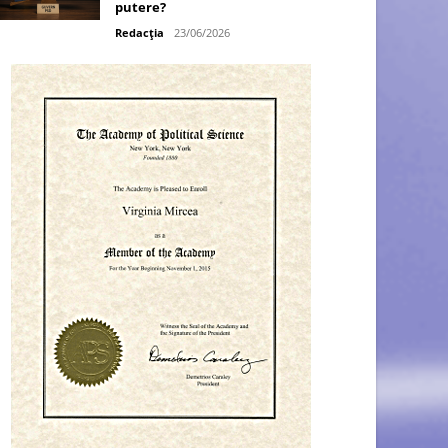
putere?
Redacția
23/06/2026