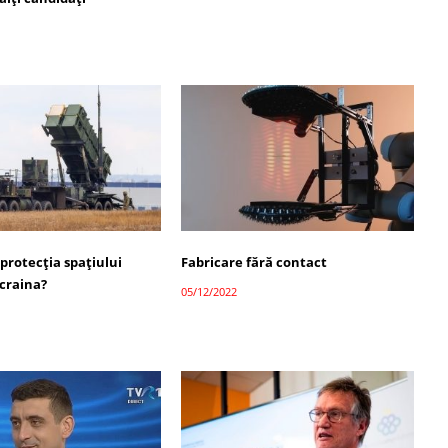
 protecția spațiului
Fabricare fără contact
Ucraina?
05/12/2022