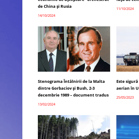
de China și Rusia
11/10/2024
14/10/2024
Stenograma Întâlnirii de la Malta
Este sigură
dintre Gorbaciov și Bush, 2-3
aerian în 
decembrie 1989 – document tradus
25/05/2023
13/02/2024