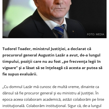
FOTO: MEDIA
Tudorel Toader, ministrul Justiției, a declarat că
procurorul general Augustin Lazăr a avut, de-a lungul
timpului, poziţii care nu au fost „pe frecvenţa legii în
vigoare” şi a lăsat să se înţeleagă că acesta ar putea să
fie supus evaluării.
„Cu domnul Lazăr mă cunosc de multă vreme, dinainte ca
dânsul să fie procuror general şi eu ministru al Justiţiei. În
epoca aceea colaboram academică, astăzi colaborăm pe linie
instituţională. Colaborăm instituţional. Sigur că, de-a lungul