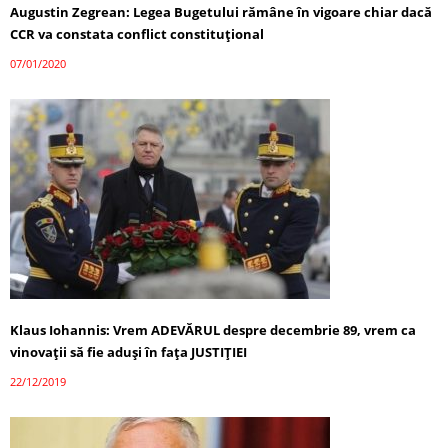
Augustin Zegrean: Legea Bugetului rămâne în vigoare chiar dacă
CCR va constata conflict constituţional
07/01/2020
Klaus Iohannis: Vrem ADEVĂRUL despre decembrie 89, vrem ca
vinovaţii să fie aduşi în faţa JUSTIȚIEI
22/12/2019