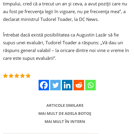
timpului, cred că a trecut un an şi ceva, a avut poziţii care nu
au fost pe frecvenţa legii în vigoare, nu pe frecvenţa mea”, a
declarat ministrul Tudorel Toader, la DC News.
Întrebat dacă există posibilitatea ca Augustin Lazăr să fie
supus unei evaluări, Tudorel Toader a răspuns: „Vă dau un
răspuns general valabil – la oricare dintre noi vine o vreme în
care este supus evaluării”.
ARTICOLE SIMILARE
MAI MULT DE ADELA BOTOȘ
MAI MULT ÎN INTERN