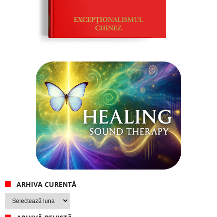
ARHIVA CURENTĂ
Arhiva
curentă