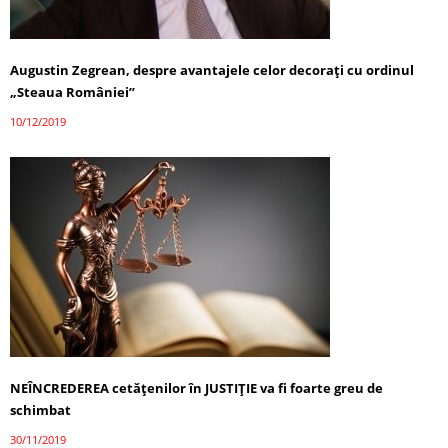
Augustin Zegrean, despre avantajele celor decoraţi cu ordinul
„Steaua României”
10/12/2019
NEÎNCREDEREA cetățenilor în JUSTIȚIE va fi foarte greu de
schimbat
30/11/2019