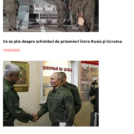
Ce se știe despre schimbul de prizonieri între Rusia și Ucraina
19/03/2025