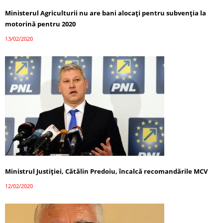
Ministerul Agriculturii nu are bani alocați pentru subvenția la
motorină pentru 2020
13/02/2020
Ministrul Justiției, Cătălin Predoiu, încalcă recomandările MCV
12/02/2020