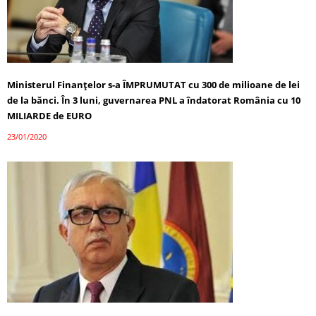
Ministerul Finanțelor s-a ÎMPRUMUTAT cu 300 de milioane de lei
de la bănci. În 3 luni, guvernarea PNL a îndatorat România cu 10
MILIARDE de EURO
23/01/2020