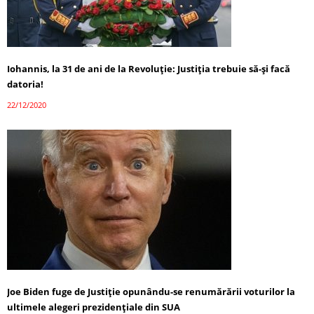
Iohannis, la 31 de ani de la Revoluție: Justiția trebuie să-și facă
datoria!
22/12/2020
Joe Biden fuge de Justiție opunându-se renumărării voturilor la
ultimele alegeri prezidențiale din SUA