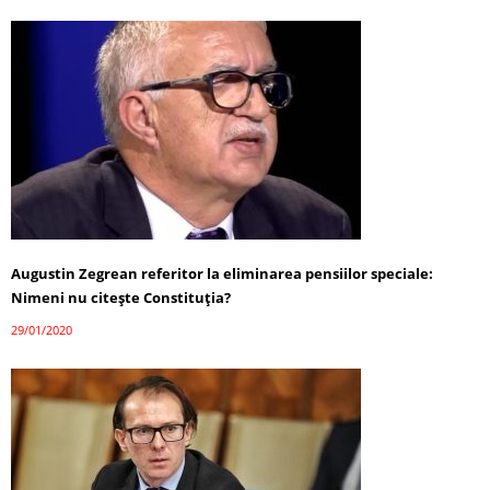
Augustin Zegrean referitor la eliminarea pensiilor speciale:
Nimeni nu citeşte Constituţia?
29/01/2020