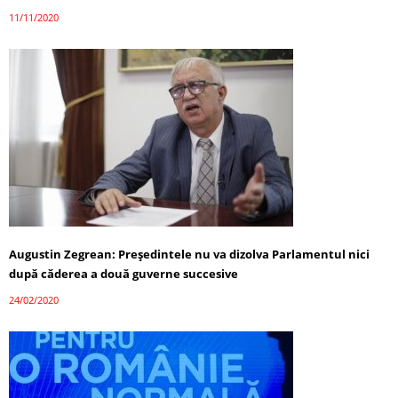
11/11/2020
Augustin Zegrean: Președintele nu va dizolva Parlamentul nici
după căderea a două guverne succesive
24/02/2020