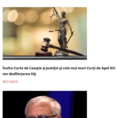
Înalta Curte de Casaţie şi Justiţie și cele mai mari Curți de Apel NU
vor desfiinţarea SIIJ
30/11/2019