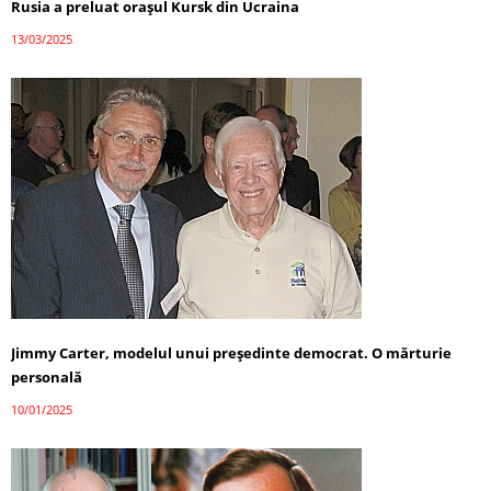
Rusia a preluat orașul Kursk din Ucraina
13/03/2025
Jimmy Carter, modelul unui președinte democrat. O mărturie
personală
10/01/2025