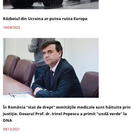
Războiul din Ucraina ar putea ruina Europa
19/04/2023
În România ”stat de drept” somitățile medicale sunt hăituite prin
Justiție. Dosarul Prof. dr. Irinel Popescu a primit ”undă verde” la
DNA
09/12/2021