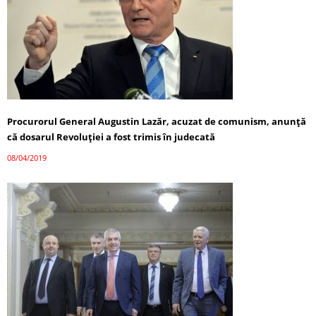
Procurorul General Augustin Lazăr, acuzat de comunism, anunță
că dosarul Revoluţiei a fost trimis în judecată
08/04/2019