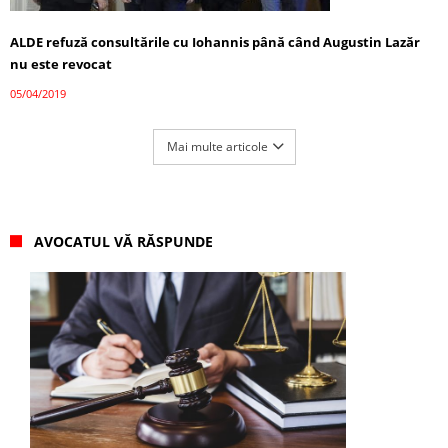
ALDE refuză consultările cu Iohannis până când Augustin Lazăr
nu este revocat
05/04/2019
Mai multe articole
AVOCATUL VĂ RĂSPUNDE