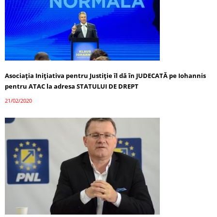
Asociaţia Iniţiativa pentru Justiţie îl dă în JUDECATĂ pe Iohannis
pentru ATAC la adresa STATULUI DE DREPT
21/02/2020