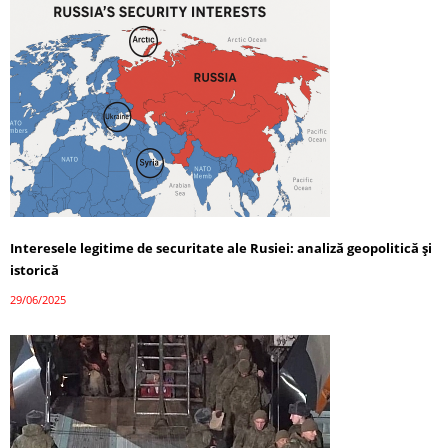
Interesele legitime de securitate ale Rusiei: analiză geopolitică și
istorică
29/06/2025