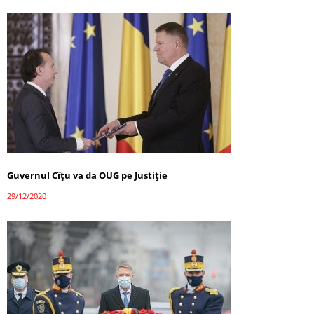
Guvernul Cîțu va da OUG pe Justiție
29/12/2020