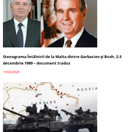
Stenograma Întâlnirii de la Malta dintre Gorbaciov și Bush, 2-3
decembrie 1989 – document tradus
13/02/2024