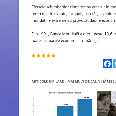
Efectele schimbărilor climatice au crescut în mo
teren mai frecvente, incendii, secetă și eveni
inundațiile extreme au provocat daune economi
Din 1991, Banca Mondială a oferit peste 13,6 mi
toate sectoarele economiei românești.
ARTICOLE SIMILARE
MAI MULT DE CĂLIN ISĂRESC