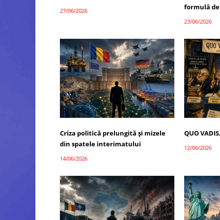
formulă de
27/06/2026
23/06/2026
Criza politică prelungită și mizele
QUO VADIS
din spatele interimatului
12/06/2026
14/06/2026