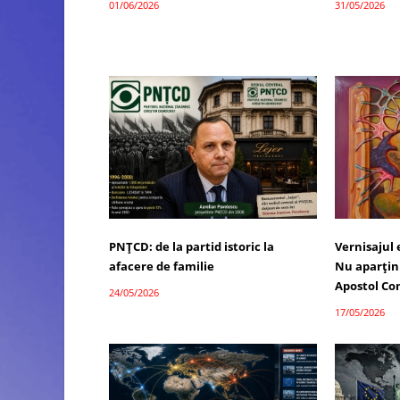
01/06/2026
31/05/2026
PNȚCD: de la partid istoric la
Vernisajul
afacere de familie
Nu aparțin 
Apostol Co
24/05/2026
17/05/2026