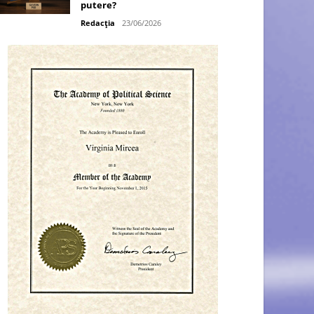
putere?
Redacția
23/06/2026