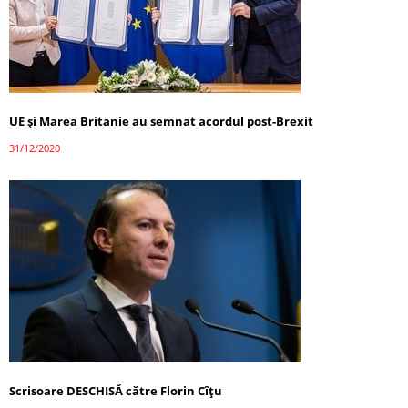
UE şi Marea Britanie au semnat acordul post-Brexit
31/12/2020
Scrisoare DESCHISĂ către Florin Cîțu