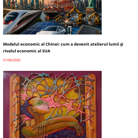
Modelul economic al Chinei: cum a devenit atelierul lumii și
rivalul economic al SUA
01/06/2026