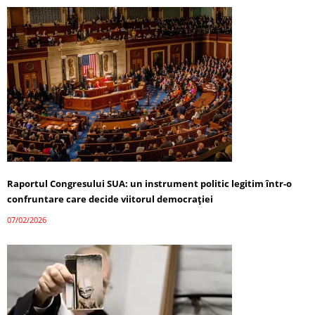
Raportul Congresului SUA: un instrument politic legitim într-o
confruntare care decide viitorul democrației
07/02/2026