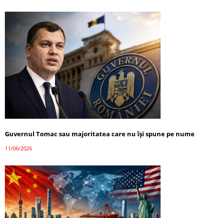
Guvernul Tomac sau majoritatea care nu își spune pe nume
11/06/2026