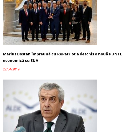
Marius Bostan împreună cu RePatriot a deschis o nouă PUNTE
economică cu SUA
22/04/2019