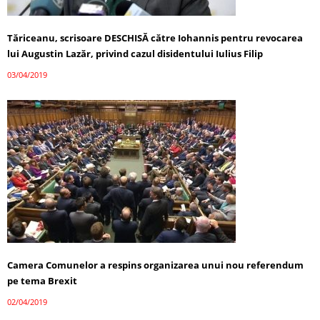
Tăriceanu, scrisoare DESCHISĂ către Iohannis pentru revocarea
lui Augustin Lazăr, privind cazul disidentului Iulius Filip
03/04/2019
Camera Comunelor a respins organizarea unui nou referendum
pe tema Brexit
02/04/2019