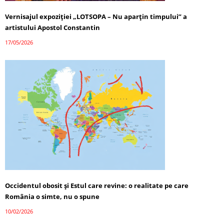
Vernisajul expoziției „LOTSOPA – Nu aparțin timpului” a
artistului Apostol Constantin
17/05/2026
Occidentul obosit și Estul care revine: o realitate pe care
România o simte, nu o spune
10/02/2026