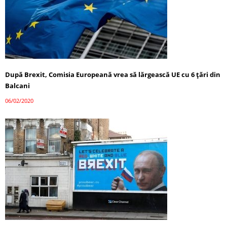
După Brexit, Comisia Europeană vrea să lărgească UE cu 6 ţări din
Balcani
06/02/2020