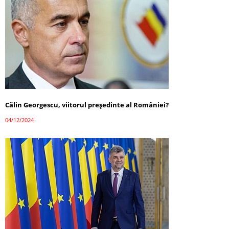
Călin Georgescu, viitorul președinte al României?
04/12/2024