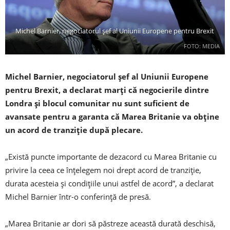
Michel Barnier, negociatorul șef al Uniunii Europene pentru Brexit
FOTO: MEDIA
Michel Barnier, negociatorul șef al Uniunii Europene
pentru Brexit, a declarat marți că negocierile dintre
Londra și blocul comunitar nu sunt suficient de
avansate pentru a garanta că Marea Britanie va obține
un acord de tranziție după plecare.
„Există puncte importante de dezacord cu Marea Britanie cu
privire la ceea ce înțelegem noi drept acord de tranziție,
durata acesteia și condițiile unui astfel de acord”, a declarat
Michel Barnier într-o conferință de presă.
„Marea Britanie ar dori să păstreze această durată deschisă,