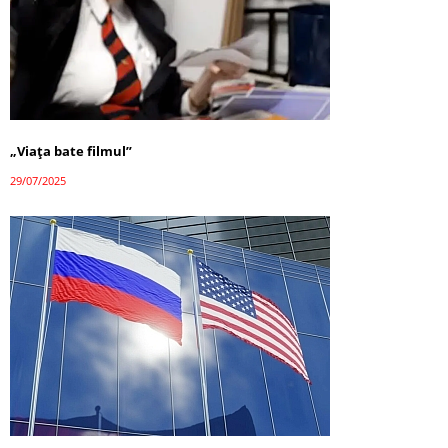
„Viața bate filmul”
29/07/2025