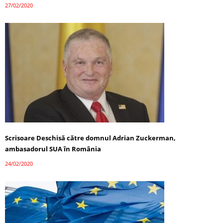
27/02/2020
Scrisoare Deschisă către domnul Adrian Zuckerman,
ambasadorul SUA în România
24/02/2020