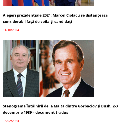
Alegeri prezidențiale 2024: Marcel Ciolacu se distanțează
considerabil față de ceilalți candidați
11/10/2024
Stenograma Întâlnirii de la Malta dintre Gorbaciov și Bush, 2-3
decembrie 1989 – document tradus
13/02/2024