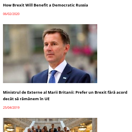
How Brexit Will Benefit a Democratic Russia
06/02/2020
Ministrul de Externe al Marii Britanii: Prefer un Brexit fără acord
decât să rămânem în UE
25/04/2019