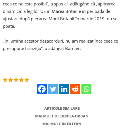
ceea ce nu este posibil”, a spus el, adăugând că „aplicarea
dinamică” a legilor UE în Marea Britanie în perioada de
ajustare după plecarea Marii Britanii în martie 2019, nu se
poate.
„În lumina acestor dezacorduri, nu am realizat încă ceea ce
presupune tranziția”, a adăugat Barnier.
ARTICOLE SIMILARE
MAI MULT DE DENISA ORBAN
MAI MULT ÎN EXTERN