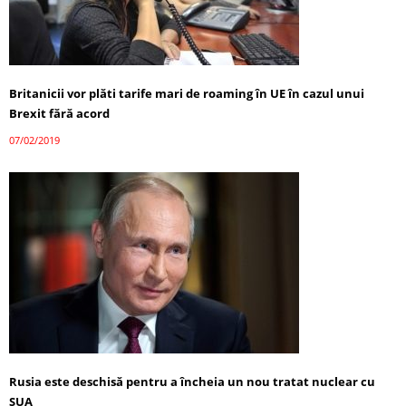
Britanicii vor plăti tarife mari de roaming în UE în cazul unui
Brexit fără acord
07/02/2019
Rusia este deschisă pentru a încheia un nou tratat nuclear cu
SUA