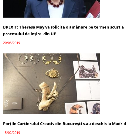
BREXIT: Theresa May va solicita o amânare pe termen scurt a
procesului de ieşire din UE
20/03/2019
Porțile Cartierului Creativ din Bucureşti s-au deschis la Madrid
15/02/2019