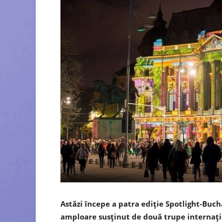
Astăzi începe a patra ediţie Spotlight-Buch
amploare susţinut de două trupe internaţi