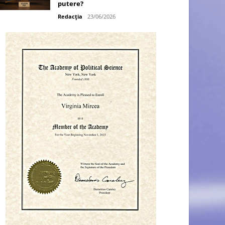
putere?
Redacția
23/06/2026