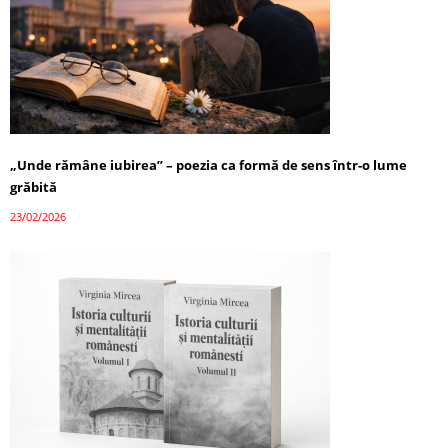
„Unde rămâne iubirea” – poezia ca formă de sens într-o lume
grăbită
23/02/2026