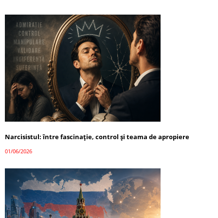
Narcisistul: între fascinație, control și teama de apropiere
01/06/2026