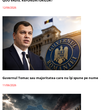
QUO VADIS, REFONDATORILOR?
12/06/2026
Guvernul Tomac sau majoritatea care nu își spune pe nume
11/06/2026