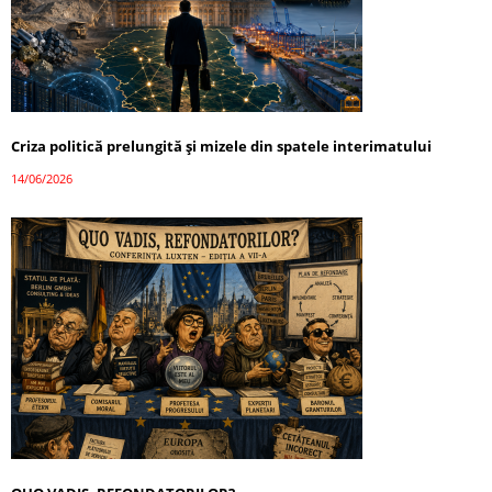
Criza politică prelungită și mizele din spatele interimatului
14/06/2026