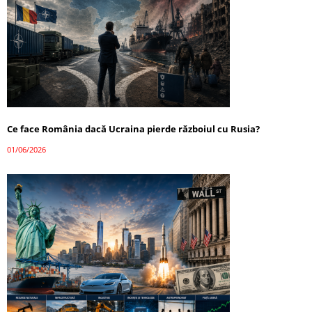
Ce face România dacă Ucraina pierde războiul cu Rusia?
01/06/2026