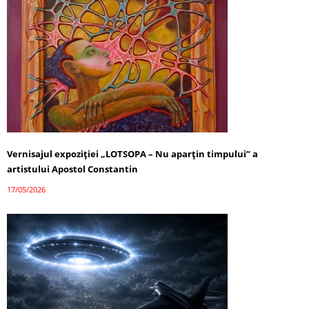
Vernisajul expoziției „LOTSOPA – Nu aparțin timpului” a
artistului Apostol Constantin
17/05/2026