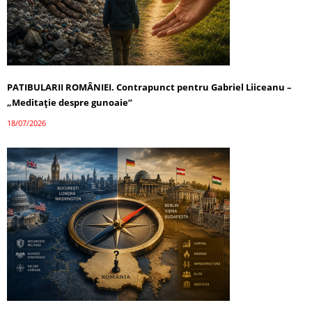
PATIBULARII ROMÂNIEI. Contrapunct pentru Gabriel Liiceanu –
„Meditație despre gunoaie”
18/07/2026