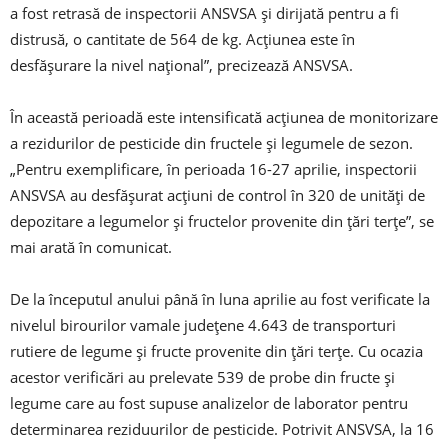
a fost retrasă de inspectorii ANSVSA şi dirijată pentru a fi
distrusă, o cantitate de 564 de kg. Acţiunea este în
desfăşurare la nivel naţional”, precizează ANSVSA.
În această perioadă este intensificată acţiunea de monitorizare
a rezidurilor de pesticide din fructele şi legumele de sezon.
„Pentru exemplificare, în perioada 16-27 aprilie, inspectorii
ANSVSA au desfăşurat acţiuni de control în 320 de unităţi de
depozitare a legumelor şi fructelor provenite din ţări terţe”, se
mai arată în comunicat.
De la începutul anului până în luna aprilie au fost verificate la
nivelul birourilor vamale judeţene 4.643 de transporturi
rutiere de legume şi fructe provenite din ţări terţe. Cu ocazia
acestor verificări au prelevate 539 de probe din fructe şi
legume care au fost supuse analizelor de laborator pentru
determinarea reziduurilor de pesticide. Potrivit ANSVSA, la 16