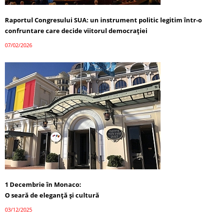
Raportul Congresului SUA: un instrument politic legitim într-o
confruntare care decide viitorul democrației
07/02/2026
1 Decembrie în Monaco:
O seară de eleganță și cultură
03/12/2025