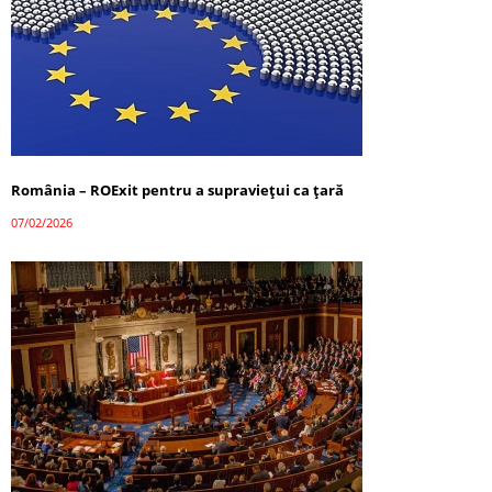
România – ROExit pentru a supraviețui ca țară
07/02/2026