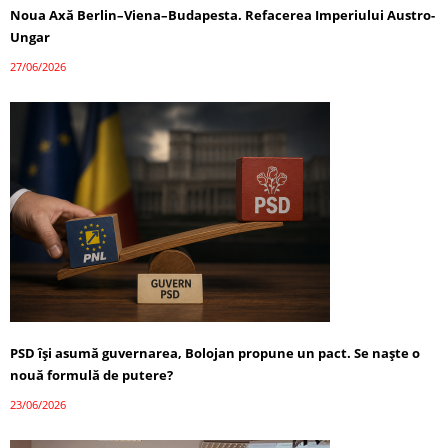
Noua Axă Berlin–Viena–Budapesta. Refacerea Imperiului Austro-
Ungar
27/06/2026
PSD își asumă guvernarea, Bolojan propune un pact. Se naște o
nouă formulă de putere?
23/06/2026