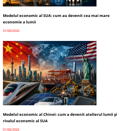
Modelul economic al SUA: cum au devenit cea mai mare
economie a lumii
01/06/2026
Modelul economic al Chinei: cum a devenit atelierul lumii și
rivalul economic al SUA
01/06/2026