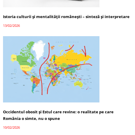
Istoria culturii și mentalității românești – sinteză și interpretare
13/02/2026
Occidentul obosit și Estul care revine: o realitate pe care
România o simte, nu o spune
10/02/2026