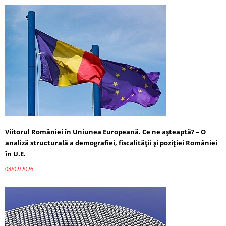
Viitorul României în Uniunea Europeană. Ce ne așteaptă? – O
analiză structurală a demografiei, fiscalității și poziției României
în U.E.
08/02/2026