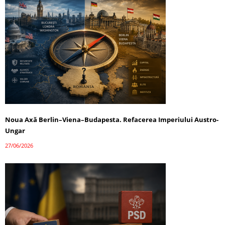
Noua Axă Berlin–Viena–Budapesta. Refacerea Imperiului Austro-
Ungar
27/06/2026