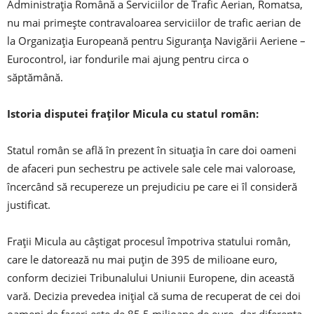
Administraţia Română a Serviciilor de Trafic Aerian, Romatsa,
nu mai primeşte contravaloarea serviciilor de trafic aerian de
la Organizaţia Europeană pentru Siguranţa Navigării Aeriene –
Eurocontrol, iar fondurile mai ajung pentru circa o
săptămână.
Istoria disputei fraților Micula cu statul român:
Statul român se află în prezent în situația în care doi oameni
de afaceri pun sechestru pe activele sale cele mai valoroase,
încercând să recupereze un prejudiciu pe care ei îl consideră
justificat.
Frații Micula au câștigat procesul împotriva statului român,
care le datorează nu mai puțin de 395 de milioane euro,
conform deciziei Tribunalului Uniunii Europene, din această
vară. Decizia prevedea inițial că suma de recuperat de cei doi