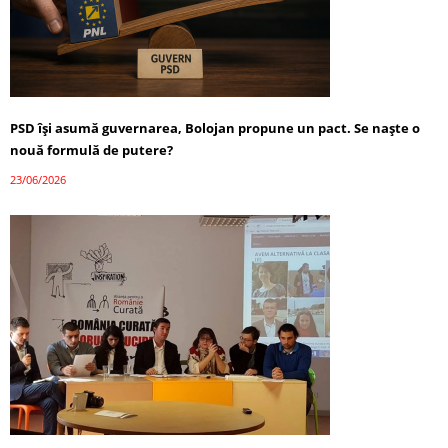
PSD își asumă guvernarea, Bolojan propune un pact. Se naște o
nouă formulă de putere?
23/06/2026