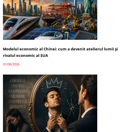
Modelul economic al Chinei: cum a devenit atelierul lumii și
rivalul economic al SUA
01/06/2026