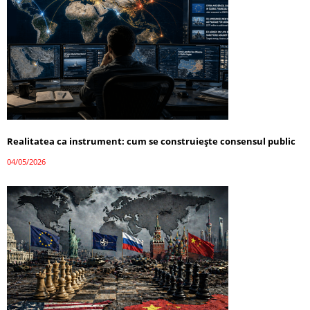
Realitatea ca instrument: cum se construiește consensul public
04/05/2026