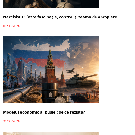
Narcisistul: între fascinație, control și teama de apropiere
01/06/2026
Modelul economic al Rusiei: de ce rezistă?
31/05/2026