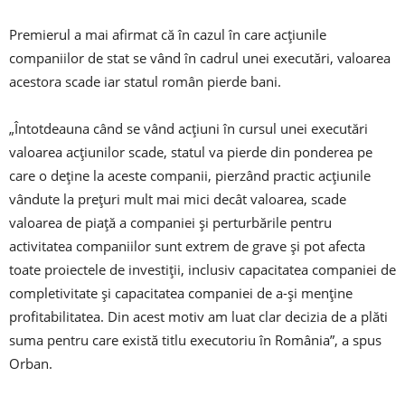
Premierul a mai afirmat că în cazul în care acţiunile
companiilor de stat se vând în cadrul unei executări, valoarea
acestora scade iar statul român pierde bani.
„Întotdeauna când se vând acţiuni în cursul unei executări
valoarea acţiunilor scade, statul va pierde din ponderea pe
care o deţine la aceste companii, pierzând practic acţiunile
vândute la preţuri mult mai mici decât valoarea, scade
valoarea de piaţă a companiei şi perturbările pentru
activitatea companiilor sunt extrem de grave şi pot afecta
toate proiectele de investiţii, inclusiv capacitatea companiei de
completivitate şi capacitatea companiei de a-şi menţine
profitabilitatea. Din acest motiv am luat clar decizia de a plăti
suma pentru care există titlu executoriu în România”, a spus
Orban.