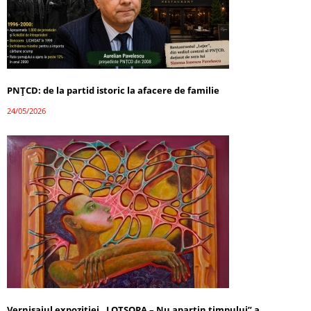
PNȚCD: de la partid istoric la afacere de familie
24/05/2026
Vernisajul expoziției „LOTSOPA – Nu aparțin timpului” a