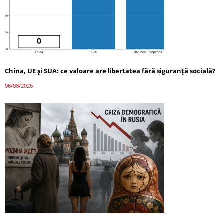
China, UE și SUA: ce valoare are libertatea fără siguranță socială?
06/08/2026