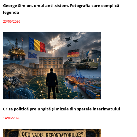
George Simion, omul anti-sistem. Fotografia care complică
legenda
23/06/2026
Criza politică prelungită și mizele din spatele interimatului
14/06/2026