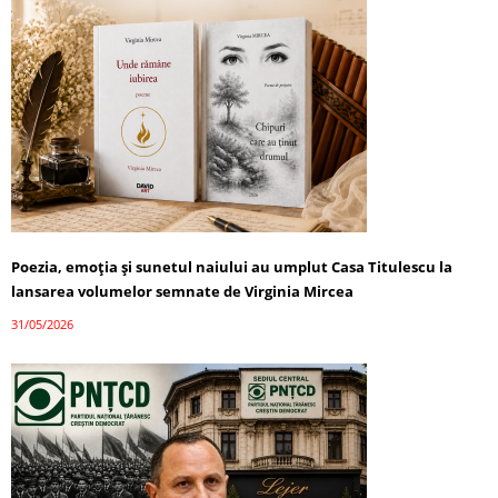
Poezia, emoția și sunetul naiului au umplut Casa Titulescu la
lansarea volumelor semnate de Virginia Mircea
31/05/2026