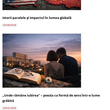
Istorii paralele și impactul în lumea globală
22/04/2026
„Unde rămâne iubirea” – poezia ca formă de sens într-o lume
grăbită
23/02/2026