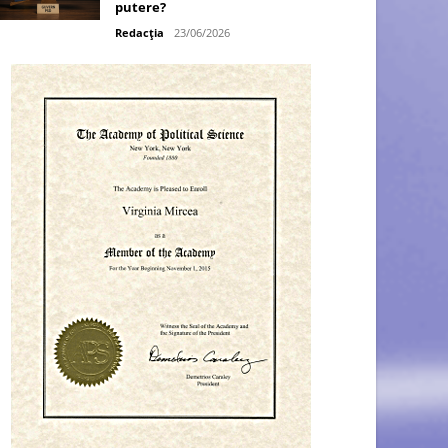
putere?
Redacția
23/06/2026