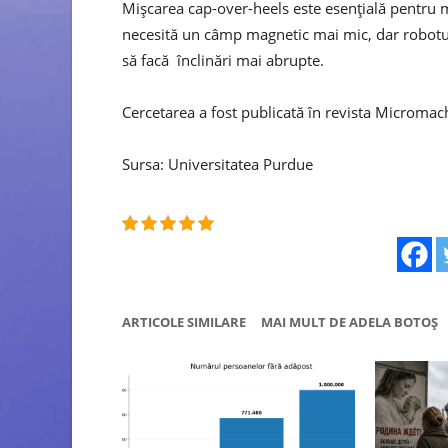
Mișcarea cap-over-heels este esențială pentru
necesită un câmp magnetic mai mic, dar robotu
să facă înclinări mai abrupte.
Cercetarea a fost publicată în revista Micromac
Sursa: Universitatea Purdue
ARTICOLE SIMILARE
MAI MULT DE ADELA BOTOȘ