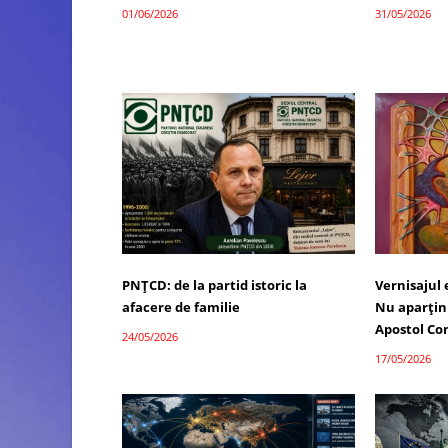
01/06/2026
31/05/2026
PNȚCD: de la partid istoric la
Vernisajul
afacere de familie
Nu aparțin 
Apostol Co
24/05/2026
17/05/2026