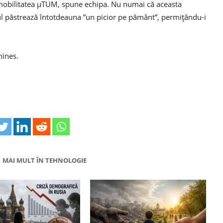
 mobilitatea μTUM, spune echipa. Nu numai că aceasta
l păstrează întotdeauna ”un picior pe pământ”, permițându-i
hines.
MAI MULT ÎN TEHNOLOGIE