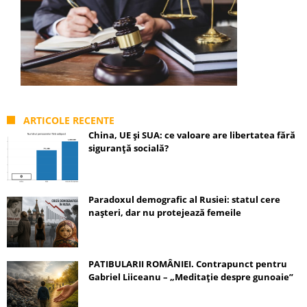
ARTICOLE RECENTE
China, UE și SUA: ce valoare are libertatea fără
siguranță socială?
Paradoxul demografic al Rusiei: statul cere
nașteri, dar nu protejează femeile
PATIBULARII ROMÂNIEI. Contrapunct pentru
Gabriel Liiceanu – „Meditație despre gunoaie”