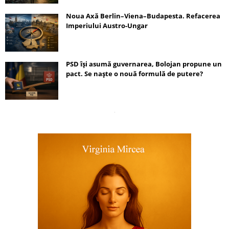
Noua Axă Berlin–Viena–Budapesta. Refacerea
Imperiului Austro-Ungar
PSD își asumă guvernarea, Bolojan propune un
pact. Se naște o nouă formulă de putere?