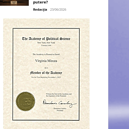
putere?
Redacția
23/06/2026