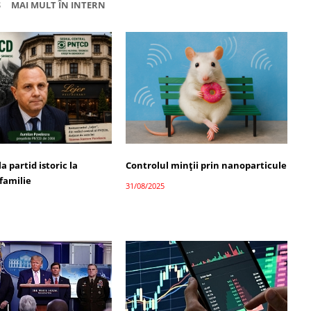
Ș
MAI MULT ÎN INTERN
a partid istoric la
Controlul minții prin nanoparticule
familie
31/08/2025