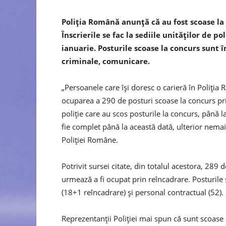
Poliţia Română anunţă că au fost scoase la
Înscrierile se fac la sediile unităţilor de p
ianuarie. Posturile scoase la concurs sunt 
criminale, comunicare.
„Persoanele care îşi doresc o carieră în Poliţia
ocuparea a 290 de posturi scoase la concurs prin 
poliţie care au scos posturile la concurs, până 
fie complet până la această dată, ulterior nema
Poliţiei Române.
Potrivit sursei citate, din totalul acestora, 289
urmează a fi ocupat prin reîncadrare. Posturile s
(18+1 reîncadrare) şi personal contractual (52).
Reprezentanţii Poliţiei mai spun că sunt scoase