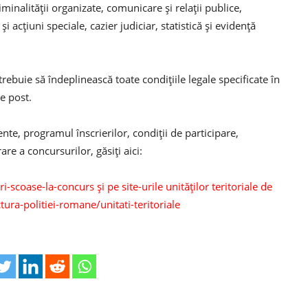
inalităţii organizate, comunicare şi relaţii publice,
şi acţiuni speciale, cazier judiciar, statistică şi evidenţă
trebuie să îndeplinească toate condiţiile legale specificate în
e post.
ente, programul înscrierilor, condiţii de participare,
e a concursurilor, găsiţi aici:
scoase-la-concurs şi pe site-urile unităţilor teritoriale de
ura-politiei-romane/unitati-teritoriale