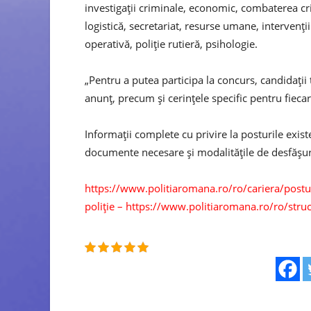
investigaţii criminale, economic, combaterea crim
logistică, secretariat, resurse umane, intervenţii 
operativă, poliţie rutieră, psihologie.
„Pentru a putea participa la concurs, candidaţii 
anunţ, precum şi cerinţele specific pentru fiecar
Informaţii complete cu privire la posturile exist
documente necesare şi modalităţile de desfăşurar
https://www.politiaromana.ro/ro/cariera/posturi-
poliţie – https://www.politiaromana.ro/ro/struct