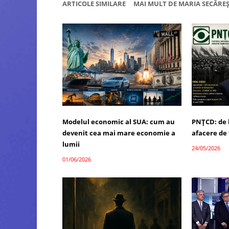
ARTICOLE SIMILARE
MAI MULT DE MARIA SECĂRE
Modelul economic al SUA: cum au
PNȚCD: de l
devenit cea mai mare economie a
afacere de 
lumii
24/05/2026
01/06/2026