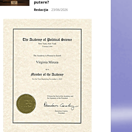
putere?
Redacția
23/06/2026