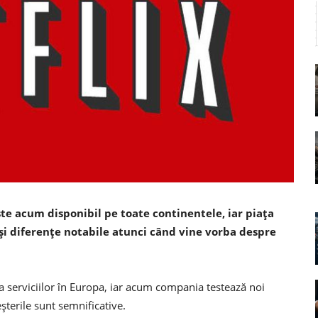
este acum disponibil pe toate continentele, iar piaţa
şi diferenţe notabile atunci când vine vorba despre
a serviciilor în Europa, iar acum compania testează noi
şterile sunt semnificative.