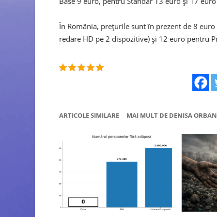
Base 9 euro, pentru Standar 13 euro și 17 eur
În România, prețurile sunt în prezent de 8 euro
redare HD pe 2 dispozitive) şi 12 euro pentru P
ARTICOLE SIMILARE
MAI MULT DE DENISA ORBAN