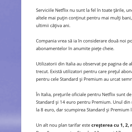
Serviciile Netflix nu sunt la fel în toate ţările,
altele mai puţin conţinut pentru mai mulţi bani
ultimii câţiva ani.
Compania vrea să ia în considerare două noi pos
abonamentelor în anumite pieţe cheie.
Utilizatorii din Italia au observat pe pagina de
trecut. Există utilizatori pentru care preţul ab
pentru cele Standard şi Premium au urcat semni
În Italia, preţurile oficiale pentru Netflix sun
Standard şi 14 euro pentru Premium. Unul din n
la 8 euro, dar scumpirea Standard şi Premium la 
Un alt nou plan tarifar este
creşterea cu 1, 2,