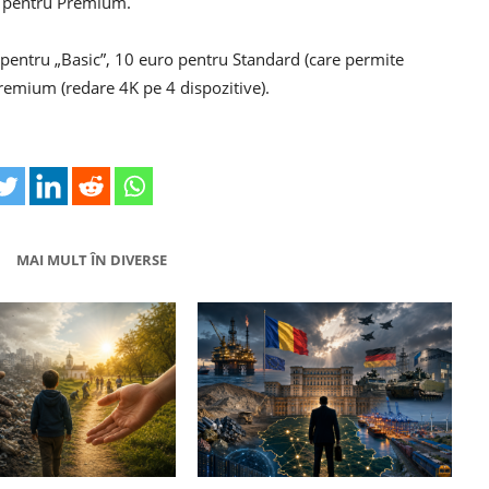
o pentru Premium.
 pentru „Basic”, 10 euro pentru Standard (care permite
remium (redare 4K pe 4 dispozitive).
MAI MULT ÎN DIVERSE