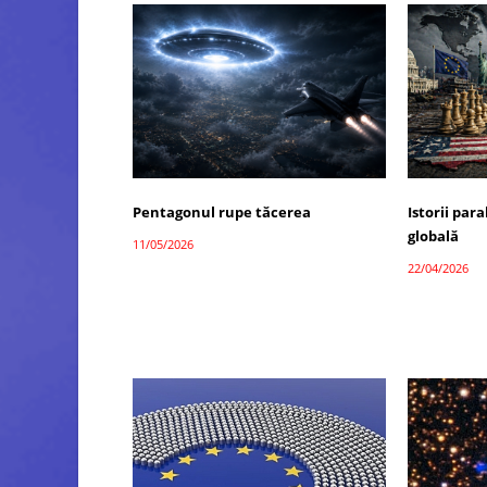
Pentagonul rupe tăcerea
Istorii par
globală
11/05/2026
22/04/2026