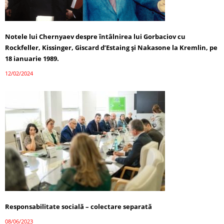
Notele lui Chernyaev despre întâlnirea lui Gorbaciov cu
Rockfeller, Kissinger, Giscard d’Estaing și Nakasone la Kremlin, pe
18 ianuarie 1989.
12/02/2024
Responsabilitate socială – colectare separată
08/06/2023