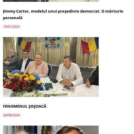
Jimmy Carter, modelul unui președinte democrat. O mărturie
personală
10/01/2025
FENOMENUL ȘOȘOACĂ
29/08/2024