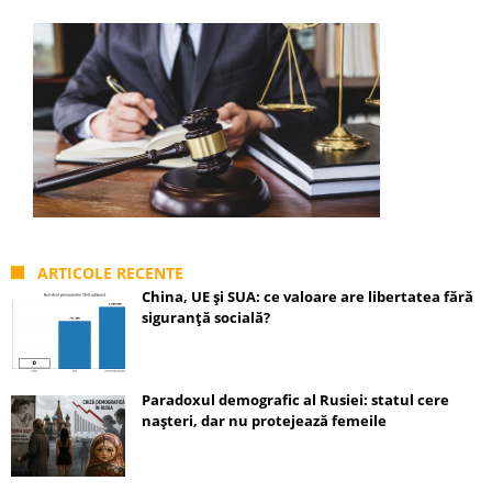
ARTICOLE RECENTE
China, UE și SUA: ce valoare are libertatea fără
siguranță socială?
Paradoxul demografic al Rusiei: statul cere
nașteri, dar nu protejează femeile