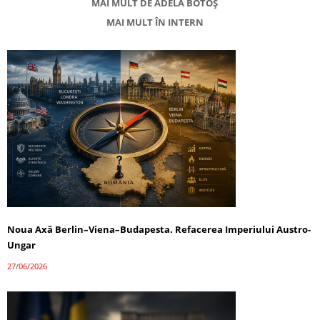
MAI MULT DE ADELA BOTOȘ
MAI MULT ÎN INTERN
Noua Axă Berlin–Viena–Budapesta. Refacerea Imperiului Austro-
Ungar
27/06/2026