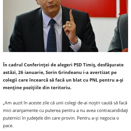
În cadrul Conferinței de alegeri PSD Timiș, desfășurate
astăzi, 26 ianuarie, Sorin Grindeanu i-a avertizat pe
colegii care încearcă să facă un blat cu PNL pentru a-și
menține pozițiile din teritoriu.
„Am auzit în aceste zile că unii colegi de-ai noștri caută să facă
mici aranjamente cu puterea pentru a nu avea contracandidați
puternici în județele din care provin. Pentru a-și negocia o
pace.