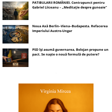
PATIBULARII ROMÂNIEI. Contrapunct pentru
Gabriel Liiceanu – „Meditație despre gunoaie”
Noua Axă Berlin–Viena–Budapesta. Refacerea
Imperiului Austro-Ungar
PSD își asumă guvernarea, Bolojan propune un
pact. Se naște o nouă formulă de putere?