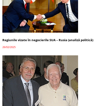
Regiunile vizate în negocierile SUA – Rusia (analiză politică)
26/02/2025