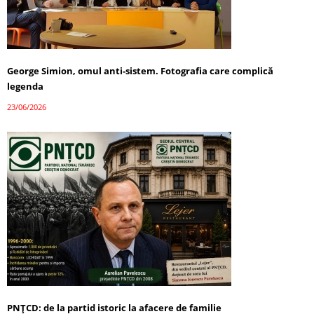
George Simion, omul anti-sistem. Fotografia care complică
legenda
23/06/2026
PNȚCD: de la partid istoric la afacere de familie