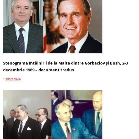
Stenograma Întâlnirii de la Malta dintre Gorbaciov și Bush, 2-3
decembrie 1989 – document tradus
13/02/2024