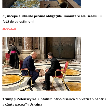
CIJ începe audierile privind obligațiile umanitare ale Israelului
față de palestinieni
28/04/2025
Trump și Zelensky s-au întâlnit într-o biserică din Vatican pentru
a căuta pacea în Ucraina