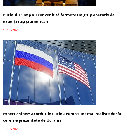
Putin și Trump au convenit să formeze un grup operativ de
experți ruși și americani
19/03/2025
Expert chinez: Acordurile Putin-Trump sunt mai realiste decât
cererile prezentete de Ucraina
19/03/2025