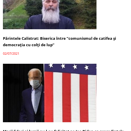
Părintele Calistrat: Biserica între ”comunismul de catifea și
democrația cu colți de lup”
02/07/2021