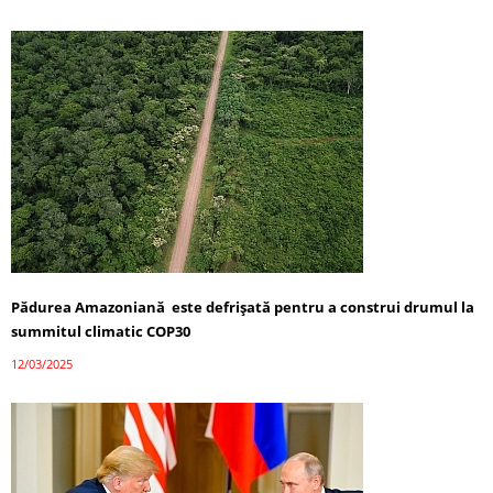
Pădurea Amazoniană este defrișată pentru a construi drumul la
summitul climatic COP30
12/03/2025