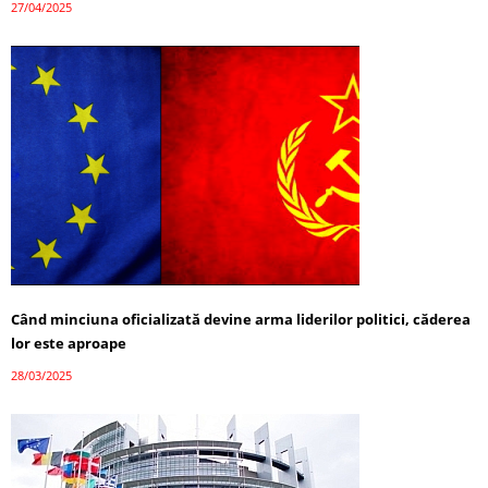
27/04/2025
Când minciuna oficializată devine arma liderilor politici, căderea
lor este aproape
28/03/2025