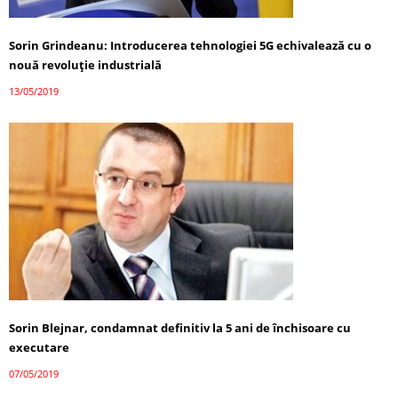
Sorin Grindeanu: Introducerea tehnologiei 5G echivalează cu o
nouă revoluţie industrială
13/05/2019
Sorin Blejnar, condamnat definitiv la 5 ani de închisoare cu
executare
07/05/2019