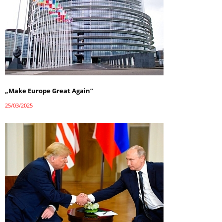
„Make Europe Great Again”
25/03/2025