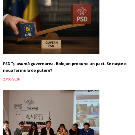
PSD își asumă guvernarea, Bolojan propune un pact. Se naște o
nouă formulă de putere?
23/06/2026