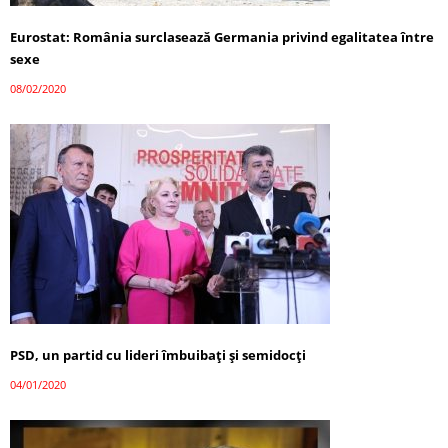
Eurostat: România surclasează Germania privind egalitatea între
sexe
08/02/2020
PSD, un partid cu lideri îmbuibați și semidocți
04/01/2020