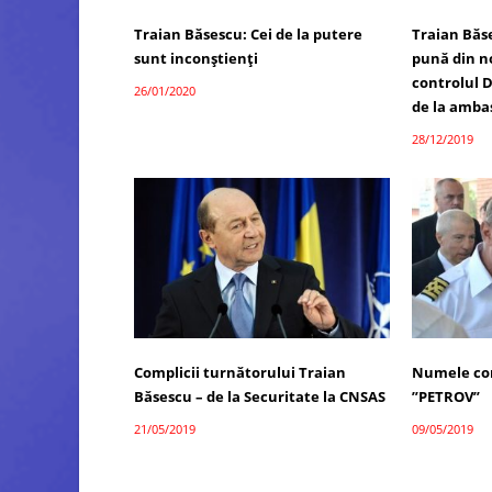
Traian Băsescu: Cei de la putere
Traian Băs
sunt inconștienți
pună din n
controlul 
26/01/2020
de la amba
28/12/2019
Complicii turnătorului Traian
Numele con
Băsescu – de la Securitate la CNSAS
”PETROV”
21/05/2019
09/05/2019