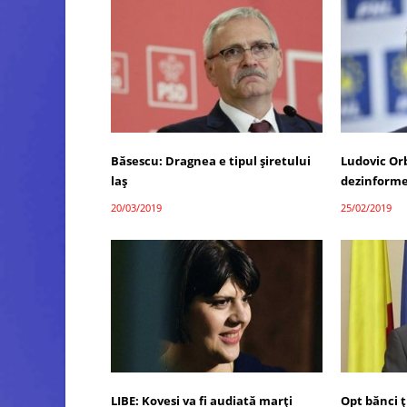
Băsescu: Dragnea e tipul şiretului
Ludovic Or
laş
dezinforme
20/03/2019
25/02/2019
LIBE: Kovesi va fi audiată marți
Opt bănci 