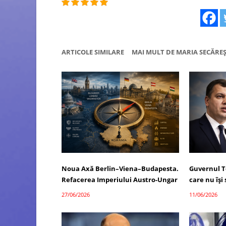
ARTICOLE SIMILARE
MAI MULT DE MARIA SECĂRE
Noua Axă Berlin–Viena–Budapesta.
Guvernul T
Refacerea Imperiului Austro-Ungar
care nu îș
27/06/2026
11/06/2026