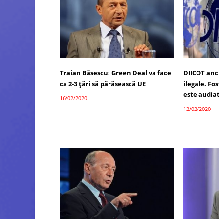
Traian Băsescu: Green Deal va face
DIICOT anc
ca 2-3 țări să părăsească UE
ilegale. Fo
este audiat
16/02/2020
12/02/2020