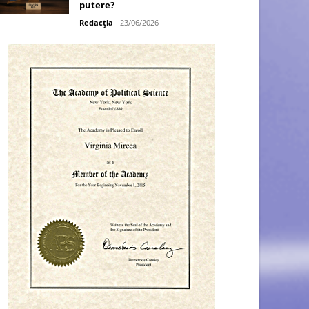
putere?
Redacția
23/06/2026