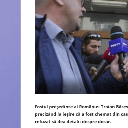
Fostul preşedinte al României Traian Băsesc
precizând la ieșire că a fost chemat din cau
refuzat să dea detalii despre dosar.