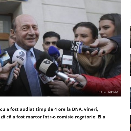
FOTO: MEDIA
u a fost audiat timp de 4 ore la DNA, vineri,
ză că a fost martor într-o comisie rogatorie. El a