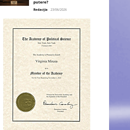
putere?
Redacția
23/06/2026