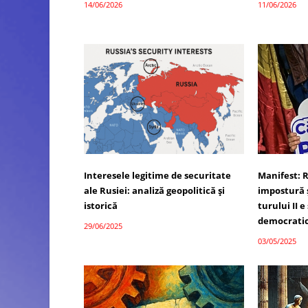
14/06/2026
11/06/2026
Interesele legitime de securitate
Manifest: 
ale Rusiei: analiză geopolitică și
impostură 
istorică
turului II e
democrati
29/06/2025
03/05/2025