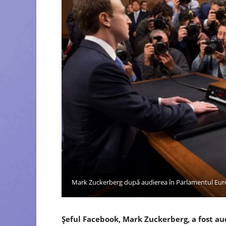
Mark Zuckerberg după audierea în Parlamentul Euro
Șeful Facebook, Mark Zuckerberg, a fost a