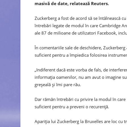
masivă de date, relatează Reuters.
Zuckerberg a fost de acord să se întâlnească cu
întrebări legate de modul în care Cambridge An
ale 87 de milioane de utilizatori Facebook, incl
În comentariile sale de deschidere, Zuckerberg a
suficient pentru a împiedica folosirea instrumen
„Indiferent dacă este vorba de fals, de interfer
informația oamenilor, nu am avut o imagine sufi
greșeală și îmi pare rău.
Dar rămân întrebări cu privire la modul în care
suficient pentru a preveni o recurență.
Apariția lui Zuckerberg la Bruxelles are loc cu t