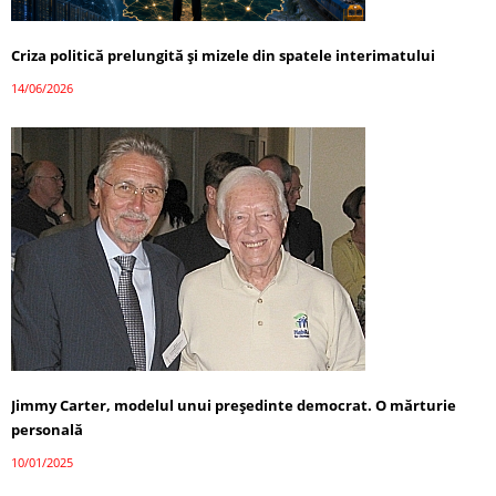
Criza politică prelungită și mizele din spatele interimatului
14/06/2026
Jimmy Carter, modelul unui președinte democrat. O mărturie
personală
10/01/2025