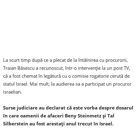
La scurt timp după ce a plecat de la întâlnirea cu procurorii,
Traian Băsescu a recunoscut, într-o intervenţie la un post TV,
că a fost chemat în legătură cu o comisie rogatorie cerută de
statul Israel. Mai mult, la audierea sa a participat un procuror
israelian.
Surse judiciare au declarat că este vorba despre dosarul
în care oamenii de afaceri Beny Steinmetz și Tal
Silberstein au fost arestați anul trecut în Israel.