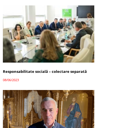
Responsabilitate socială – colectare separată
08/06/2023