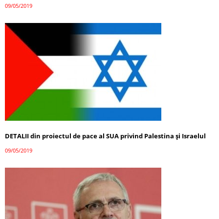
09/05/2019
DETALII din proiectul de pace al SUA privind Palestina și Israelul
09/05/2019