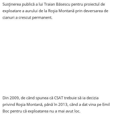
Susţinerea publică a lui Traian Băsescu pentru proiectul de
exploatare a aurului de la Roșia Montană prin deversarea de
cianuri a crescut permanent.
Din 2009, de când spunea că CSAT trebuie să ia decizia
privind Roşia Montană, până în 2013, când a dat vina pe Emil
Boc pentru că exploatarea nu a mai avut loc.