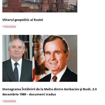
Viitorul geopolitic al Rusiei
17/02/2024
Stenograma Întâlnirii de la Malta dintre Gorbaciov și Bush, 2-3
decembrie 1989 – document tradus
13/02/2024