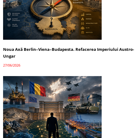
Noua Axă Berlin–Viena–Budapesta. Refacerea Imperiului Austro-
Ungar
27/06/2026