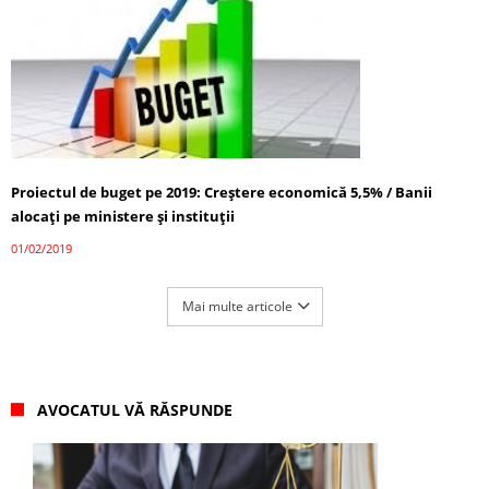
Proiectul de buget pe 2019: Creştere economică 5,5% / Banii
alocaţi pe ministere şi instituţii
01/02/2019
Mai multe articole
AVOCATUL VĂ RĂSPUNDE