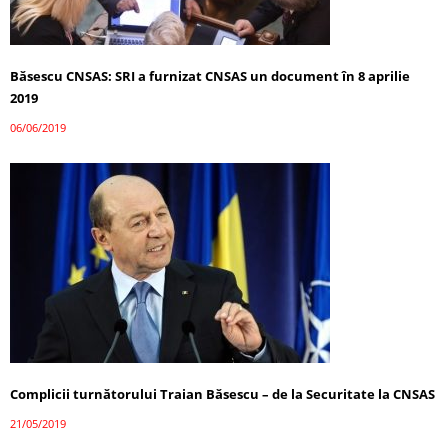
Băsescu CNSAS: SRI a furnizat CNSAS un document în 8 aprilie
2019
06/06/2019
Complicii turnătorului Traian Băsescu – de la Securitate la CNSAS
21/05/2019