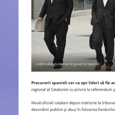
Lideri catalani demiși de guvernul spaniol
Procurorii spanioli cer ca opt lideri să fie 
regional al Cataloniei cu privire la referendum 
Nouă oficiali catalani depun mărturie la tribunal
dezordinii publice și abuz în folosirea fondurilo