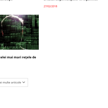
27/02/2018
elei mai mari rețele de
i multe articole