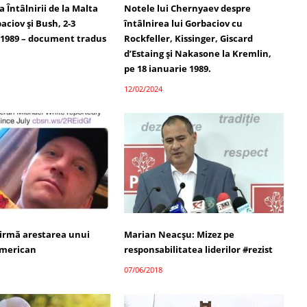
Întâlnirii de la Malta
Notele lui Chernyaev despre
aciov și Bush, 2-3
întâlnirea lui Gorbaciov cu
1989 – document tradus
Rockfeller, Kissinger, Giscard
d’Estaing și Nakasone la Kremlin,
pe 18 ianuarie 1989.
12/02/2024
firmă arestarea unui
Marian Neacşu: Mizez pe
american
responsabilitatea liderilor #rezist
07/06/2018