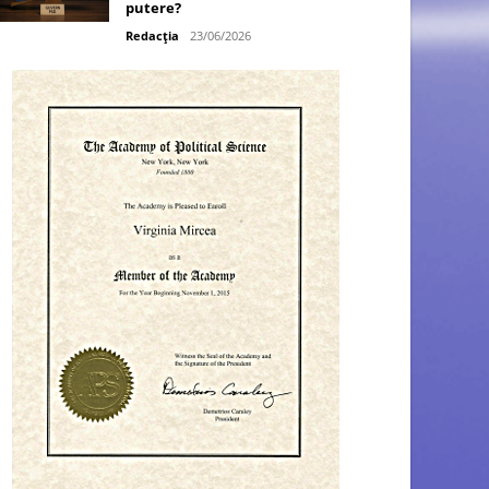
putere?
Redacția
23/06/2026