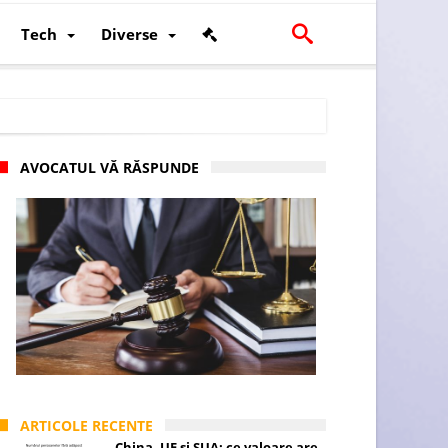
Tech
Diverse
AVOCATUL VĂ RĂSPUNDE
scalității și poziției României în U.E.
ARTICOLE RECENTE
China, UE și SUA: ce valoare are