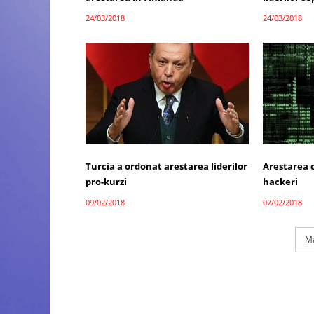
24/03/2018
24/03/2018
Turcia a ordonat arestarea liderilor
Arestarea c
pro-kurzi
hackeri
09/02/2018
07/02/2018
Ma