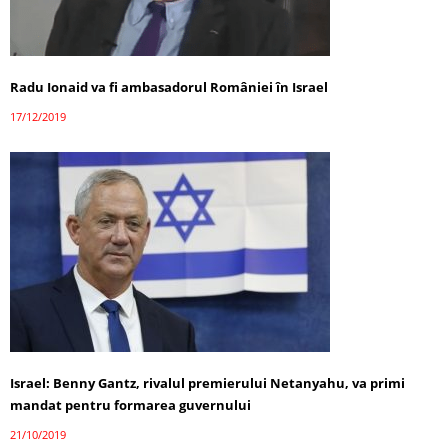
Radu Ionaid va fi ambasadorul României în Israel
17/12/2019
Israel: Benny Gantz, rivalul premierului Netanyahu, va primi
mandat pentru formarea guvernului
21/10/2019