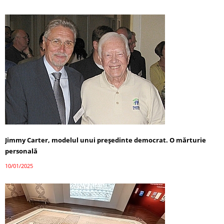
Jimmy Carter, modelul unui președinte democrat. O mărturie
personală
10/01/2025