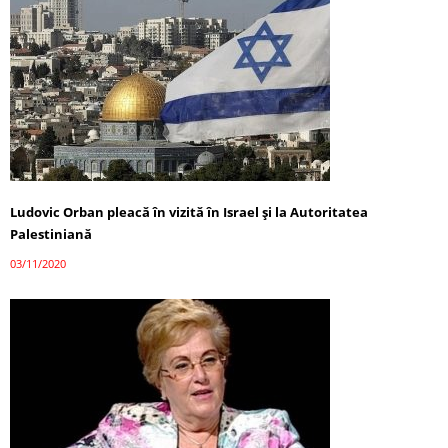
Ludovic Orban pleacă în vizită în Israel și la Autoritatea
Palestiniană
03/11/2020