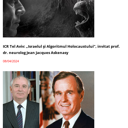
ICR Tel Aviv: „Israelul și Algoritmul Holocaustului”, invitat prof.
dr. neurolog Jean Jacques Askenasy
08/04/2024