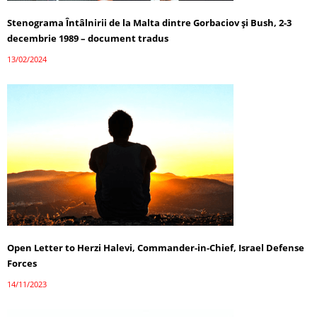
Stenograma Întâlnirii de la Malta dintre Gorbaciov și Bush, 2-3
decembrie 1989 – document tradus
13/02/2024
Open Letter to Herzi Halevi, Commander-in-Chief, Israel Defense
Forces
14/11/2023