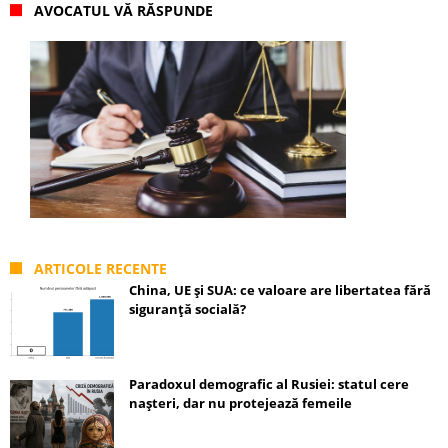
AVOCATUL VĂ RĂSPUNDE
ARTICOLE RECENTE
China, UE și SUA: ce valoare are libertatea fără
siguranță socială?
Paradoxul demografic al Rusiei: statul cere
nașteri, dar nu protejează femeile