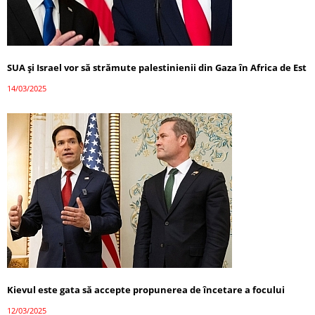
SUA și Israel vor să strămute palestinienii din Gaza în Africa de Est
14/03/2025
Kievul este gata să accepte propunerea de încetare a focului
12/03/2025