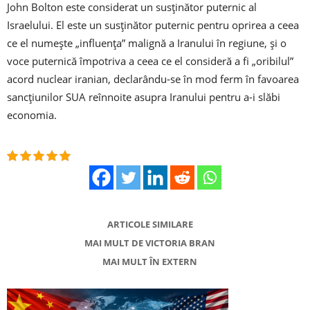
John Bolton este considerat un susținător puternic al
Israelului. El este un susținător puternic pentru oprirea a ceea
ce el numește „influența” malignă a Iranului în regiune, și o
voce puternică împotriva a ceea ce el consideră a fi „oribilul”
acord nuclear iranian, declarându-se în mod ferm în favoarea
sancțiunilor SUA reînnoite asupra Iranului pentru a-i slăbi
economia.
ARTICOLE SIMILARE
MAI MULT DE VICTORIA BRAN
MAI MULT ÎN EXTERN