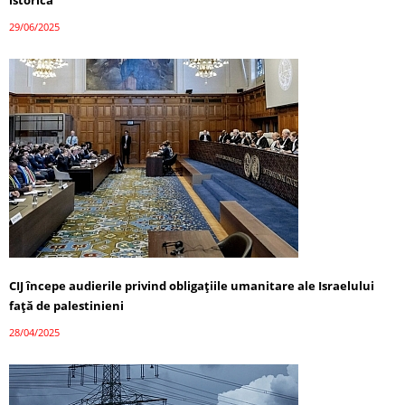
istorică
29/06/2025
CIJ începe audierile privind obligațiile umanitare ale Israelului
față de palestinieni
28/04/2025