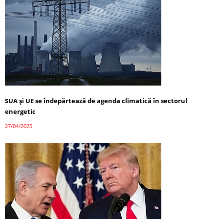
SUA și UE se îndepărtează de agenda climatică în sectorul
energetic
27/04/2025