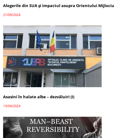
Alegerile din SUA și impactul asupra Orientului Mijlociu
21/09/2024
Asasini în halate albe – dezvăluiri (I)
13/04/2024