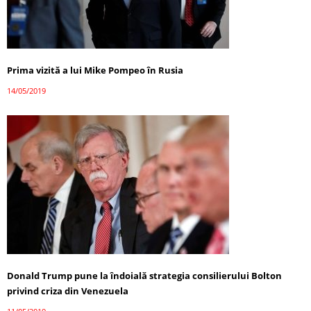
Prima vizită a lui Mike Pompeo în Rusia
14/05/2019
Donald Trump pune la îndoială strategia consilierului Bolton
privind criza din Venezuela