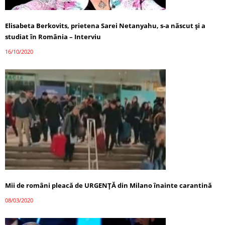
Elisabeta Berkovits, prietena Sarei Netanyahu, s-a născut și a
studiat în România – Interviu
16/10/2020
Mii de români pleacă de URGENȚĂ din Milano înainte carantină
08/03/2020