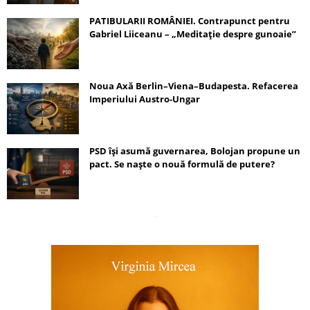
PATIBULARII ROMÂNIEI. Contrapunct pentru
Gabriel Liiceanu – „Meditație despre gunoaie”
Noua Axă Berlin–Viena–Budapesta. Refacerea
Imperiului Austro-Ungar
PSD își asumă guvernarea, Bolojan propune un
pact. Se naște o nouă formulă de putere?