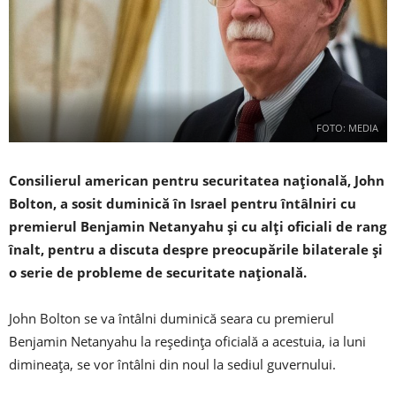
FOTO: MEDIA
Consilierul american pentru securitatea națională, John
Bolton, a sosit duminică în Israel pentru întâlniri cu
premierul Benjamin Netanyahu și cu alți oficiali de rang
înalt, pentru a discuta despre preocupările bilaterale și
o serie de probleme de securitate națională.
John Bolton se va întâlni duminică seara cu premierul
Benjamin Netanyahu la reședința oficială a acestuia, ia luni
dimineața, se vor întâlni din noul la sediul guvernului.