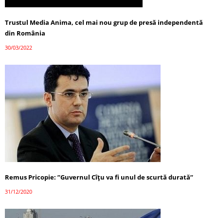
Trustul Media Anima, cel mai nou grup de presă independentă
din România
30/03/2022
Remus Pricopie: ”Guvernul Cîțu va fi unul de scurtă durată”
31/12/2020