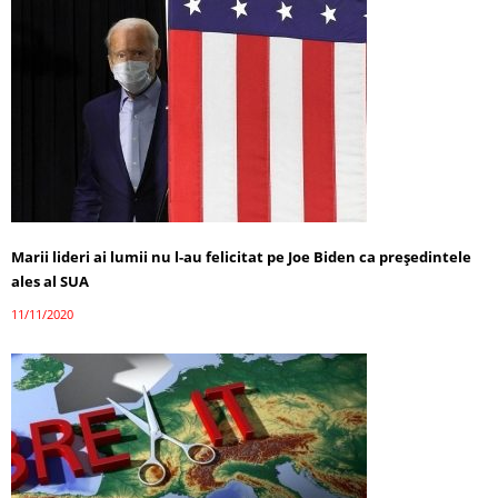
Marii lideri ai lumii nu l-au felicitat pe Joe Biden ca președintele
ales al SUA
11/11/2020