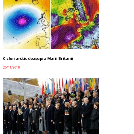
Ciclon arctic deasupra Marii Britanii
26/11/2018