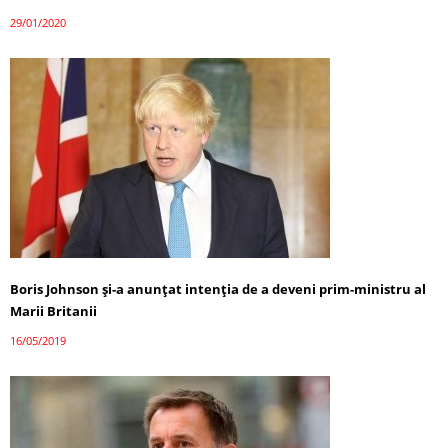
29/01/2020
Boris Johnson şi-a anunţat intenţia de a deveni prim-ministru al
Marii Britanii
16/05/2019