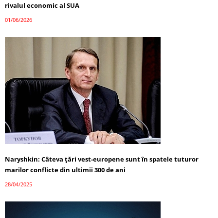
rivalul economic al SUA
01/06/2026
Naryshkin: Câteva țări vest-europene sunt în spatele tuturor
marilor conflicte din ultimii 300 de ani
28/04/2025