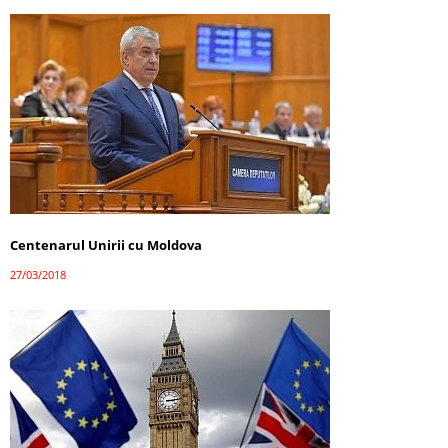
Centenarul Unirii cu Moldova
27/03/2018