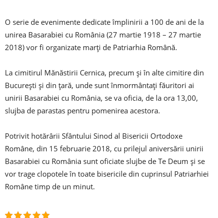
O serie de evenimente dedicate împlinirii a 100 de ani de la
unirea Basarabiei cu România (27 martie 1918 – 27 martie
2018) vor fi organizate marţi de Patriarhia Română.
La cimitirul Mănăstirii Cernica, precum şi în alte cimitire din
Bucureşti şi din ţară, unde sunt înmormântaţi făuritori ai
unirii Basarabiei cu România, se va oficia, de la ora 13,00,
slujba de parastas pentru pomenirea acestora.
Potrivit hotărârii Sfântului Sinod al Bisericii Ortodoxe
Române, din 15 februarie 2018, cu prilejul aniversării unirii
Basarabiei cu România sunt oficiate slujbe de Te Deum şi se
vor trage clopotele în toate bisericile din cuprinsul Patriarhiei
Române timp de un minut.