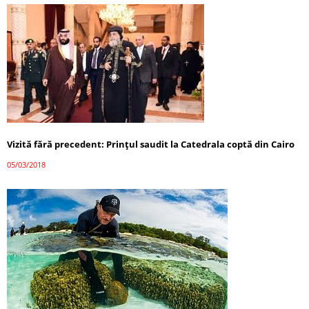
Vizită fără precedent: Prințul saudit la Catedrala coptă din Cairo
05/03/2018