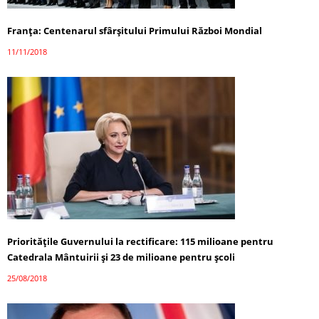
Franța: Centenarul sfârşitului Primului Război Mondial
11/11/2018
Prioritățile Guvernului la rectificare: 115 milioane pentru
Catedrala Mântuirii și 23 de milioane pentru școli
25/08/2018