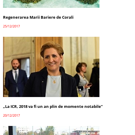
Regenerarea Marii Bariere de Corali
25/12/2017
„La ICR, 2018 va fi un an plin de momente notabile”
20/12/2017