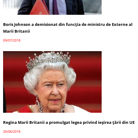
Boris Johnson a demisionat din funcția de ministru de Externe al
Marii Britanii
09/07/2018
Regina Marii Britanii a promulgat legea privind ieşirea țării din UE
26/06/2018