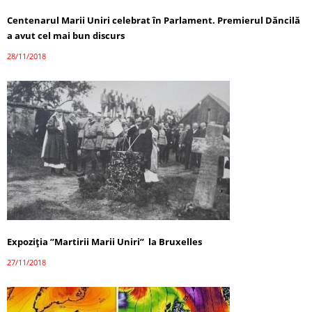
Centenarul Marii Uniri celebrat în Parlament. Premierul Dăncilă
a avut cel mai bun discurs
28/11/2018
Expoziția ”Martirii Marii Uniri” la Bruxelles
27/11/2018