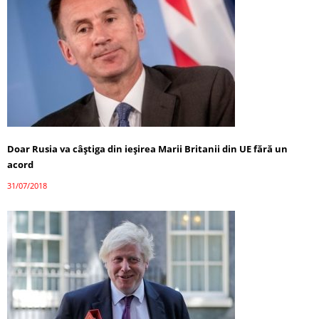
Doar Rusia va câştiga din ieșirea Marii Britanii din UE fără un
acord
31/07/2018