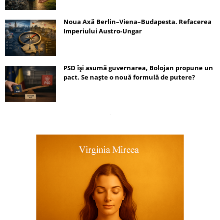
Noua Axă Berlin–Viena–Budapesta. Refacerea
Imperiului Austro-Ungar
PSD își asumă guvernarea, Bolojan propune un
pact. Se naște o nouă formulă de putere?