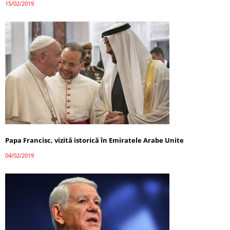
15/02/2019
Papa Francisc, vizită istorică în Emiratele Arabe Unite
04/02/2019