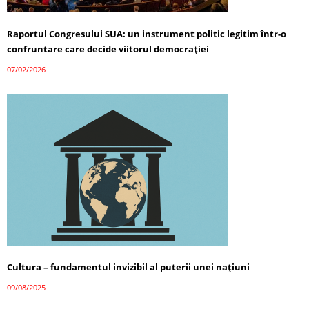
Raportul Congresului SUA: un instrument politic legitim într-o
confruntare care decide viitorul democrației
07/02/2026
Cultura – fundamentul invizibil al puterii unei națiuni
09/08/2025