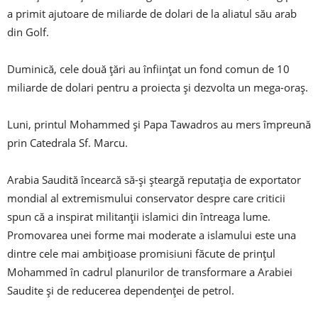
a primit ajutoare de miliarde de dolari de la aliatul său arab
din Golf.
Duminică, cele două țări au înființat un fond comun de 10
miliarde de dolari pentru a proiecta și dezvolta un mega-oraș.
Luni, printul Mohammed și Papa Tawadros au mers împreună
prin Catedrala Sf. Marcu.
Arabia Saudită încearcă să-și șteargă reputația de exportator
mondial al extremismului conservator despre care criticii
spun că a inspirat militanții islamici din întreaga lume.
Promovarea unei forme mai moderate a islamului este una
dintre cele mai ambițioase promisiuni făcute de prințul
Mohammed în cadrul planurilor de transformare a Arabiei
Saudite și de reducerea dependenței de petrol.