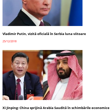
Vladimir Putin, vizită oficială în Serbia luna viitoare
25/12/2018
Xi Jinping: China sprijină Arabia Saudită în schimbările economice