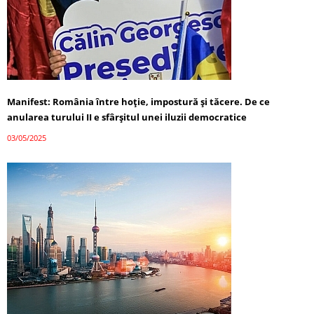
Manifest: România între hoție, impostură și tăcere. De ce
anularea turului II e sfârșitul unei iluzii democratice
03/05/2025