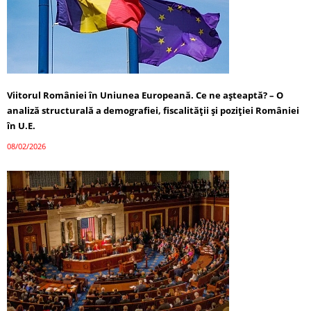
Viitorul României în Uniunea Europeană. Ce ne așteaptă? – O
analiză structurală a demografiei, fiscalității și poziției României
în U.E.
08/02/2026