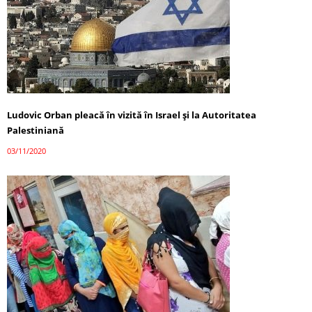
Ludovic Orban pleacă în vizită în Israel și la Autoritatea
Palestiniană
03/11/2020