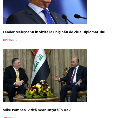
Teodor Meleșcanu în vizită la Chișinău de Ziua Diplomatului
18/01/2019
Mike Pompeo, vizită neanunţată în Irak
09/01/2019