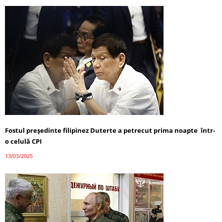
Fostul președinte filipinez Duterte a petrecut prima noapte într-
o celulă CPI
13/03/2025