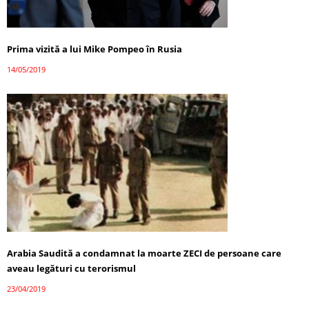
Prima vizită a lui Mike Pompeo în Rusia
14/05/2019
Arabia Saudită a condamnat la moarte ZECI de persoane care
aveau legături cu terorismul
23/04/2019