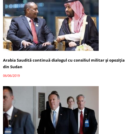
Arabia Saudită continuă dialogul cu consiliul militar şi opoziţia
din Sudan
06/06/2019