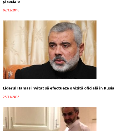
și sociale
02/12/2018
Liderul Hamas invitat să efectueze o vizită oficială în Rusia
28/11/2018