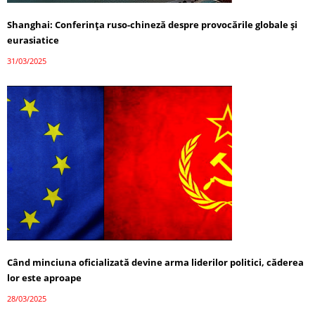
Shanghai: Conferința ruso-chineză despre provocările globale și
eurasiatice
31/03/2025
Când minciuna oficializată devine arma liderilor politici, căderea
lor este aproape
28/03/2025