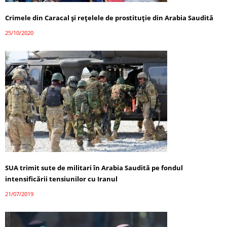
Crimele din Caracal și rețelele de prostituție din Arabia Saudită
25/10/2020
SUA trimit sute de militari în Arabia Saudită pe fondul
intensificării tensiunilor cu Iranul
21/07/2019