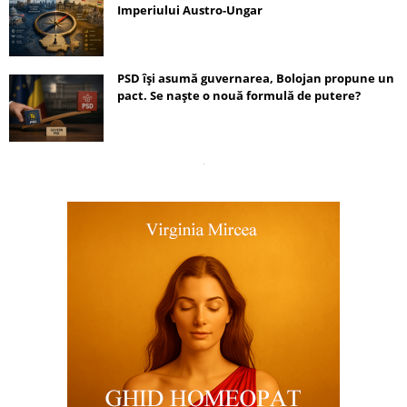
Imperiului Austro-Ungar
PSD își asumă guvernarea, Bolojan propune un
pact. Se naște o nouă formulă de putere?