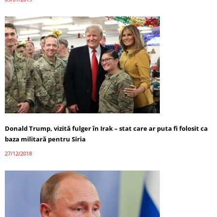
Donald Trump, vizită fulger în Irak – stat care ar puta fi folosit ca
baza militară pentru Siria
27/12/2018