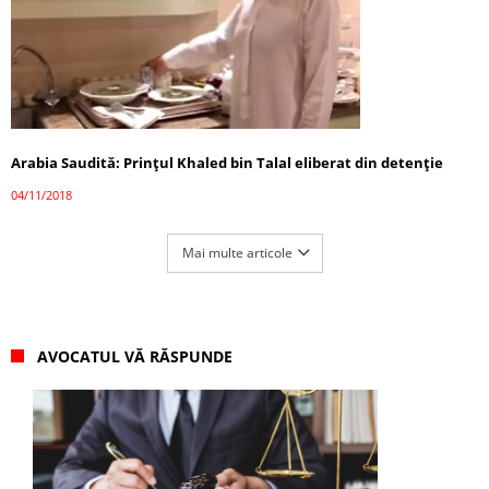
Arabia Saudită: Prințul Khaled bin Talal eliberat din detenție
04/11/2018
Mai multe articole
AVOCATUL VĂ RĂSPUNDE