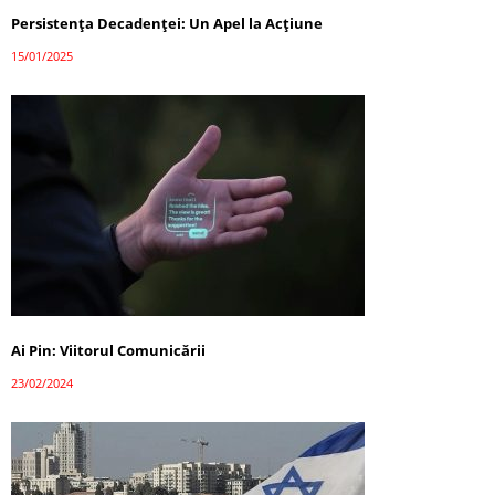
Persistența Decadenței: Un Apel la Acțiune
15/01/2025
Ai Pin: Viitorul Comunicării
23/02/2024