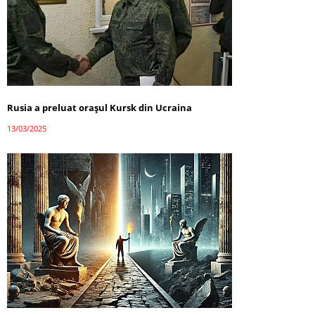
Rusia a preluat orașul Kursk din Ucraina
13/03/2025